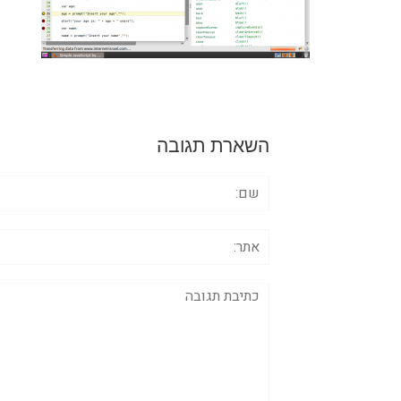
השארת תגובה
שם:
אתר:
תגובה