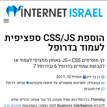
תפר
הוספת CSS/JS ספציפית
לעמוד בדרופל
כך מוסיפים CSS ו-JS באופן ספציפי לעמוד או
לקבוצת עמודים בדרופל 6 ובדרופל 7
רן בר-זיק
אפריל 10, 2011
קטגוריה:
פתרונות ומאמרים על פיתוח אינטרנט
תגיות:
דרופל
אין תגובות
Theming בדרופל הוא תמיד תענוג, כל עוד אנחנו זוכרים שלא
להכניס Business Intelligence לתוך התמה. באמצעות
שימוש נבון