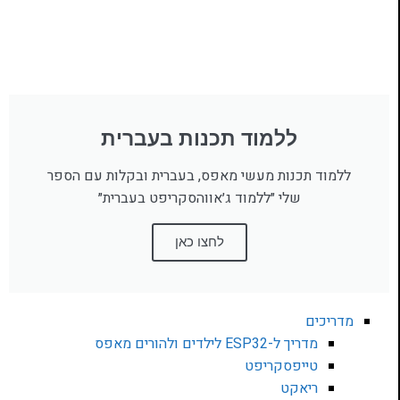
ללמוד תכנות בעברית
ללמוד תכנות מעשי מאפס, בעברית ובקלות עם הספר
שלי ״ללמוד ג׳אווהסקריפט בעברית״
לחצו כאן
מדריכים
מדריך ל-ESP32 לילדים ולהורים מאפס
טייפסקריפט
ריאקט