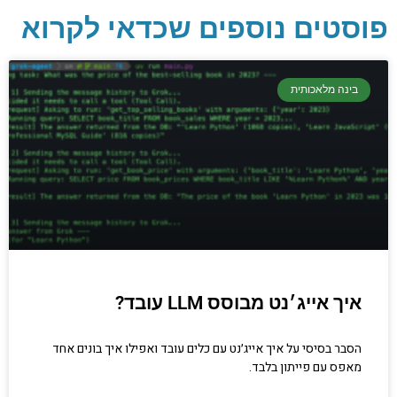
פוסטים נוספים שכדאי לקרוא
יסודות בתכנות
בינה מלאכותית
קריפטוגרפיה, ביצועים, אבטחת מידע ומידע
יסודי וחשוב שגם מתכנתים מנוסים לא תמיד
יודעים.
הכנסו עכשיו
איך אייג׳נט מבוסס LLM עובד?
הסבר בסיסי על איך אייג׳נט עם כלים עובד ואפילו איך בונים אחד
מאפס עם פייתון בלבד.