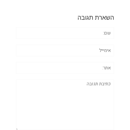
השארת תגובה
שם:
אימייל
אתר:
תגובה