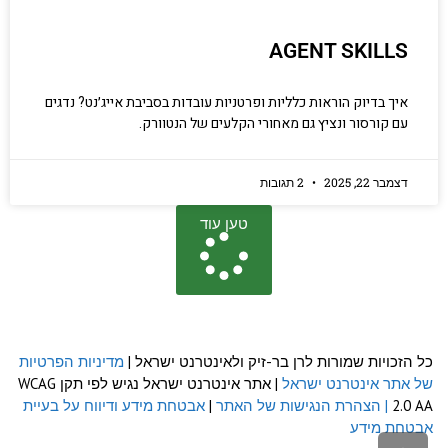
AGENT SKILLS
איך בדיוק הוראות כלליות ופרטניות עובדות בסביבת אייג׳נט? נדגים
עם קורסור ונציץ גם מאחורי הקלעים של הנטוורק.
דצמבר 22, 2025
2 תגובות
טען עוד
כל הזכויות שמורות לרן בר-זיק ולאינטרנט ישראל |
מדיניות הפרטיות
של אתר אינטרנט ישראל
| אתר אינטרנט ישראל נגיש לפי תקן WCAG
2.0 AA
| הצהרת הנגישות של האתר
|
אבטחת מידע ודיווח על בעיית
אבטחת מידע