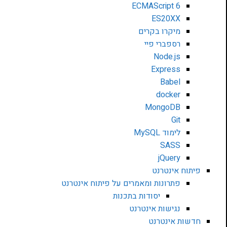
ECMAScript 6
ES20XX
מיקרו בקרים
רספברי פיי
Node.js
Express
Babel
docker
MongoDB
Git
לימוד MySQL
SASS
jQuery
פיתוח אינטרנט
פתרונות ומאמרים על פיתוח אינטרנט
יסודות בתכנות
נגישות אינטרנט
חדשות אינטרנט