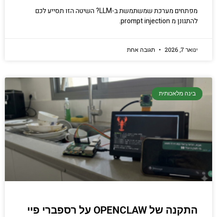
מפתחים מערכת שמשתמשת ב-LLM? השיטה הזו תסייע לכם
להתגונן מ prompt injection.
ינואר 7, 2026
תגובה אחת
בינה מלאכותית
התקנה של OPENCLAW על רספברי פיי