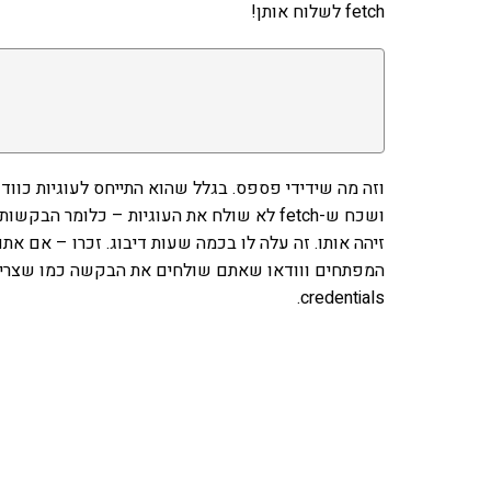
fetch לשלוח אותן!
credentials.
אהבתם את התוכן שלי? 
פרויקט ספרי לימוד התכנות שלי עם אלפי קורא