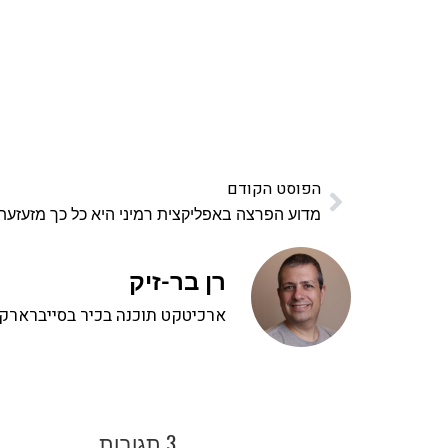
ואחת ללמו
לח
הפוסט הקודם
מדוע הפרצה באפליקצית רמיני היא כל כך מזעזעת
רן בר-זיק
ארכיטקט תוכנה בכיר בסייברארק, 
3 תגובות