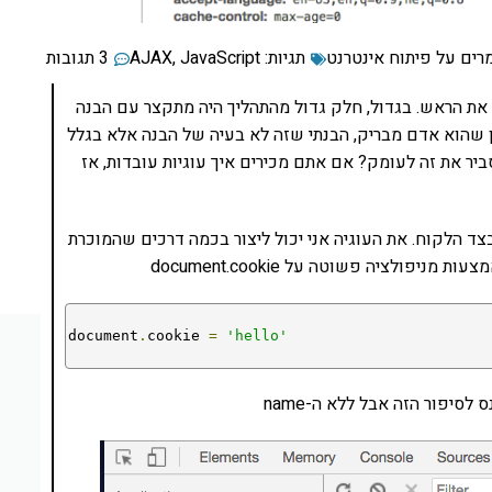
רים על פיתוח אינטרנט
תגיות:
JavaScript
,
AJAX
3 תגובות
 את הראש. בגדול, חלק גדול מהתהליך היה מתקצר עם הבנה
וון שהוא אדם מבריק, הבנתי שזה לא בעיה של הבנה אלא בגלל
low leve – אז למה שלא נסביר את זה לעומק? אם אתם מכירים איך עוגיות עובדות, אז
צד הלקוח. את העוגיה אני יכול ליצור בכמה דרכים שהמוכרת
פולציה פשוטה על document.cookie
document
.
cookie 
=
'hello'