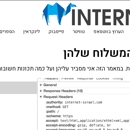
הערוץ בווטסאפ
טוויטר
פייסבוק
לינקדאין
הספרים 
המשלוח שלהן
ות. במאמר הזה אני מסביר עליהן ועל כמה תכונות חשובות