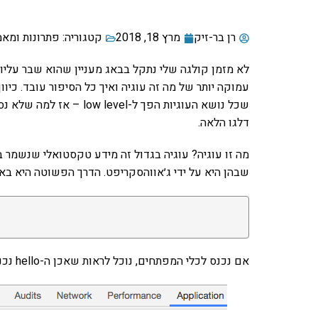
רן בר-זיק
מרץ 18, 2018
קטגוריה:
פתרונות ומאמ
לא מזמן קולגה שלי נתקל בבאג מעניין שהוא שבר עליו
עמוקה יותר של מה זה עוגיה ואיך כל הסיפור עובד. כי
שכל נושא העוגיות הפך ל-l
דלגו הלאה.
מה זו עוגיה? עוגיה בגדול זה מידע טקסטואלי שנשמר ב
שבהן היא על ידי ג׳אווהסקריפט. הדרך הפשוטה היא באמצעות מני
אם נכנס לכלי המפתחים, נוכל לראות שאכן ה-hello נכנס לסיפור הזה אבל ללא ה-name