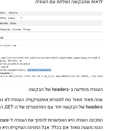
לראות שהבקשה נשלחת עם העוגיה.
העוגיה מופיעה ב-headers של הבקשה
שזה מאוד מאוד נוח למטרות אותנטיקציה. העוגיה לא נש
headers של הבקשה יחד עם הפרמטרים של ה-GET, ה-user agent ושאר החגיגות. לגיטימי!