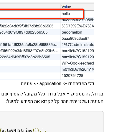
כלי המפתחים -> application -> עוגיות
בגדול, זה מספיק – אבל בדרך כלל מקובל להוסיף שם ו
העוגיה ושלנו יהיה יותר קל לקרוא את המידע. למשל:
{
a
.
toGMTString
()};`;