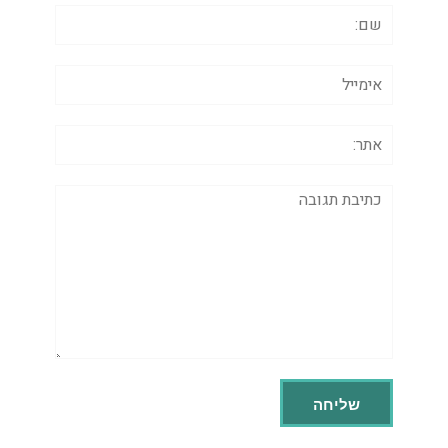
שם:
אימייל
אתר:
תגובה