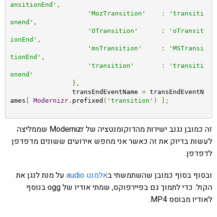
ansitionEnd'
,
'MozTransition'
:
'transiti
onend'
,
'OTransition'
:
'oTransit
ionEnd'
,
'msTransition'
:
'MSTransi
tionEnd'
,
'transition'
:
'transiti
onend'
},
		transEndEventName 
=
 transEndEventN
ames
[
Modernizr
.
prefixed
(
'transition'
)
];
זה כמובן נגנב ישירות מהדוקומנטציה של Modernizr שממליצה
לעשות בדיוק את זה כאשר אני מחפש אירועים ששונים מדפדפן
לדפדפן.
ובסוף בסוף כמובן שהשתמשתי ב
אלמנט audio
על מנת לנגן את
הקול. כדי לתמוך גם בפיירפוקס, שמתי אודיו של ogg בנוסף
לאודיו מבוסס MP4.