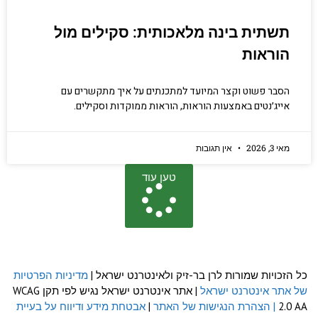
תשתית בינה מלאכותית: סקילים מול
הוראות
הסבר פשוט וקצר המיועד למתכנתים על איך מתקשרים עם
אייג׳נטים באמצעות הוראות, הוראות ממוקדות וסקילים.
מאי 3, 2026
אין תגובות
טען עוד
כל הזכויות שמורות לרן בר-זיק ולאינטרנט ישראל |
מדיניות הפרטיות
של אתר אינטרנט ישראל
| אתר אינטרנט ישראל נגיש לפי תקן WCAG
2.0 AA
| הצהרת הנגישות של האתר
|
אבטחת מידע ודיווח על בעיית