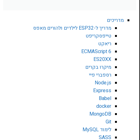
מדריכים
מדריך ל-ESP32 לילדים ולהורים מאפס
טייפסקריפט
ריאקט
ECMAScript 6
ES20XX
מיקרו בקרים
רספברי פיי
Node.js
Express
Babel
docker
MongoDB
Git
לימוד MySQL
SASS