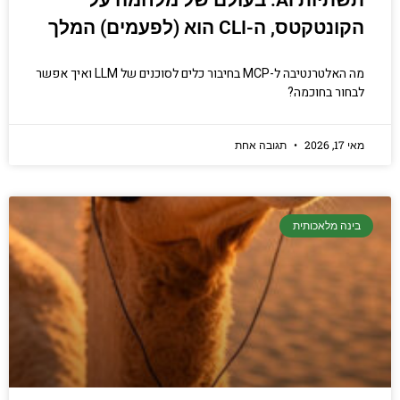
תשתיות AI: בעולם של מלחמה על
הקונטקטס, ה-CLI הוא (לפעמים) המלך
מה האלטרנטיבה ל-MCP בחיבור כלים לסוכנים של LLM ואיך אפשר
לבחור בחוכמה?
מאי 17, 2026
תגובה אחת
בינה מלאכותית