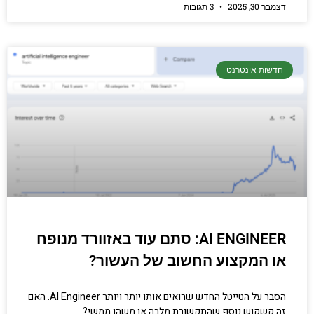
דצמבר 30, 2025
3 תגובות
חדשות אינטרנט
AI ENGINEER: סתם עוד באזוורד מנופח
או המקצוע החשוב של העשור?
הסבר על הטייטל החדש שרואים אותו יותר ויותר AI Engineer. האם
זה קשקוש נוסף שהתקשורת מלבה או משהו ממשי?