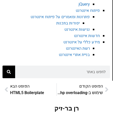
jQuery
פיתוח אינטרנט
פתרונות ומאמרים על פיתוח אינטרנט
יסודות בתכנות
נגישות אינטרנט
חדשות אינטרנט
מידע כללי על אינטרנט
רשת האינטרנט
בניית אתרי אינטרנט
הפוסט הקודם
הפוסט הבא
שימוש ב-php overloading ב-registry
HTML5 Boilerplate
רן בר-זיק