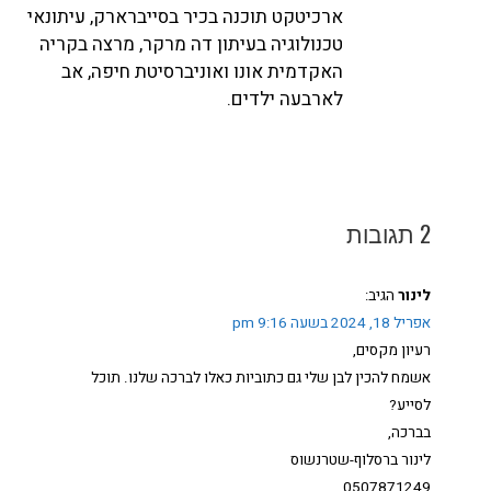
ארכיטקט תוכנה בכיר בסייברארק, עיתונאי
טכנולוגיה בעיתון דה מרקר, מרצה בקריה
האקדמית אונו ואוניברסיטת חיפה, אב
לארבעה ילדים.
2 תגובות
לינור
הגיב:
אפריל 18, 2024 בשעה 9:16 pm
רעיון מקסים,
אשמח להכין לבן שלי גם כתוביות כאלו לברכה שלנו. תוכל
לסייע?
בברכה,
לינור ברסלוף-שטרנשוס
0507871249