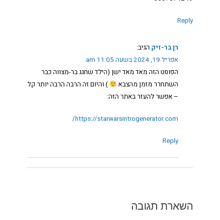
Reply
רן בר-זיק
הגיב:
אפריל 19, 2024 בשעה 11:05 am
הפוסט הזה מאד מאד ישן (הילד שחגג בר-מצווה כבר
השתחרר מזמן מהצבא
) והיום זה הרבה הרבה יותר קל
– אפשר להעזר באתר הזה:
https://starwarsintrogenerator.com/
Reply
השארת תגובה