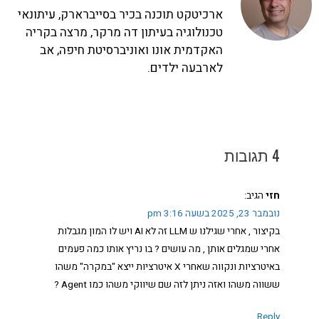
ארכיטקט תוכנה בכיר בסייברארק, עיתונאי
טכנולוגיה בעיתון דה מרקר, מרצה בקריה
האקדמית אונו ואוניברסיטת חיפה, אב
לארבעה ילדים.
4 תגובות
חזי
הגיב:
נובמבר 23, 2025 בשעה 3:16 pm
בקיצור , אחרי שגילנו ש LLM זה לא AI ויש לו המון מגבלות
אחרי שמגלים אותן , מה עושים ? בו נריץ אותו כמה פעמים
באיטרציות ונקווה שאחרי X איטרציות ייצא "במקרה" משהו
ששווה משהו ואזה ניתן לזה שם שיווקי משהו כמו Agent ?
Reply