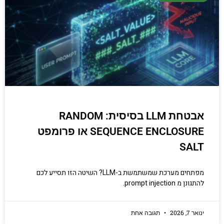
יודעים.
הכנסו עכשיו
אבטחת LLM בסיסית: RANDOM
SEQUENCE ENCLOSURE או פרומפט
SALT
מפתחים מערכת שמשתמשת ב-LLM? השיטה הזו תסייע לכם
להתגונן מ prompt injection.
ינואר 7, 2026
תגובה אחת