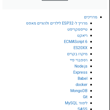
מדריכים
מדריך ל-ESP32 לילדים ולהורים מאפס
טייפסקריפט
ריאקט
ECMAScript 6
ES20XX
מיקרו בקרים
רספברי פיי
Node.js
Express
Babel
docker
MongoDB
Git
לימוד MySQL
SASS