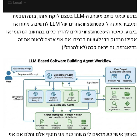
ברגע שאני כותב משהו, ה-LLM בעצם לוקח אותו, בונה תוכנית
ומעביר את זה ל-instances אחרים של LLM לחשיבה, ניתוח או
ביצוע. כאשר ה-instances יכולים להריץ כלים במחשב המקומי או
אפילו מרחוק כדי לעשות דברים. אם אני ארצה לראות את זה
בדיאגרמה, זה ייראה ככה (לא להבהל!)
באופן אישי כשמראים לי משהו כזה אני חוטף אלם והלם אם אני