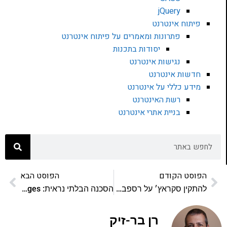
jQuery
פיתוח אינטרנט
פתרונות ומאמרים על פיתוח אינטרנט
יסודות בתכנות
נגישות אינטרנט
חדשות אינטרנט
מידע כללי על אינטרנט
רשת האינטרנט
בניית אתרי אינטרנט
הפוסט הקודם
הפוסט הבא
להתקין סקראץ׳ על רספברי פיי
הסכנה הבלתי נראית: Commit messages
רן בר-זיק