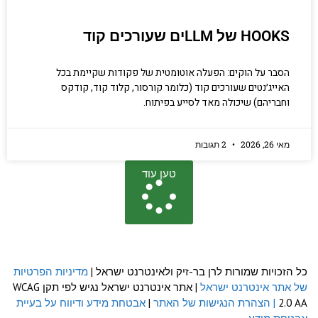
HOOKS של LLMים שעורכים קוד
הסבר על הוקים: הפעלה אוטומטית של פקודות שקיימת בכל
האייג׳נטים שעורכים קוד (כלומר קורסור, קלוד קוד, קודקס
וחבריהם) שיכולה מאד לסייע בפיתוח.
מאי 26, 2026
2 תגובות
טען עוד
כל הזכויות שמורות לרן בר-זיק ולאינטרנט ישראל |
מדיניות הפרטיות
של אתר אינטרנט ישראל
| אתר אינטרנט ישראל נגיש לפי תקן WCAG
2.0 AA
| הצהרת הנגישות של האתר
|
אבטחת מידע ודיווח על בעיית