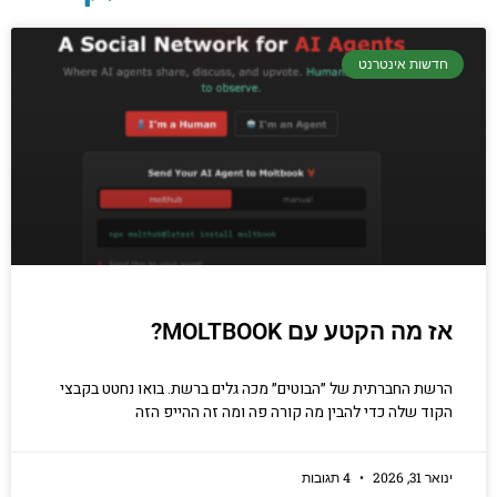
יסודות בתכנות
חדשות אינטרנט
קריפטוגרפיה, ביצועים, אבטחת מידע ומידע
יסודי וחשוב שגם מתכנתים מנוסים לא תמיד
יודעים.
הכנסו עכשיו
אז מה הקטע עם MOLTBOOK?
הרשת החברתית של ״הבוטים״ מכה גלים ברשת. בואו נחטט בקבצי
הקוד שלה כדי להבין מה קורה פה ומה זה ההייפ הזה
ינואר 31, 2026
4 תגובות