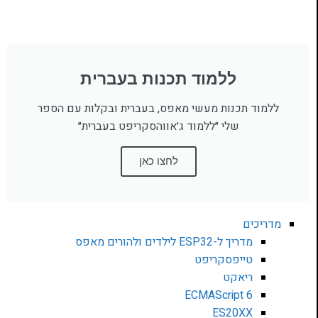
ללמוד תכנות בעברית
ללמוד תכנות מעשי מאפס, בעברית ובקלות עם הספר
שלי ״ללמוד ג׳אווהסקריפט בעברית״
לחצו כאן
מדריכים
מדריך ל-ESP32 לילדים ולהורים מאפס
טייפסקריפט
ריאקט
ECMAScript 6
ES20XX