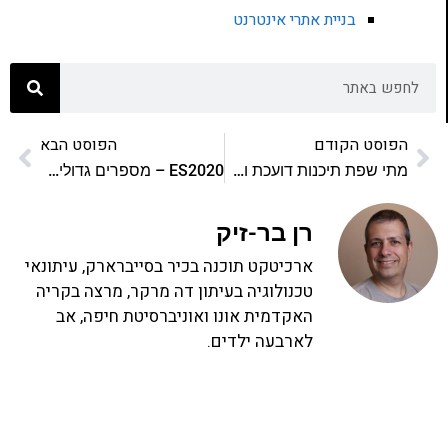
בניית אתרי אינטרנט
הפוסט הקודם
הפוסט הבא
מתי שפת תיכנות דועכת ואיך מתעדכנים
ES2020 – מספרים גדולים בג'אווהסקריפט
רן בר-זיק
ארכיטקט תוכנה בכיר בסייברארק, עיתונאי
טכנולוגיה בעיתון דה מרקר, מרצה בקריה
האקדמית אונו ואוניברסיטת חיפה, אב
לארבעה ילדים.