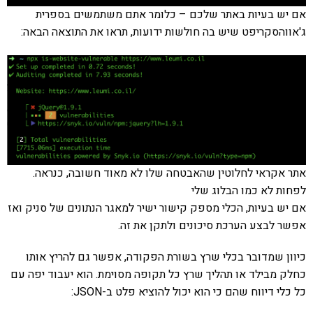
אם יש בעיות באתר שלכם – כלומר אתם משתמשים בספרית
ג'אווהסקריפט שיש בה חולשות ידועות, תראו את התוצאה הבאה:
אתר אקראי לחלוטין שהאבטחה שלו לא מאוד חשובה, כנראה.
לפחות לא כמו הבלוג שלי
אם יש בעיות, הכלי מספק קישור ישיר למאגר הנתונים של סניק ואז
אפשר לבצע הערכת סיכונים ולתקן את זה.
כיוון שמדובר בכלי שרץ בשורת הפקודה, אפשר גם להריץ אותו
כחלק מבילד או תהליך שרץ כל תקופה מסוימת. הוא יעבוד יפה עם
כל כלי דיווח שהם כי הוא יכול להוציא פלט ב-JSON: