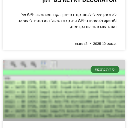
RETRY DECORATOR בפייתון
לא מזמן יצא לי לכתוב קוד בפייתון. הקוד משתמש ב-API של
openAI ולפעמים ה-API הזה קצת מפשל. הוא מחזיר לי שגיאה
ואומר שהגזמתי עם הקריאות,
אוגוסט 10, 2025
2 תגובות
יסודות בתכנות