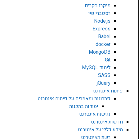
מיקרו בקרים
רספברי פיי
Node.js
Express
Babel
docker
MongoDB
Git
לימוד MySQL
SASS
jQuery
פיתוח אינטרנט
פתרונות ומאמרים על פיתוח אינטרנט
יסודות בתכנות
נגישות אינטרנט
חדשות אינטרנט
מידע כללי על אינטרנט
רשת האינטרנט