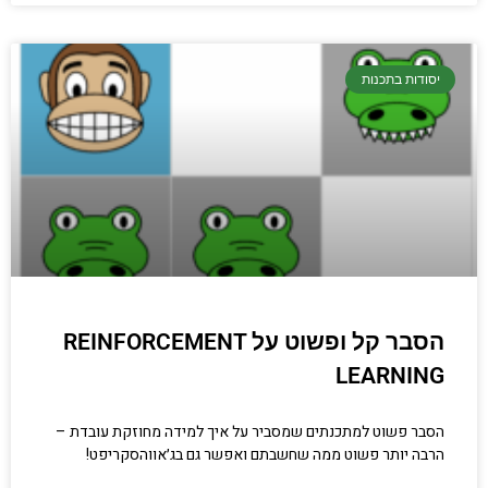
יסודות בתכנות
הסבר קל ופשוט על REINFORCEMENT
LEARNING
הסבר פשוט למתכנתים שמסביר על איך למידה מחוזקת עובדת –
הרבה יותר פשוט ממה שחשבתם ואפשר גם בג׳אווהסקריפט!