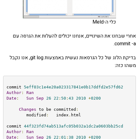
כלי ה-Meld
אחרי שבחנו את השינויים, אנחנו יכולים להעלות את הגרסה עם
commit -a.
בדיקת הלוג של כל הגרסאות נעשית באמצעות git log, אנו נקבל
משהו כזה:
commit 
5eff03c1e4e20a023317841e0b17ddfd2e57fd62
Author
:
Ran
Date
:
Sun
Sep
26
22
:
50
:
43
2010
+
0200
Changes
 to be committed
:
        modified
:
   index
.
html

commit 
44f323fd74ab513afc05b032a1dc2a0603bb25cd
Author
:
Ran
Date
:
Sun
Sep
26
22
:
01
:
38
2010
+
0200