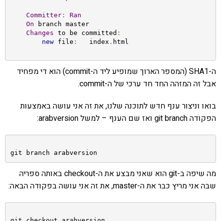
Committer
:
Ran
On
 branch master

Changes
 to be committed
:
new
 file
:
   index
.
ה-SHA1 (המספר הארוך שמופיע ליד ה-commit) הוא די מפחיד
אבל זה המזהה החד חד ערכי של ה-commit.
בואו וניצור ענף חדש לתוכנה שלנו, את זה אני עושה באמצעות
הפקודה git branch ואז שם הענף – למשל arabversion:
git branch arabversion
מה שיפה ב-git הוא שאני מבצע את ה-checkout באותה ספריה
שבה אני מריץ כבר את ה-master, את זה אני עושה בפקודה הבאה:
git checkout arabversion