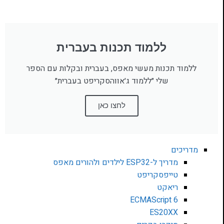
ללמוד תכנות בעברית
ללמוד תכנות מעשי מאפס, בעברית ובקלות עם הספר
שלי ״ללמוד ג׳אווהסקריפט בעברית״
לחצו כאן
מדריכים
מדריך ל-ESP32 לילדים ולהורים מאפס
טייפסקריפט
ריאקט
ECMAScript 6
ES20XX