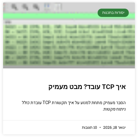
קריפטוגרפיה, ביצועים, אבטחת מידע ומידע
יסודות בתכנות
יסודי וחשוב שגם מתכנתים מנוסים לא תמיד
יודעים.
הכנסו עכשיו
איך TCP עובד? מבט מעמיק
הסבר מעמיק מתחת למנוע על איך תקשורת TCP עובדת כולל
ניתוח פקטות.
ינואר 18, 2026
10 תגובות