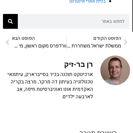
בניית אתרי אינטרנט
הפוסט הקודם
הפוסט הבא
ממשלת ישראל משחררת קוד חזרה לציבור
וורדפרס מקום ראשון, מי במקום השני?
רן בר-זיק
ארכיטקט תוכנה בכיר בסייברארק, עיתונאי
טכנולוגיה בעיתון דה מרקר, מרצה בקריה
האקדמית אונו ואוניברסיטת חיפה, אב
לארבעה ילדים.
השארת תגובה