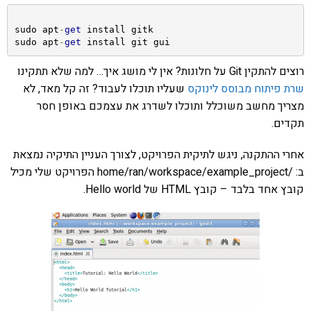
sudo apt
-
get
 install gitk

sudo apt
-
get
 install git gui
רוצים להתקין Git על חלונות? אין לי מושג איך… למה שלא תתקינו
שרת פיתוח מבוסס לינוקס
שעליו תוכלו לעבוד? זה קל מאד, לא
מצריך מחשב משוכלל ותוכלו לשדרג את עצמכם באופן חסר
תקדים.
אחרי ההתקנה, ניגש לתיקית הפרויקט, לצורך העניין התיקיה נמצאת
ב: /home/ran/workspace/example_project הפרויקט שלי מכיל
קובץ אחד בלבד – קובץ HTML של Hello world.