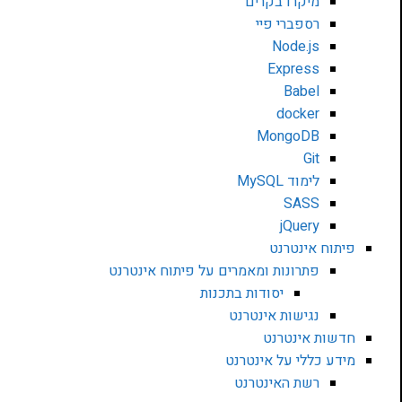
מיקרו בקרים
רספברי פיי
Node.js
Express
Babel
docker
MongoDB
Git
לימוד MySQL
SASS
jQuery
פיתוח אינטרנט
פתרונות ומאמרים על פיתוח אינטרנט
יסודות בתכנות
נגישות אינטרנט
חדשות אינטרנט
מידע כללי על אינטרנט
רשת האינטרנט