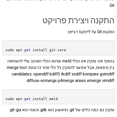
Git.
התקנה ויצירת פרויקט
התקנת Git על לינוקס דביאן:
sudo apt
-
get
 install git
-
core
בנוסף אנו נתקין את הכלי meld שהוא הכלי האהוב עלי להשוואה
בין גרסאות, אבל אפשר להתקין כל כלי אחר כדוגמת: merge tool
candidates: opendiff kdiff3 tkdiff xxdiff kompare gvimdiff
diffuse ecmerge p4merge araxis emerge vimdiff
sudo apt
-
get
 install meld
נתקין גם כמה כלים של git: הראשון הוא gitk והשני הוא git-gui: