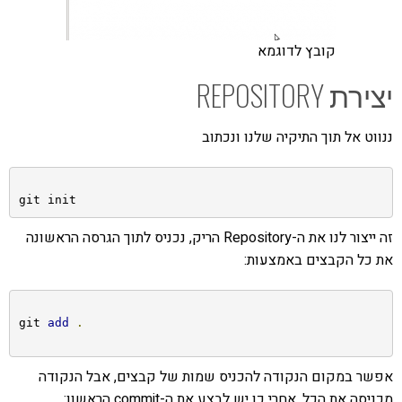
קובץ לדוגמא
יצירת REPOSITORY
ננווט אל תוך התיקיה שלנו ונכתוב
git init
זה ייצור לנו את ה-Repository הריק, נכניס לתוך הגרסה הראשונה
את כל הקבצים באמצעות:
git 
add
.
אפשר במקום הנקודה להכניס שמות של קבצים, אבל הנקודה
מכניסה את הכל. אחרי כן יש לבצע את ה-commit הראשון: