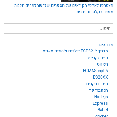
הצטרפו לאלפי הקוראים של הספרים שלי שמלמדים תכנות
מעשי בקלות ובעברית
חיפוש
עבור:
מדריכים
מדריך ל-ESP32 לילדים ולהורים מאפס
טייפסקריפט
ריאקט
ECMAScript 6
ES20XX
מיקרו בקרים
רספברי פיי
Node.js
Express
Babel
docker