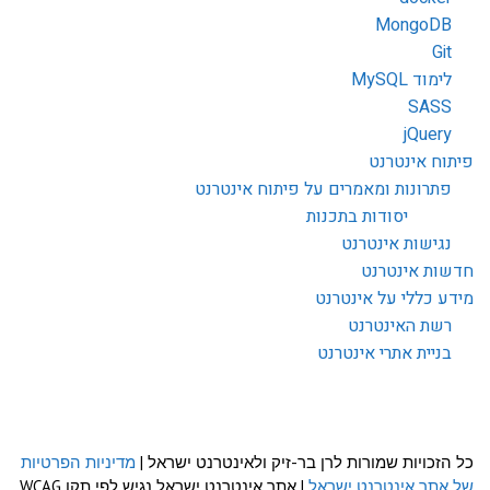
MongoDB
Git
לימוד MySQL
SASS
jQuery
פיתוח אינטרנט
פתרונות ומאמרים על פיתוח אינטרנט
יסודות בתכנות
נגישות אינטרנט
חדשות אינטרנט
מידע כללי על אינטרנט
רשת האינטרנט
בניית אתרי אינטרנט
כל הזכויות שמורות לרן בר-זיק ולאינטרנט ישראל |
מדיניות הפרטיות
של אתר אינטרנט ישראל
| אתר אינטרנט ישראל נגיש לפי תקן WCAG