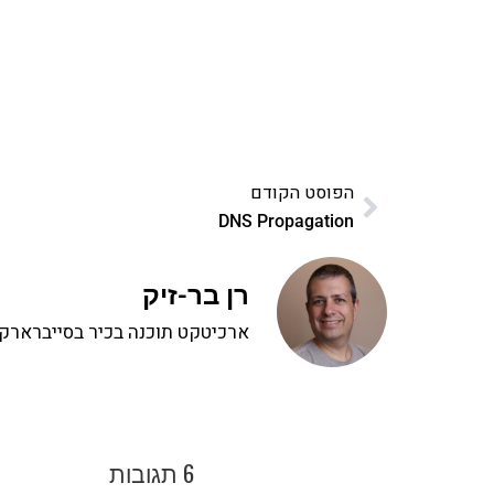
ואחת ללמו
לח
הפוסט הקודם
DNS Propagation
רן בר-זיק
ארכיטקט תוכנה בכיר בסייברארק, 
6 תגובות