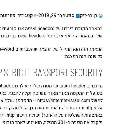
רן בר-זיק
ספטמבר 29, 2019
קטגוריה:
פתרונות 
שלי. במאמר הזה אני אדבר על headers שאנו כן רוצים לראות באתר עם פירוט עליהם.
כל שנה. הנה המצגת:
P STRICT TRANSPORT SECURITY
באמצעו
ולקבל את הפנית ה-301 הרגילה, הוא יגיע לאתר הזדוני. בגלל שהפניה הראשונית היא באמצעות http, הוא לא מוגן.