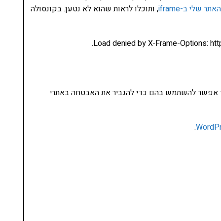
שלי ב-iframe
, ותוכלו לראות שהוא לא נטען. בקונסולה
בא אני אמשיך לכתוב על HTTP headers ואיך אפשר להשתמש בהם כדי להגביר את האבטחה באתרי
.
נסו את ספרי הלימוד שלי
ים ותמיכה של חברות מובילות נועד לאפשר לכל אחד