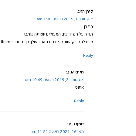
לירן
הגיב:
אוקטובר 1, 2019 בשעה 1:00 am
היי רן
תודה על המדריכים המעולים שאתה כותב!
שים לב שבקישור שצירפת האתר שלך כן נפתח בiframe
Reply
חיים
הגיב:
אוקטובר 2, 2019 בשעה 10:49 am
אופס
Reply
יוסף
הגיב:
מאי 26, 2021 בשעה 11:52 am