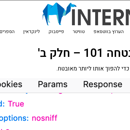
הערוץ בווטסאפ
טוויטר
פייסבוק
לינקדאין
הספרים 
כדי להפוך אותו ליותר מאובטח.