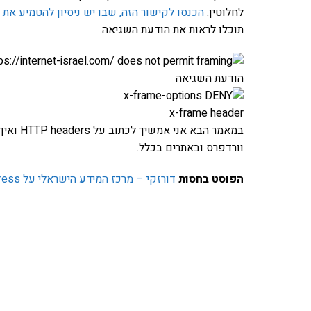
לחלוטין.
הכנסו לקישור הזה, שבו יש ניסיון להטמיע את האתר 
תוכלו לראות את הודעת השגיאה.
הודעת השגיאה
x-frame header
במאמר ה
וורדפרס ובאתרים בכלל.
הפוסט בחסות
דורזקי – מרכז המידע הישראלי על WordPress
אהבתם את התוכן שלי? 
פרויקט ספרי לימוד התכנות שלי עם אלפי קורא