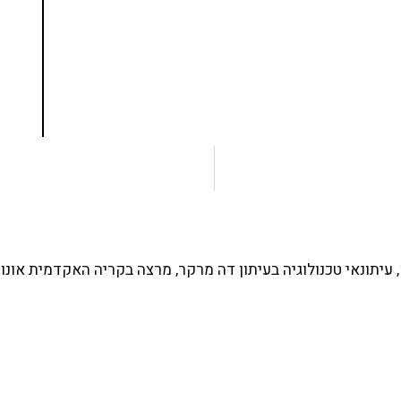
ד תכנות מעשי
צו כאן
עיתונאי טכנולוגיה בעיתון דה מרקר, מרצה בקריה האקדמית אונו 