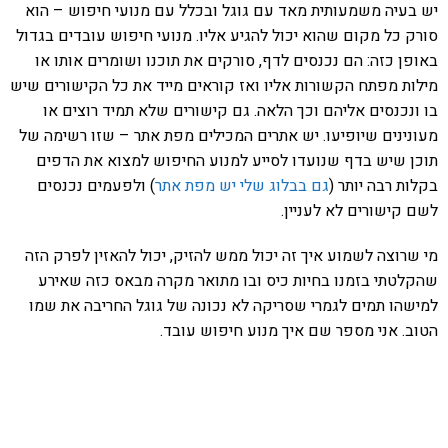
יש בעיה משמעותית מאד עם גוגל ובכלל עם מנועי חיפוש – הוא
סורק כל מקום שהוא יכול להגיע אליו. מנועי חיפוש עובדים בגדול
באופן כזה: הם נכנסים לדף, סורקים את תוכנו ושומרים אותו או
מילות מפתח הקשורות אליו ואז קוראים מייד את כל הקישורים שיש
בו ונכנסים אליהם וכך הלאה. גם קישורים שלא תמיד רוצים או
מעונינים שיופיעו. יש אתרים המכילים מפת אתר – שזו רשימה של
תוכן שיש בדף שנועדו לסייע למנוע החיפוש למצוא את הדפים
בקלות רבה יותר (
גם בבלוג שלי יש מפת אתר
) ולפעמים נכנסים
לשם קישורים לא לעניין.
מי שרוצה לשמוע איך זה יכול ממש להזיק, יכול להאזין לפרק הזה
שהקלטתי בזמנו בחיות כיס ובו מתואר מקרה מבאס כזה שאירע
למישהו תמים לגמרי שסריקה לא נכונה של גוגל החריבה את שמו
הטוב. אני מספר שם איך מנוע חיפוש עובד.