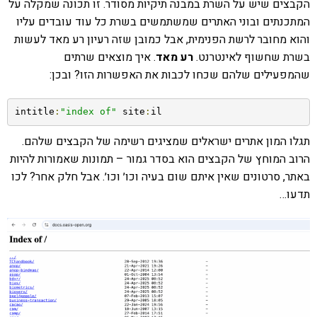
הקבצים שיש על השרת במבנה תיקיות מסודר. זו תכונה שמקלה על
המתכנתים ובוני האתרים שמשתמשים בשרת כל עוד עובדים עליו
והוא מחובר לרשת הפנימית, אבל כמובן שזה רעיון רע מאד לעשות
בשרת שחשוף לאינטרנט.
רע מאד
. איך מוצאים שרתים
שהמפעילים שלהם שכחו לכבות את האפשרות הזו? ובכן:
intitle
:
"index of"
 site
:
il
תגלו המון אתרים ישראלים שמציגים רשימה של הקבצים שלהם.
הרוב המוחץ של הקבצים הוא בסדר גמור – תמונות שאמורות להיות
באתר, סרטונים שאין איתם שום בעיה וכו׳ וכו׳. אבל חלק אחר? לכו
תדעו…