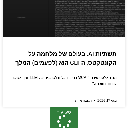
תשתיות AI: בעולם של מלחמה על
הקונטקטס, ה-CLI הוא (לפעמים) המלך
מה האלטרנטיבה ל-MCP בחיבור כלים לסוכנים של LLM ואיך אפשר
לבחור בחוכמה?
מאי 17, 2026
תגובה אחת
טען עוד