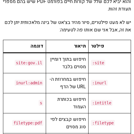
והוא יביא לכם שלל של קורות חיים בפורמט PDF שיש בהם מספרי
תעודת זהות.
יש לא מעט פילטרים, סיור מהיר בצ׳אט של בינה מלאכותית יתן לכם
את זה, אבל אני שם אותו פה לטעימה:
פילטר
תיאור
דוגמה
חיפוש בתוך דומיין
site
:
gov
.
il
:
site
מסוים בלבד
חיפוש במחרוזת ה-
inurl
:
admin
:
inurl
URL של הדף
חיפוש בכותרת
s
:
intitle
העמוד
חיפוש קבצים לפי
filetype
:
pdf
:
filetype
סוג מסוים