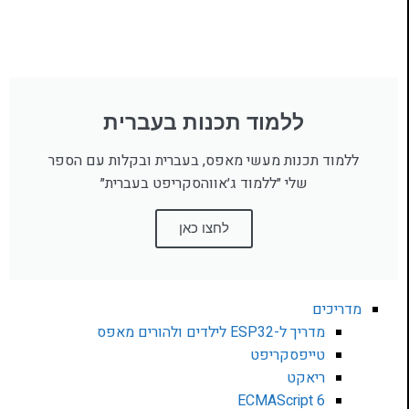
ללמוד תכנות בעברית
ללמוד תכנות מעשי מאפס, בעברית ובקלות עם הספר
שלי ״ללמוד ג׳אווהסקריפט בעברית״
לחצו כאן
מדריכים
מדריך ל-ESP32 לילדים ולהורים מאפס
טייפסקריפט
ריאקט
ECMAScript 6