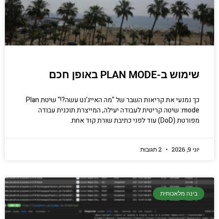
שימוש ב-PLAN MODE באופן חכם
כך נמנעי את קריאות השבר של "מה האייג'נט עשה?!" שיטת Plan
mode: שיטה קריטית לעבודה יעילה, המייצרת תוכנית עבודה
מפורטת (DoD) עוד לפני כתיבת שורת קוד אחת.
יוני 9, 2026
2 תגובות
בינה מלאכותית