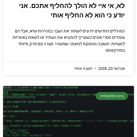
לא, אי איי לא הולך להחליף אתכם. אני
יודע כי הוא לא החליף אותי
המודלים החדשים יודעים לשחזר את העבר במהירות שיא, אבל הם
עומדים חסרי אונים כשצריך להמציא את העתיד או לשאת באחריות
לטעויות. תשובה מנומקת למאמר שמעורר סערה וגם פרק מיוחד
בפודקאסט
פברואר 23, 2026
תגובה אחת
בינה מלאכותית