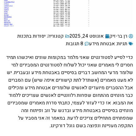
רן בר-זיק
אוגוסט 24, 2025
קטגוריה:
יסודות בתכנות
תגיות:
אבטחת מידע
8 תגובות
כדי לסייע לסטודנטים שאני מלמד במקומות שונים ואיכשהו תמיד
חסרים לי מאמרים שאני יכול לשלוח לסטודנטים המסבירים למי
שלומד מדעי המחשב דברים בסיסיים באבטחת מידע ובעברית. יש
לא מעט מאמרים (אשתדל לתת קישורים איפה שיש) עם הסברים
אבל ההסברים מיועדים לאנשים שלומדים אבטחת מידע ומכילים
כבר מונחים מהתחום שפחות רלוונטיים לאנשים שצריכים ללמוד
את המבוא. אז כדי לעזור לעצמי, כתבתי סדרת מאמרים שמסבירים
מונחים בסיסיים באבטחת מידע ובדגש על ווב ופיתוח ומה
שמפתחים מתחילים צריכים לדעת. במאמר זה אני מסביר על
התקפה מעניינת ונפוצה בשם גוגל דורקינג.