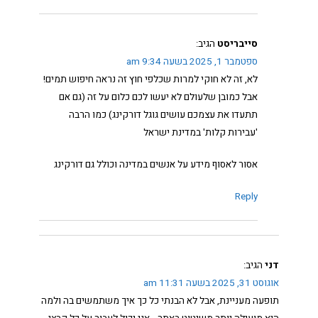
סייבריסט
הגיב:
ספטמבר 1, 2025 בשעה 9:34 am
לא, זה לא חוקי למרות שכלפי חוץ זה נראה חיפוש תמים!
אבל כמובן שלעולם לא יעשו לכם כלום על זה (גם אם
תתעדו את עצמכם עושים גוגל דורקינג) כמו הרבה
'עבירות קלות' במדינת ישראל
אסור לאסוף מידע על אנשים במדינה וכולל גם דורקינג
Reply
דני
הגיב:
אוגוסט 31, 2025 בשעה 11:31 am
תופעה מעניינת, אבל לא הבנתי כל כך איך משתמשים בה ולמה