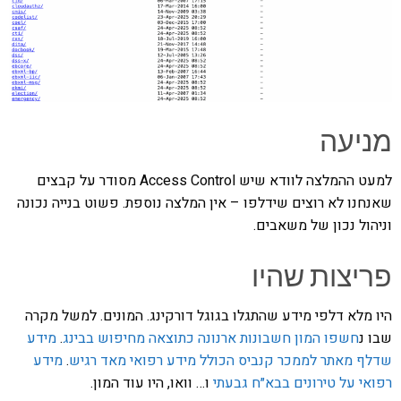
מניעה
למעט ההמלצה לוודא שיש Access Control מסודר על קבצים
שאנחנו לא רוצים שידלפו – אין המלצה נוספת. פשוט בנייה נכונה
וניהול נכון של משאבים.
פריצות שהיו
היו מלא דלפי מידע שהתגלו בגוגל דורקינג. המונים. למשל מקרה
שבו נ
חשפו המון חשבונות ארנונה כתוצאה מחיפוש בבינג
.
מידע
שדלף מאתר לממכר קנביס הכולל מידע רפואי מאד רגיש
.
מידע
רפואי על טירונים בבא״ח גבעתי
ו… וואו, היו עוד המון.