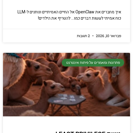
איך מחברים את OpenClaw אל החיים האמיתיים ונותנים ל-LLM
כוח אמיתי לעשות דברים כמו… להטריף את הילדים!
פברואר 10, 2026
2 תגובות
פתרונות ומאמרים על פיתוח אינטרנט