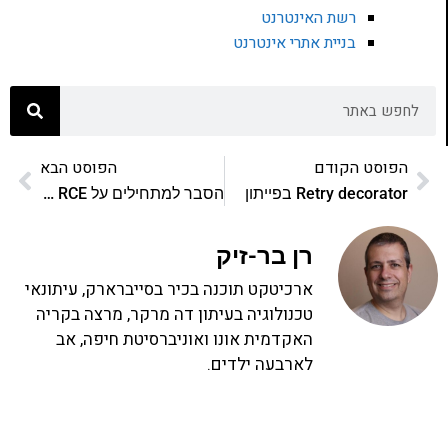
רשת האינטרנט
בניית אתרי אינטרנט
הפוסט הקודם
הפוסט הבא
Retry decorator בפייתון
הסבר למתחילים על Remote Code Execution RCE
רן בר-זיק
ארכיטקט תוכנה בכיר בסייברארק, עיתונאי
טכנולוגיה בעיתון דה מרקר, מרצה בקריה
האקדמית אונו ואוניברסיטת חיפה, אב
לארבעה ילדים.