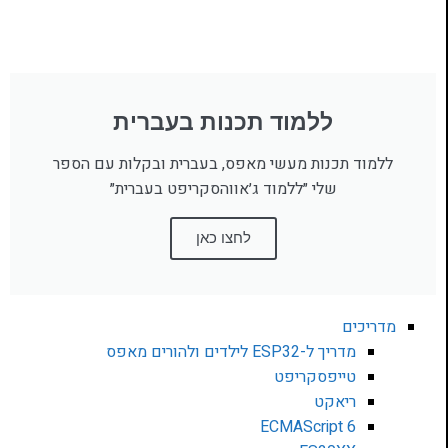
ללמוד תכנות בעברית
ללמוד תכנות מעשי מאפס, בעברית ובקלות עם הספר
שלי ״ללמוד ג׳אווהסקריפט בעברית״
לחצו כאן
מדריכים
מדריך ל-ESP32 לילדים ולהורים מאפס
טייפסקריפט
ריאקט
ECMAScript 6