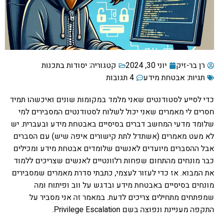
רן בר-זיק
יוני 30, 2024
קטגוריה:
יסודות בתכנות
תגיות:
אבטחת מידע
4 תגובות
כדי לסייע לסטודנטים שאני מלמד במקומות שונים ואיכשהו תמיד
חסרים לי מאמרים שאני יכול לשלוח לסטודנטים המסבירים למי
שלומד מדעי המחשב דברים בסיסיים באבטחת מידע ובעברית. יש
לא מעט מאמרים (אשתדל לתת קישורים איפה שיש) עם הסברים
אבל ההסברים מיועדים לאנשים שלומדים אבטחת מידע ומכילים
כבר מונחים מהתחום שפחות רלוונטיים לאנשים שצריכים ללמוד
את המבוא. אז כדי לעזור לעצמי, כתבתי סדרת מאמרים שמסבירים
מונחים בסיסיים באבטחת מידע ובדגש על ווב ופיתוח ומה
שמפתחים מתחילים צריכים לדעת. במאמר זה אני מסביר על
התקפה מעניינת ונפוצה בשם Privilege Escalation.