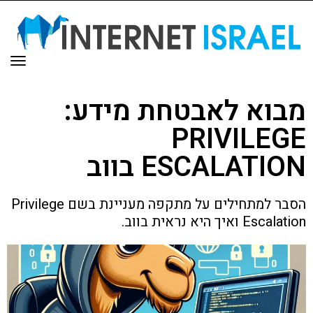
תפר
מבוא לאבטחת מידע:
PRIVILEGE
ESCALATION בווב
הסבר למתחילים על מתקפה מעניינת בשם Privilege
Escalation ואיך היא נראית בווב.