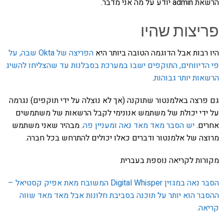
הרשאת admin יודע על מה אני מדבר.
פריצות שהיו
היו רבות אבל הדוגמה הטובה ביותר היא
הפריצה של Okta שבה, על
פי הדיווחים, התוקפים ישבו במערכת בסבלנות עד שהצליחו להשיג
הרשאות יותר גבוהות
.
גם פרצה באלמנטור שתוקנה (אך לא נוצלה על ידי תוקפים) נגרמה
על ידי יכולת של משתמש אנונימי לקבל הרשאות של משתמשים
אחרים.
יש הסבר מאד מאד נאה ומעניין פה
. מבהיר שאני משתמש
מרוצה של אלמנטור ודברים כאלו יכולים להתרחש בכל חברה.
מקורות לקריאה נוספת בעברית
הסבר נאה במגזין Digital Whisper המשובח מאת אפיק קסטיאל –
ההסבר הוא יותר על תוכנה בסביבת חלונות אבל מאד מאד שווה
קריאה.