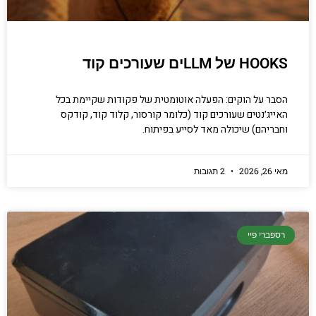
HOOKS של LLMים שעורכים קוד
הסבר על הוקים: הפעלה אוטומטית של פקודות שקיימת בכל
האייג׳נטים שעורכים קוד (כלומר קורסור, קלוד קוד, קודקס
וחבריהם) שיכולה מאד לסייע בפיתוח.
מאי 26, 2026
2 תגובות
רספברי פיי