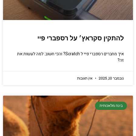
להתקין סקראץ׳ על רספברי פיי
איך מחברים רספברי פיי ל Scratch? והכי חשוב: למה לעשות את
זה?
נובמבר 10, 2025
אין תגובות
בינה מלאכותית