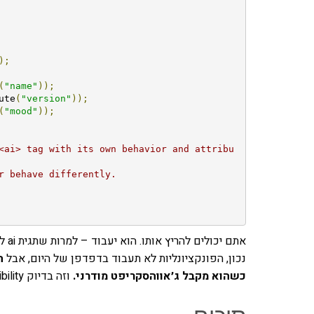
);
(
"name"
));
ute
(
"version"
));
(
"mood"
));
<ai> tag with its own behavior and attribu
r behave differently.
אתם
נכון, הפונקציונליות לא תעבוד בדפדפן של היום, אבל
ה
כשהוא מקבל ג׳אווהסקריפט מודרני.
וזה בדיוק forward compatibility.
סיכום