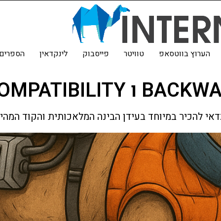
הערוץ בווטסאפ
טוויטר
פייסבוק
לינקדאין
הספרים 
FORWARD COMPAT
י להכיר במיוחד בעידן הבינה המלאכותית והקוד המהיר