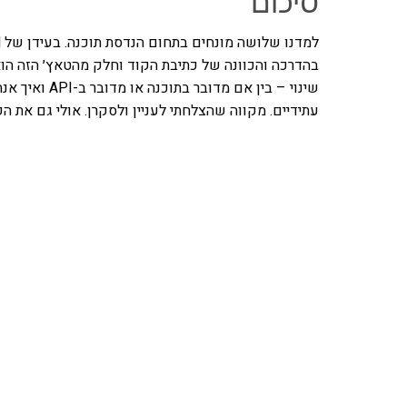
בהדרכה והכוונה של כתיבת הקוד וחלק מהטאץ׳ הזה ה
שינוי – בין אם
עתידיים. מקווה שהצלחתי לעניין ולסקרן. אולי גם את הקוראים
אהבתם את התוכן שלי? 
פרויקט ספרי לימוד התכנות שלי עם אלפי קורא
ואחת ללמו
לח