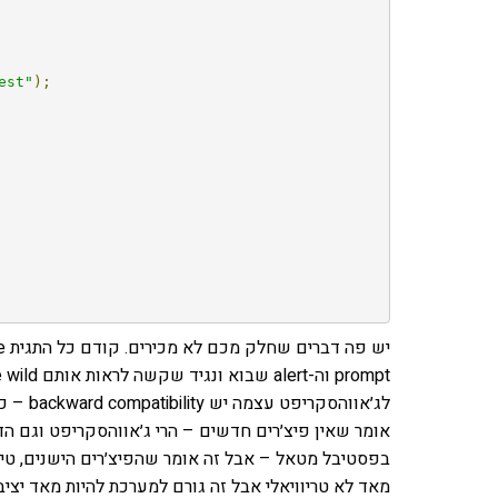
est"
);
לג׳אווה
אומר שאין פיצ׳רים חדשים – הרי ג׳אווהסקריפט וגם 
בפסטיבל מטאל – אבל זה אומר שהפיצ׳רים הישנים, טיפ
מאד לא טריוויאלי אבל זה גורם למערכת להיות מאד יציב