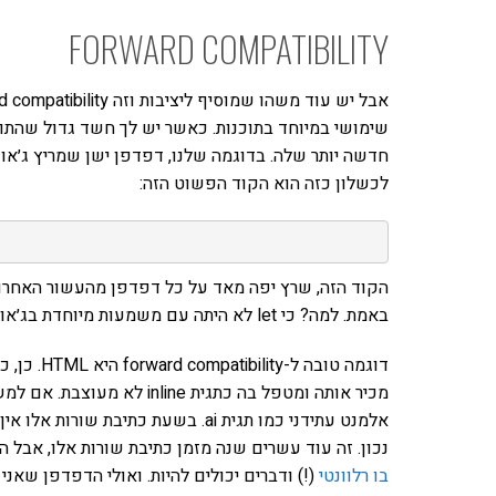
FORWARD COMPATIBILITY
שימושי במיוחד בתוכנות. כאשר יש לך חשד גדול שהתו
חדשה יותר שלה. בדוגמה שלנו, דפדפן ישן שמריץ ג׳אוו
לכשלון כזה הוא הקוד הפשוט הזה:
הקוד הזה, שרץ יפה מאד על כל דפדפן מהעשור האחרון+
באמת. למה? כי let לא היתה עם משמעות מיוחדת בג׳אווהסקריפט.
דוגמה טובה
נכון. זה עוד עשרים שנה מזמן כתיבת שורות אלו, אבל הבלוג הזה בן 7
בו רלוונטי
(!) ודברים יכולים להיות. ואולי הדפדפן שאנ