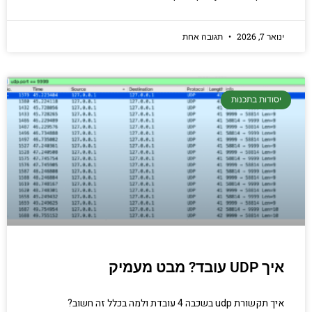
ינואר 7, 2026
תגובה אחת
יסודות בתכנות
איך UDP עובד? מבט מעמיק
איך תקשורת udp בשכבה 4 עובדת ולמה בכלל זה חשוב?