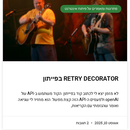
פתרונות ומאמרים על פיתוח אינטרנט
RETRY DECORATOR בפייתון
לא מזמן יצא לי לכתוב קוד בפייתון. הקוד משתמש ב-API של
openAI ולפעמים ה-API הזה קצת מפשל. הוא מחזיר לי שגיאה
ואומר שהגזמתי עם הקריאות,
אוגוסט 10, 2025
2 תגובות