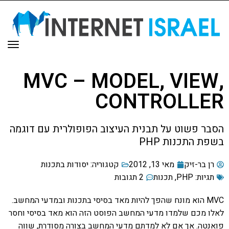
תפר
MVC – MODEL, VIEW,
CONTROLLER
הסבר פשוט על תבנית העיצוב הפופולרית עם דוגמה
בשפת התכנות PHP
רן בר-זיק
מאי 13, 2012
קטגוריה:
יסודות בתכנות
תגיות:
PHP
,
תכנות
2 תגובות
MVC
הוא מונח שהפך להיות מאד בסיסי בתכנות ובמדעי המחשב.
לאלו מכם שלמדו מדעי המחשב הפוסט הזה הוא מאד בסיסי וחסר
פואנטה. אך אם לא למדתם מדעי המחשב בצורה מסודרת, שווה