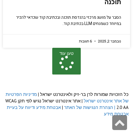
תוכנה
הסבר על מושג מרכזי בהנדסת תוכנה ובכתיבת קוד שכדאי להכיר
במיוחד כשמנחים LLM בכתיבת קוד.
נובמבר 2, 2025
6 תגובות
טען עוד
כל הזכויות שמורות לרן בר-זיק ולאינטרנט ישראל |
מדיניות הפרטיות
של אתר אינטרנט ישראל
| אתר אינטרנט ישראל נגיש לפי תקן WCAG
2.0 AA
| הצהרת הנגישות של האתר
|
אבטחת מידע ודיווח על בעיית
אבטחת מידע
גלילה
לראש