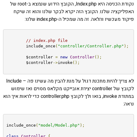
נקודת הכניסה היא Index.php, הקובץ הידוע שנמצא ב-root של
האפליקציה שלנו. הקובץ הזה יקרא לבקר שלנו והוא זה שיקח
פיקוד מעכשיו והלאה. זה מה שמכיל ה-index.php שלנו:
// index.php file
	include_once
(
"controller/Controller.php"
);
	$controller 
=
new
Controller
();
	$controller
->
invoke
();
לא צריך להיות מתכנת דגול על מנת להבין מה עשינו פה – Include
לקובץ של controller יצירת אובייקט מקלאס מסוים ואז שימוש
במתודת invoke, בואו ולך לקובץ controller.php כדי לראות איך הוא
נראה:
include_once
(
"model/Model.php"
);
class
Controller
{