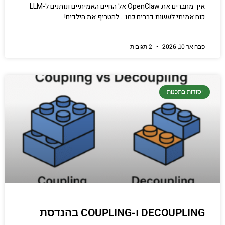
איך מחברים את OpenClaw אל החיים האמיתיים ונותנים ל-LLM
כוח אמיתי לעשות דברים כמו… להטריף את הילדים!
פברואר 10, 2026
2 תגובות
יסודות בתכנות
DECOUPLING ו-COUPLING בהנדסת