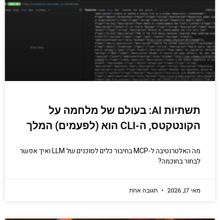
יודעים.
הכנסו עכשיו
תשתיות AI: בעולם של מלחמה על
הקונטקטס, ה-CLI הוא (לפעמים) המלך
מה האלטרנטיבה ל-MCP בחיבור כלים לסוכנים של LLM ואיך אפשר
לבחור בחוכמה?
מאי 17, 2026
תגובה אחת