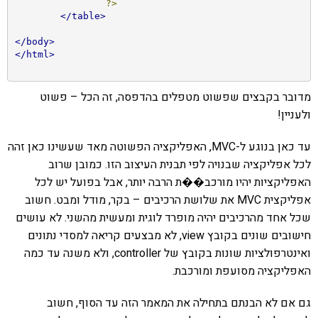
?>
</table>
</body>
</html>
מדובר בקבצים שפשוט מטפלים בהדפסה, זה הכל – פשוט
ולעניין!
עד כאן בנוגע ל-MVC, האפליקציה הפשוטה מאד שעשינו כאן זהה
לכל אפליקציה שבנויה לפי תבנית העיצוב הזו. כמובן שרוב
האפליקציות יהיו מורכב��ת הרבה יותר, אבל בפועל יש לכל
אפליקצית MVC את שלושת הרכיבים – בקר, מודל ומבט. חשוב
שכל אחד מהרכיבים יהיה מופרד לוגית ומעשית מהשני. לא עושים
חישובים שונים בקובץ view, לא מבצעים קריאה למסדי נתונים
ואינטרפולציות שונות בקובץ של controller, ולא משנה עד כמה
האפליקציה מסועפת ומורכבת.
גם אם לא הבנתם בתחילה את המאמר הזה עד הסוף, חשוב