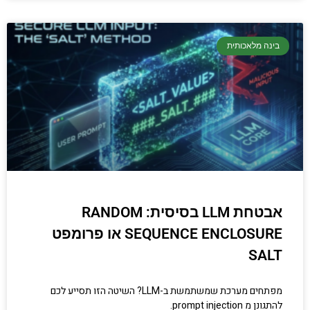
בינה מלאכותית
אבטחת LLM בסיסית: RANDOM
SEQUENCE ENCLOSURE או פרומפט
SALT
מפתחים מערכת שמשתמשת ב-LLM? השיטה הזו תסייע לכם
להתגונן מ prompt injection.