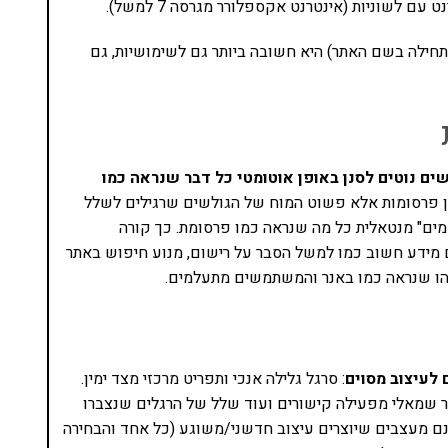
לשוניות (אינטרנט אקספלורר מגרסה 7 למשל).
חילה בשם האתר) היא חשובה ביותר גם לשימושיות, גם
ים נוטים לסנן באופן אוטומטי כל דבר שנראה כמו
סינון פרסומות אלא פשוט המוח של הגולשים שרגילים לשלל
ים" מנטאלית כל מה שנראה כמו פרסומת. כך קורה
ם מידע חשוב כמו למשל הסבר על רישום, מנוע חיפוש באתר
הו שנראה כמו באנר והמשתמשים מתעלמים.
 לעיצוב מסוים
: סרגל גלילה אנכי ותפריט מרכזי מצד ימין.
 שמאלי מפעילה קישורים ועוד שלל של הרגלים שנצברו
נם מעצבים שיוצרים עיצוב חדשני/משוגע (כל אחד והבחירה