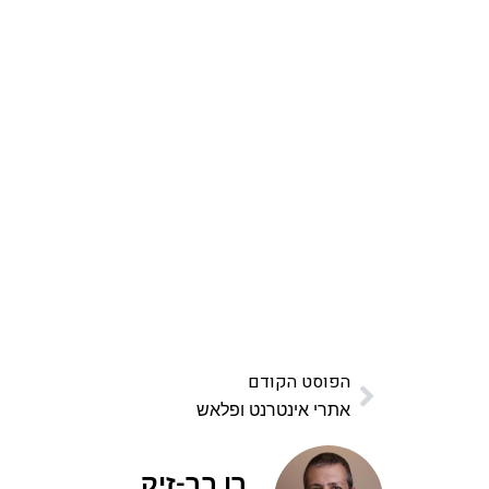
אהבתם את התוכן שלי? 
פרויקט ספרי לימוד התכנות שלי עם אלפי קורא
ואחת ללמו
לח
הפוסט הקודם
אתרי אינטרנט ופלאש
רן בר-זיק