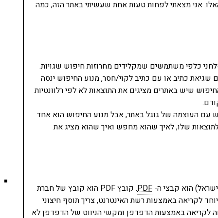
ו. אני מצאתי לפחות טעות אחת שעשיתי באתר הזה, כמה
חני כלפי משתמשים שמקלידים מחרוזות חיפוש שגויות.
 שגיאת כתיב או עם כתיב לקוי/חסר, מנוע החיפוש ינסה
החיפוש שיש באתרים מציגים את התוצאות לא לפי רלוונטיות
ודם.
וש עם העוצמה של גוגל באתר, אבל מנוע החיפוש הוא אחד
תוצאות שלו, לאיך שהוא מחפש ואיך שהוא מציג את
ישראל) הוא קבצי ה-
PDF
. קובץ PDF הוא קובץ של חברת
חד לקריאה באמצעות רשת האינטרנט, צריך תוסף חיצוני
וחה לקריאה באמצעות הדפדפן ומקשי הניווט של הדפדפן לא