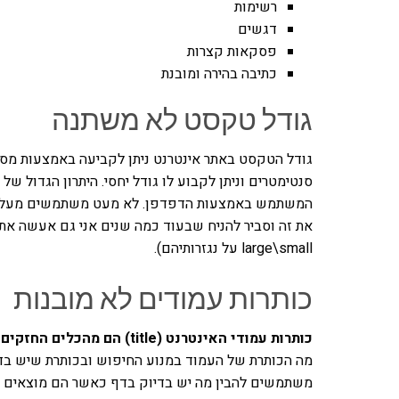
רשימות
דגשים
פסקאות קצרות
כתיבה בהירה ומובנת
גודל טקסט לא משתנה
גודל הטקסט באתר אינטרנט ניתן לקביעה באמצעות מספר
סנטימטרים וניתן לקבוע לו גודל יחסי. היתרון הגדול של
large\small על נגזרותיהם).
כותרות עמודים לא מובנות
כותרות עמודי האינטרנט (title) הם מהכלים החזקים ביותר שעומדים לרשות מפתח אתרי אינטרנט
מה הכותרת של העמוד במנוע החיפוש ובכותרת שיש בדפ
משתמשים להבין מה יש בדיוק בדף כאשר הם מוצאים או