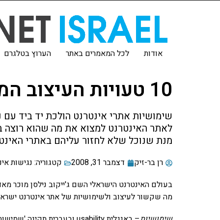
אודות
לכל המאמרים באתר
הערוץ בטלגרם
10 טעויות העיצוב המעצבנות של אתרי אינטרנט
שימושיות אתרי אינטרנט הולכת יד ביד עם
מנת שנוכל שלא לחזור עליהם באתרי האינטר
רן בר-זיק
דצמבר 31, 2008
קטגוריה:
נגישות אינ
בעולם האינטרנט הישראלי השם ג'ייקוב נילסן מוכר מאד 
מה שקשור לעיצוב ולשימושיות של אתר אינטרנט ישראל
שימושיות
– באנגלית usability ובעברית 