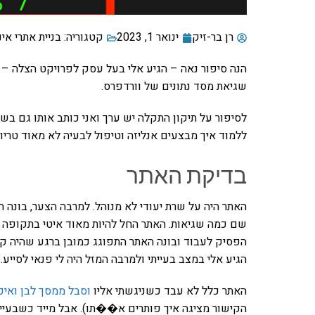
רן בר-זיק
ינואר 1, 2023
קטגוריה:
בניית אתרי אי
הנה סיפור נאה – הגיע אלי בעל עסק לפרויקט הצלה – 
שגיאת מסד נתונים של וורדפרס.
לסיפור על תיקון התקלה יש ערך ואני כותב אותו גם בש
ללמוד איך מבצעים אנליזה וטיפול לבעיה לא מאוד טריוו
בדיקת האתר
האתר היה על שרת יעודי לא מנוהל. למרבה הצער, בונה
שם כמה שגיאות. האתר החל להיות מאוד איטי בתקופה ה
הפסיק לעבוד ובונה האתר התפוגג כמובן ברגע שהיה ק
הגיע אלי במצב בעייתי ולמרבה המזל היה לי פנאי לסייע.
האתר כלל לא עבד כשניגשתי אליו
וסבל ממסך לבן ואיכו