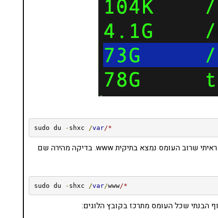
sudo du 
-
shxc 
/
var
/*
ולראות את התיקיות העמוסות ולהכנס לכל אחת מהן. כך ראיתי שרוב העומס נמצא בתיקית www. בדיקה מהירה שם
sudo du 
-
shxc 
/
var
/
www
/*