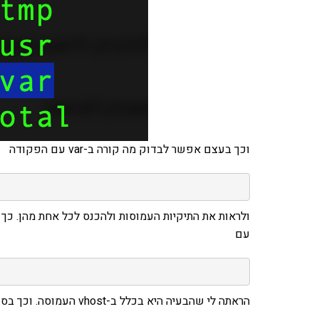
וכך בעצם אפשר לבדוק מה קורה ב-var עם הפקודה
עם
הראתה לי שהבעיה היא בכלל ב-vhost העמוסה. וכך בסוף הבנתי שכל העומס מתרכז בקובץ הלוגים: