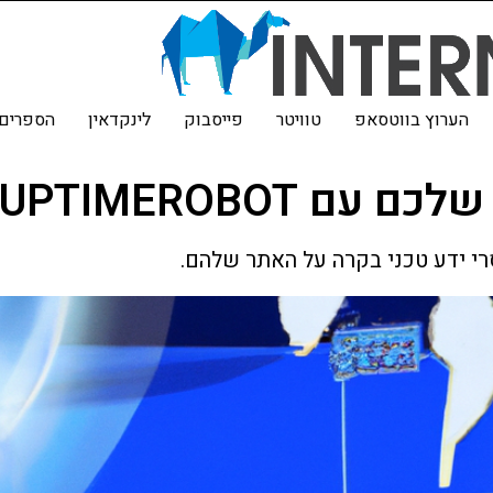
הערוץ בווטסאפ
טוויטר
פייסבוק
לינקדאין
הספרים 
ם UPTIMEROBOT
י ידע טכני בקרה על האתר שלהם.