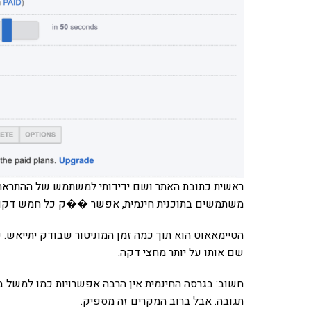
ראשית כתובת האתר ושם ידידותי למשתמש של ההתראה. ה
משתמשים בתוכנית חינמית, אפשר ��ק כל חמש דקות
שם אותו על יותר מחצי דקה.
תגובה. אבל ברוב המקרים זה מספיק.