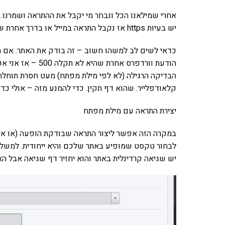
אחרי שמילאנו הכל ונבחר מי יקבל את ההתראה ושמרנו. 
יש בעיות https אז נקבל התראה במייל או בדרך אחרת שבחרנו.
כדאי לשים לב למשהו חשוב – זה בודק את האתר. אם הא
הודעת וורדפרס אחרת
הבדיקה הרגילה (לא לפי מילת מפתח) מעט חסרת תוחל
קלאודפלייר. שהוא דף תקין. כדי להמנע מזה – אולי כד
יצירת התראה עם מילת מפתח
לבחור טקסט שמופיע באתר שלכם והיא ייחודית. למשל 
יש שגיאה קרדינלית באתר והוא יחזיר דף שגיאה אבל האת