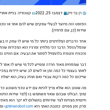
רן בר-זיק
דצמבר 25, 2022
קטגוריה:
בניית אתרי
הפוסט הזה מיועד לבעלי עסקים שיש להם אתר או נוכח
שירות (כן, עם פרמיה).
אחד הדברים המלחיצים ביותר כל מי שיש לו עסק זו בעיה
שנפל/הופל. הדבר הכי מלחיץ ומרגיז הוא המכירות שהול
והכורח והטורח בלהתחיל לפתור את הבעיה. אם חווינו נפ
דבר שמפחית מאוד חרדה ומסייע לכל מי שיש לו אתר לה
לאתר בעצמי כל כמה זמן או לשים לב שיש ירידות במכירו
שייכנס כל כמה דקות עבורי ואם תהיה בעיה, הוא ישלח ל
מה שטוב הוא שלא צריך להיות עם ידע טכני משוגע כדי
חינמית מצוינת לצד שירותים בתשלום לא יקר. הוא מאפ
פרק זמן מסוים. כתובת האתר היא
uptimerobot.com
ומו