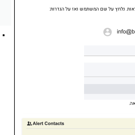
תראות. נלחץ על שם המשתמש ואז על הגדרות:
ה.