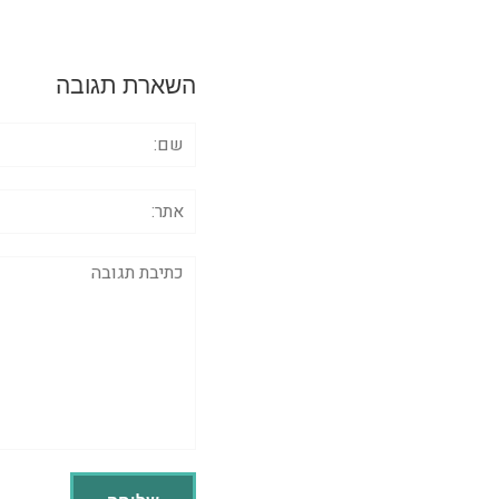
השארת תגובה
שם:
אתר:
תגובה