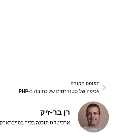
אהבתם את התוכן שלי? 
פרויקט ספרי לימוד התכנות שלי עם אלפי קורא
ואחת ללמו
לח
הפוסט הקודם
אכיפה של סטנדרטים של כתיבה ב-PHP
רן בר-זיק
ארכיטקט תוכנה בכיר בסייברארק, 