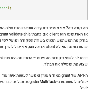
ase'
);
בודק מה המשתמש הכניס בשורת הפקודה ופועל לפי זה. א
שהארגומנט הוא לא client או server, אני יכול להריץ את כל המשימות יחדיו.
שצועקת ומפילה את הבילד.
ה-API של grunt מאוד מעניין ואפשר לעשות אי
יכולים להשתמש ב-iTask
לעיל.