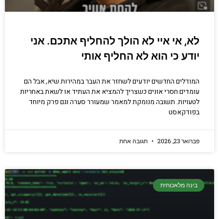
לא, אי איי לא הולך להחליף אתכם. אני
יודע כי הוא לא החליף אותי
המודלים החדשים יודעים לשחזר את העבר במהירות שיא, אבל הם
עומדים חסרי אונים כשצריך להמציא את העתיד או לשאת באחריות
לטעויות. תשובה מנומקת למאמר שמעורר סערה וגם פרק מיוחד
בפודקאסט
פברואר 23, 2026
תגובה אחת
בינה מלאכותית