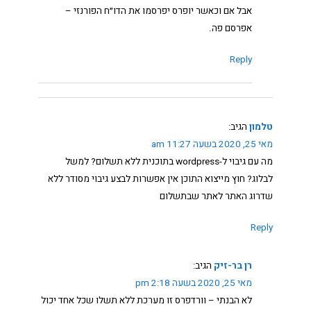
אבל אם וכאשר יופרס יפרסמו את הדו״ח הפורנזי –
אפרסם פה.
Reply
טלמון
הגיב:
מאי 25, 2020 בשעה 11:27 am
מה עם גיבוי ל-wordpress בתוכנית ללא תשלום? למשל
לבלוג? חוץ מייצוא התוכן אין אפשרות לבצע גיבוי מסודר ללא
שדרוג האתר לאתר שבתשלום
Reply
רן בר-זיק
הגיב:
מאי 25, 2020 בשעה 2:18 pm
לא הבנתי – וורדפרס זו מערכת ללא תשלו שכל אחד יכול