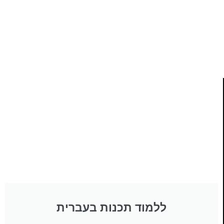
ותמיכה של חברות מובילות נועד לאפשר לכל אחד ואחת
ללמוד תכנות מעשי
לחצו כאן
ללמוד תכנות בעברית