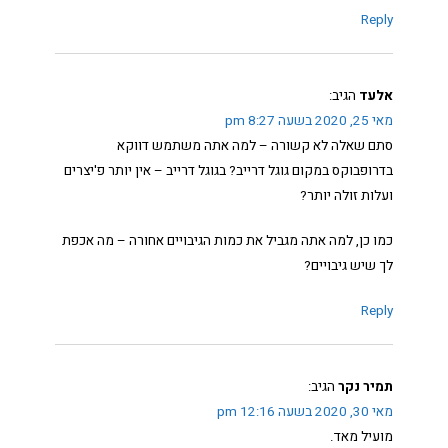
Reply
אלעד
הגיב:
מאי 25, 2020 בשעה 8:27 pm
סתם שאלה לא קשורה – למה אתה משתמש דווקא
בדרופבוקס במקום גוגל דרייב? בגוגל דרייב – אין יותר פ'יצרים
ועלות זולה יותר?
כמו כן, למה אתה מגביל את כמות הגיבויים אחורה – מה אכפת
לך שיש גיבויים?
Reply
תמיר נקר
הגיב:
מאי 30, 2020 בשעה 12:16 pm
מועיל מאד.