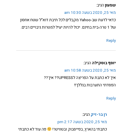
שמעון
הגיב:
מאי 25, 2020 בשעה 10:30 am
כדאי לדעת שב-Yahoo מקבלים לכל תיבת דוא"ל שטח אחסון
של 1 טרה-בית בחינם. יכול להיות יעיל למטרות גיבויים רבים.
Reply
יוסף בוסקילה
הגיב:
מאי 25, 2020 בשעה 10:58 am
איך לא כתבת על הפריצה לUPRESS?? איך??
הפסדתי התערבות בגללך!!
Reply
רן בר-זיק
הגיב:
מאי 25, 2020 בשעה 2:17 pm
כתבתי בהארץ, בפייסבוק ובטוויטר!
פה עוד לא כתבתי