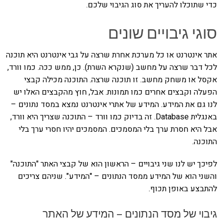
כדי שתוכלו להעריך את סוג הגיבוי שלכם.
סוגי גיבויים שונים
אתר אינטרנט או כל מערכת אחרת שרצה על גבי אינטרנט היא תוכנה
לכל דבר שרצה על מחשב (שנקרא השרת). כן, ממש ככה. כמו וורד,
אקסל או משחק מחשב. זו תוכנה שרצה. התוכנה מכילה קבצי
הפעלה וקבצים אחרים כמו תמונות. אבל, חוץ מהקבצים האלו יש
לנו גם את המידע. המידע של אתרי אינטרנט נמצא במסד נתונים –
באנגלית Database. זה בדיוק כמו וורד – התוכנה שצריך היא וורד,
אבל היא חסרת ערך בלי המסמכים. המסמכים יהיו חסרי ערך בלי
התוכנה.
לפיכך יש לנו שני גיבויים – הראשון הוא של קבצי האתר "התוכנה"
והשני הוא של המידע ממסד הנתונים – "המידע". שניהם צריכים
להתבצע באופן תכוף.
גיבוי של מסד הנתונים – המידע של האתר