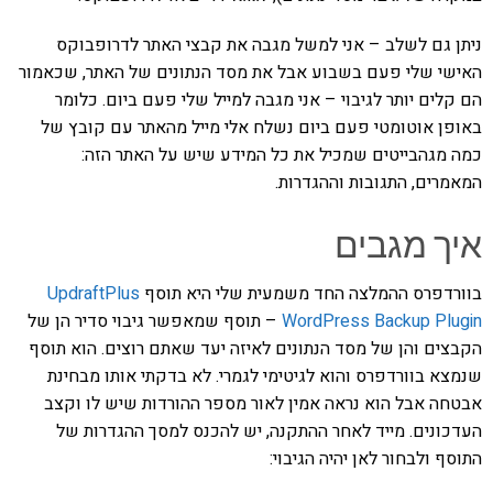
ניתן גם לשלב – אני למשל מגבה את קבצי האתר לדרופבוקס
האישי שלי פעם בשבוע אבל את מסד הנתונים של האתר, שכאמור
הם קלים יותר לגיבוי – אני מגבה למייל שלי פעם ביום. כלומר
באופן אוטומטי פעם ביום נשלח אלי מייל מהאתר עם קובץ של
כמה מגהבייטים שמכיל את כל המידע שיש על האתר הזה:
המאמרים, התגובות וההגדרות.
איך מגבים
בוורדפרס ההמלצה החד משמעית שלי היא תוסף
UpdraftPlus
WordPress Backup Plugin
– תוסף שמאפשר גיבוי סדיר הן של
הקבצים והן של מסד הנתונים לאיזה יעד שאתם רוצים. הוא תוסף
שנמצא בוורדפרס והוא לגיטימי לגמרי. לא בדקתי אותו מבחינת
אבטחה אבל הוא נראה אמין לאור מספר ההורדות שיש לו וקצב
העדכונים. מייד לאחר ההתקנה, יש להכנס למסך ההגדרות של
התוסף ולבחור לאן יהיה הגיבוי: