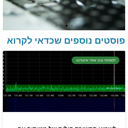
פוסטים נוספים שכדאי לקרוא
יסודות בתכנות
קריפטוגרפיה, ביצועים, אבטחת מידע ומידע
למפתחי ובוני אתרי אינטרנט
יסודי וחשוב שגם מתכנתים מנוסים לא תמיד
יודעים.
הכנסו עכשיו