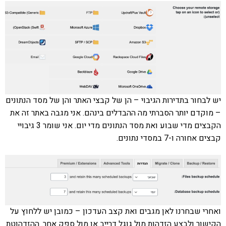
יש לבחור בתדירות הגיבוי – הן של קבצי האתר והן של מסד הנתונים
– מוקדם יותר הסברתי מה ההבדלים בינהם. אני מגבה באתר זה את
הקבצים מדי שבוע ואת מסד הנתונים מדי יום. אני שומר 3 גיבויי
קבצים אחורה ו-7 במסדי נתונים.
ואחרי שבחרנו לאן מגבים ואת קצב העדכון – כמובן יש ללחוץ על
הקישור ולבצע הזדהות מול גוגל דרייב או מול ספק אחר. ההזדהוטת