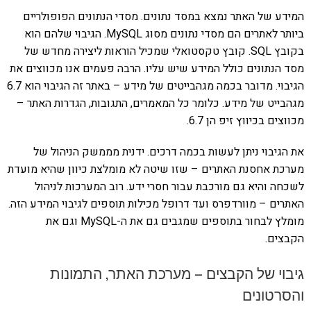
המידע של האתר נמצא במסד נתונים. מסדי הנתונים הפופולריים
ביותר לאתרים הם מסדי נתונים מסוג MySQL. הגיבוי שלהם הוא
בקובץ SQL. קובץ טקסטואלי שמכיל הוראות ליצירה מחדש של
מסד הנתונים כולל המידע שיש עליו. הרבה פעמים אנו מכווצים את
הגיבוי. מדובר בכמה מגהבייטים של מידע – באתר זה הגיבוי הוא 6.7
מגהבייט של מידע. כלומר כל המאמרים, התגובות, הגדרות האתר –
מכווצים בכיווץ זיפ הן 6.7.
את הגיבוי ניתן לעשות בכמה דרכים. ידנית מממשק הניהול של
מערכת אחסנת האתרים – שזו שיטה לא מומלצת כיוון שהיא מועדת
לשכחה והיא גם מורכבת עבור חסרי ידע. רוב המערכות לניהול
האתרים – מוורדפרס ועד דרופל מכילות תוספים לגיבוי המידע הזה.
מומלץ לבחור בתוספים שמגבים גם את ה-MySQL וגם את
הקבצים.
גיבוי של הקבצים – מערכת האתר, התמונות
והסרטונים