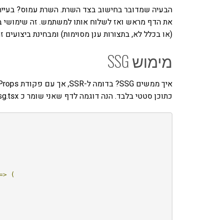
הבעיה שמדובר בחישוב בצד השרת. השרת עמוס? בעייתי?
את הדף מראש ואז לשלוח אותו למשתמש. זה שימושי ב
(או בכלל לא, בתצורות ענן מסוימות) ומבחינת ביצועים זה
מימוש SSG
כתוכן סטטי בלבד. הנה דוגמה לדף שאני שומר כ ssg.tsx
=>
(