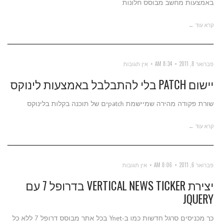
באמצעות מחשב מבוסס חלונות
קרא עוד ←
פברואר 8, 2011
8:34 AM
אין תגובות
יישום PATCH בלי להתבלבל באמצעות לינוקס
שורת פקודה מהירה שמיישמת patchים של תוכנה בקלות בלינוקס
קרא עוד ←
פברואר 6, 2011
8:06 AM
אין תגובות
יצירת VERTICAL NEWS TICKER בדרופל 7 עם
JQUERY
כך מכניסים סרגל חדשות כמו ב-Ynet בכל אתר מבוסס דרופל 7 ללא כל