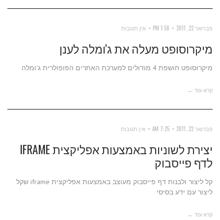
פברואר 22, 2011
1:58 PM
אין תגובות
מיקרוסופט מעלה את ג'ומלה לענן
מיקרוסופט חושפת 4 מודולים למערכת האתרים הפופולרית ג'ומלה
קרא עוד ←
פברואר 22, 2011
7:25 AM
אין תגובות
יצירת לשוניות באמצעות אפליקצית IFRAME
לדף פייסבוק
קל ליצור ולבנות דף פייסבוק מעוצב באמצעות אפליקצית iframe שקל
ליצור עם ידע בסיסי
קרא עוד ←