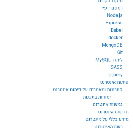
מיקרו בקרים
רספברי פיי
Node.js
Express
Babel
docker
MongoDB
Git
לימוד MySQL
SASS
jQuery
פיתוח אינטרנט
פתרונות ומאמרים על פיתוח אינטרנט
יסודות בתכנות
נגישות אינטרנט
חדשות אינטרנט
מידע כללי על אינטרנט
רשת האינטרנט