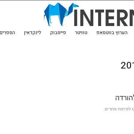
הערוץ בווטסאפ
טוויטר
פייסבוק
לינקדאין
הספרים 
ט לפיתוח אתרים