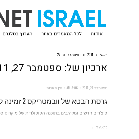
אודות
לכל המאמרים באתר
הערוץ בטלגרם
ראשי
»
2011
»
ספטמבר
»
27
ארכיון של:
ספטמבר 27, 2011
ספטמבר 27, 2011
8:06 AM
אין תגובות
גרסת הבטא של וובמטריקס 2 זמינה להורדה
פיצ'רים חדשים ומלהיבים בתוכנה הפופולרית של מיקרוסופ
קרא עוד ←