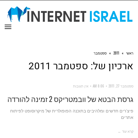
תפר
ראשי
»
2011
»
ספטמבר
ארכיון של:
ספטמבר 2011
ספטמבר 27, 2011
8:06 AM
אין תגובות
גרסת הבטא של וובמטריקס 2 זמינה להורדה
פיצ'רים חדשים ומלהיבים בתוכנה הפופולרית של מיקרוסופט לפיתוח
אתרים
קרא עוד ←