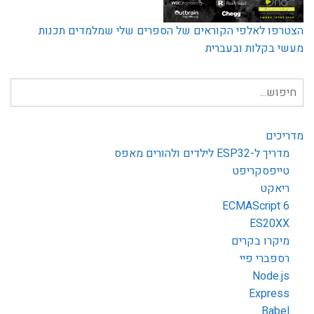
הצטרפו לאלפי הקוראים של הספרים שלי שמלמדים תכנות
מעשי בקלות ובעברית
חיפוש
עבור:
מדריכים
מדריך ל-ESP32 לילדים ולהורים מאפס
טייפסקריפט
ריאקט
ECMAScript 6
ES20XX
מיקרו בקרים
רספברי פיי
Node.js
Express
Babel