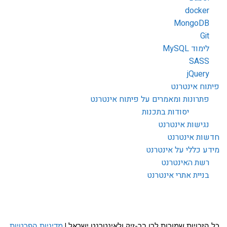
docker
MongoDB
Git
לימוד MySQL
SASS
jQuery
פיתוח אינטרנט
פתרונות ומאמרים על פיתוח אינטרנט
יסודות בתכנות
נגישות אינטרנט
חדשות אינטרנט
מידע כללי על אינטרנט
רשת האינטרנט
בניית אתרי אינטרנט
כל הזכויות שמורות לרן בר-זיק ולאינטרנט ישראל |
מדיניות הפרטיות