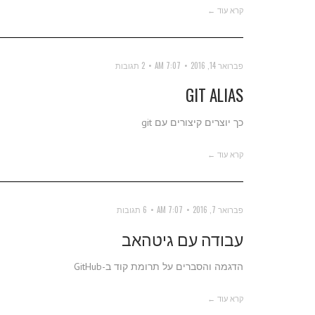
קרא עוד ←
פברואר 14, 2016
7:07 AM
2 תגובות
GIT ALIAS
כך יוצרים קיצורים עם git
קרא עוד ←
פברואר 7, 2016
7:07 AM
6 תגובות
עבודה עם גיטהאב
הדגמה והסברים על תרומת קוד ב-GitHub
קרא עוד ←