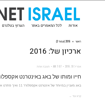
אודות
לכל המאמרים באתר
הערוץ בטלגרם
ראשי
»
2016 (עמוד 3)
ארכיון של:
2016
אפריל 10, 2016
7:07 AM
תגובה אחת
חייו ומותו של באג באינטרנט אקספלו
באג מעניין במיוחד של אינטרנט אקספלורר 11 ואיך פתרנו אותו. דרך הפתרון מעניינת יותר מהפתרון עצמו.
קרא עוד ←