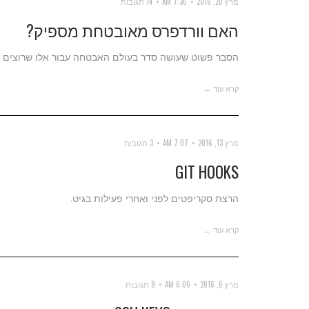
מרץ 20, 2016
7:36 AM
14 תגובות
האם וורדפרס מאובטחת מספיק?
הסבר פשוט שעושה סדר בעולם האבטחה עבור אלו שרוצים 
קרא עוד ←
מרץ 13, 2016
7:07 AM
3 תגובות
GIT HOOKS
הרצת סקריפטים לפני ואחרי פעילות בגיט.
קרא עוד ←
מרץ 6, 2016
6:06 AM
9 תגובות