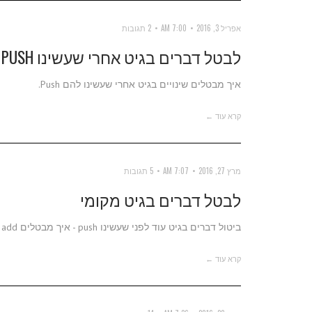
אפריל 3, 2016
7:00 AM
2 תגובות
לבטל דברים בגיט אחרי שעשינו PUSH
איך מבטלים שינויים בגיט אחרי שעשינו להם Push.
קרא עוד ←
מרץ 27, 2016
7:07 AM
5 תגובות
לבטל דברים בגיט מקומי
ביטול דברים בגיט עוד לפני שעשינו push - איך מבטלים commit, add וחברים נוספים.
קרא עוד ←