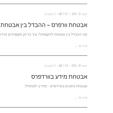
ינואר 31, 2016
7:07 AM
3 תגובות
אבטחת וורפרס – ההבדל בין אבטחת
מה ההבדל בין אבטחה להקשחה? איך בדיוק מקשיחים וורד
קרא עוד ←
ינואר 24, 2016
7:03 AM
3 תגובות
אבטחת מידע בוורדפרס
אבטחת נתונים בוורדפרס - מדריך למתחיל
קרא עוד ←