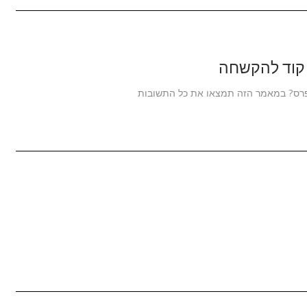
 קוד להקשחה
פרס? במאמר הזה תמצאו את כל התשובות