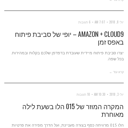
יולי 8, 2018
7:07 AM
6 תגובות
AMAZON + CLOUD9 – יופי של סביבת פיתוח
באפס זמן
יצרו סביבת פיתוח מיידית שעובדת בדפדפן שלכם בקלות ובמהירות.
בכל שפה.
קרא עוד ←
יולי 3, 2018
10:30 AM
10 תגובות
המקרה המוזר של 015 הלו בשעת לילה
מאוחרת
הלו 015 מרוויחה כסף בצורה מעניינת, ועל הדרך מפירה את פרטיות