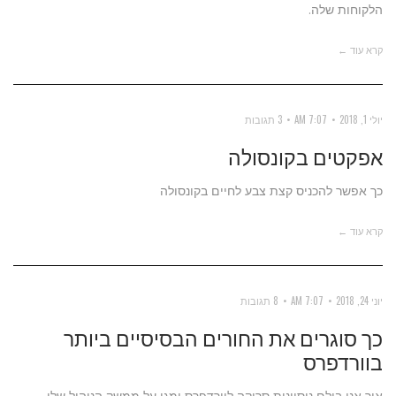
הלקוחות שלה.
קרא עוד ←
יולי 1, 2018
7:07 AM
3 תגובות
אפקטים בקונסולה
כך אפשר להכניס קצת צבע לחיים בקונסולה
קרא עוד ←
יוני 24, 2018
7:07 AM
8 תגובות
כך סוגרים את החורים הבסיסיים ביותר
בוורדפרס
איך אני בולם ניסיונות סריקה לוורדפרס ומגן על ממשק הניהול שלי.