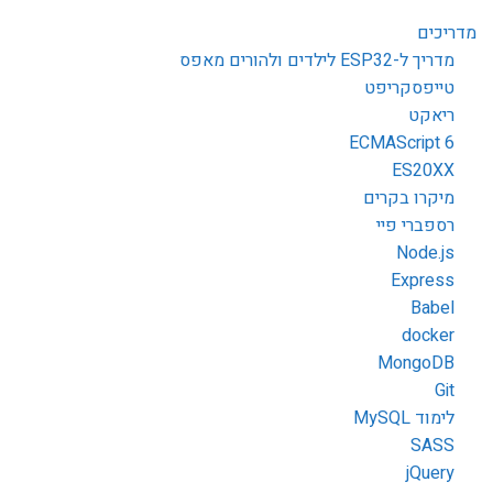
מדריכים
מדריך ל-ESP32 לילדים ולהורים מאפס
טייפסקריפט
ריאקט
ECMAScript 6
ES20XX
מיקרו בקרים
רספברי פיי
Node.js
Express
Babel
docker
MongoDB
Git
לימוד MySQL
SASS
jQuery