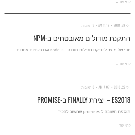
קרא עוד ←
יולי 29, 2018
11:19 AM
3 תגובות
התקנת מודולים מאובטחים ב-NPM
יופי של מוצר לבדיקת חבילות תוכנה - ב-node וגם בשפות אחרות
קרא עוד ←
יולי 22, 2018
7:07 AM
8 תגובות
ES2018 – יצירת FINALLY ב-PROMISE
תוספת חשובה ל-promises שחשוב להכיר
קרא עוד ←