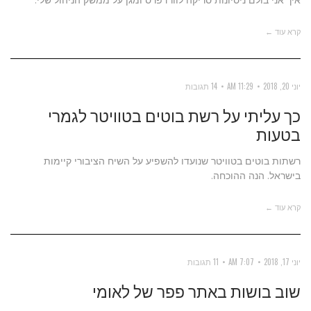
קרא עוד ←
יוני 20, 2018
11:29 AM
14 תגובות
כך עליתי על רשת בוטים בטוויטר לגמרי
בטעות
רשתות בוטים בטוויטר שנועדו להשפיע על השיח הציבורי קיימות
בישראל. הנה ההוכחה.
קרא עוד ←
יוני 17, 2018
7:07 AM
11 תגובות
שוב בושות באתר פפר של לאומי