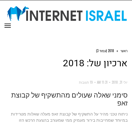
תפר
ראשי
»
2018 (עמוד 3)
ארכיון של:
2018
יולי 31, 2018
11:31 AM
19 תגובות
סימני שאלה שעולים מהתשקיף של קבוצת
זאפ
ניתוח טכני מהיר על התשקיף של קבוצת זאפ מעלה שאלות מטרידות
במיוחד שמחייבות בירור מעמיק ממי שמעורב בהצעת הרכש הזו