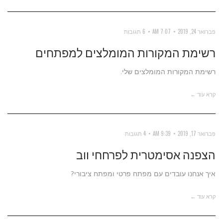
פברואר 24, 2019
7:07 AM
6 תגובות
רשימת המקורות המומלצים למפתחים
רשימת המקורות המומלצים שלי.
קרא עוד ←
פברואר 17, 2019
9:39 AM
4 תגובות
הצפנה אסימטרית לפרחחי ווב
איך אנחנו עובדים עם מפתח פרטי ומפתח ציבורי?
קרא עוד ←