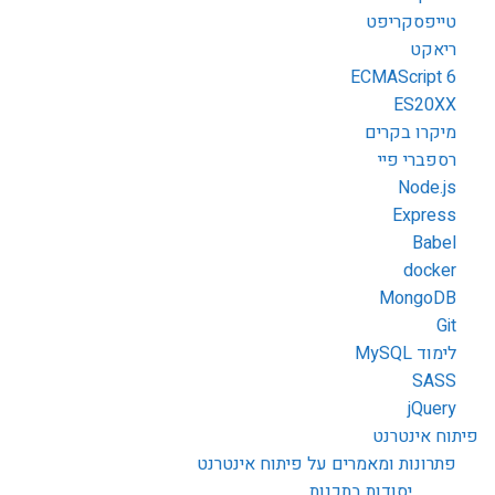
טייפסקריפט
ריאקט
ECMAScript 6
ES20XX
מיקרו בקרים
רספברי פיי
Node.js
Express
Babel
docker
MongoDB
Git
לימוד MySQL
SASS
jQuery
פיתוח אינטרנט
פתרונות ומאמרים על פיתוח אינטרנט
יסודות בתכנות