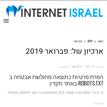
תפר
ראשי
»
2019
»
פברואר
ארכיון של:
פברואר 2019
פברואר 27, 2019
10:53 AM
5 תגובות
הפרת פרטיות כתוצאה מחולשת אבטחה ב
ROBOTS.TXT באתר תקדין
כך פיצ׳ר ממש חביב שאנשי SEO משתמשים בו הפך לחולשת אבטחה
קרא עוד ←