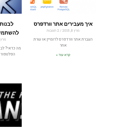
איך מעבירים אתר וורדפרס
לבנות
מרץ 8, 2015
2 תגובות
להשתמש 
העברת אתר וורדפרס לדומיין או שרת
מרץ 1, 015
אחר
מה כדאי? לבנ
קרא עוד »