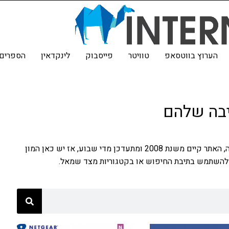
הערוץ בווטסאפ
טוויטר
פייסבוק
לינקדאין
הספרים 
יבה שלהם
פה תמצאו את כל המאמרים, ממוינים לפי סדר הכתיבה, האתר קיים משנת 2008 ומתעדכן מדי שבוע, אז יש כאן המון
להשתמש בתיבת החיפוש או בקטגוריות מצד שמאל.