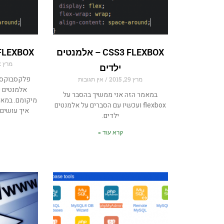
CSS3 FLEXBOX – אלמנטים
CSS FLEXBOX – 
מרץ 22, 2015
ילדים
פלקסבוקס 
מרץ 29, 2015
אין תגובות
אלמנטים ש
במאמר הזה אני ממשיך בהסבר על
מיקומם. במאמ
flexbox ועכשיו עם הסברים על אלמנטים
איך עושים
ילדים.
קרא עוד »