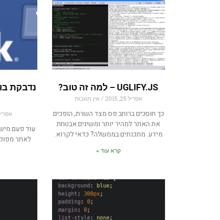
UGLIFY.JS – למה זה טוב?
נדבקת בוי
אפריל 25, 2015
אין תגובות
כך חוסכים ברוחב פס מצד השרת, הופכים
אפריל 19, 5
את האתר למהיר יותר ומשיגים אבטחת
עוד פעם מיש
מידע. מתכנתים בממשלה? כדאי לקרוא.
לאתר מפוקפ
קרא עוד »