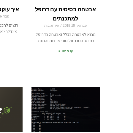
אבטחה בסיסית עם דרופל
איך עוק
פברואר 11, 5
למתכנתים
רוצים להכנ
פברואר 15, 2015
אין תגובות
צ'נדלר? א
מבוא לאבטחה בכלל ואבטחה בדרופל
בפרט. הסבר על סוגי פרצות והגנות.
קרא עוד »