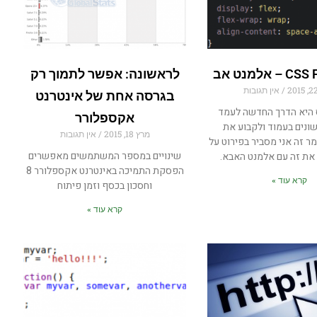
אלמנט אב
לראשונה: אפשר לתמוך רק
אין תגובות
בגרסה אחת של אינטרנט
היא הדרך החדשה לעמד
אקספלורר
ונים בעמוד ולקבוע את
מרץ 18, 2015
אין תגובות
ר זה אני מסביר בפירוט על
שינויים במספר המשתמשים מאפשרים
 את זה עם אלמנט האבא.
הפסקת התמיכה באינטרנט אקספלורר 8
קרא עוד »
וחסכון בכסף וזמן פיתוח
קרא עוד »