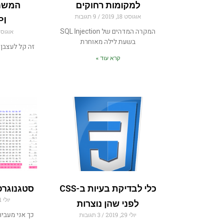
למקומות רחוקים
המשת
אוגוסט 18, 2019
9 תגובות
PI
המקרה המדהים של SQL Injection
אוגוסט 11, 
בשעת לילה מאוחרת
זה קל לעצב
קרא עוד »
כלי לבדיקת בעיות ב-CSS
סטגנוגרפ
יולי 21, 2019
לפני שהן נוצרות
כך אני מעביר
יולי 29, 2019
3 תגובות