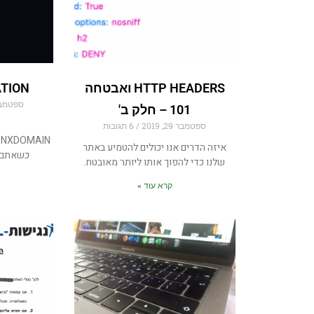
HTTP HEADERS ואבטחה
TION
ספטמבר 22, 
101 – חלק ב'
ספטמבר 29, 2019
6 תגובות
_NXDOMAIN
איזה הדרים אנו יכולים להטמיע באתר
כשאתם 
שלנו כדי להפוך אותו ליותר מאובטח.
קרא עוד »