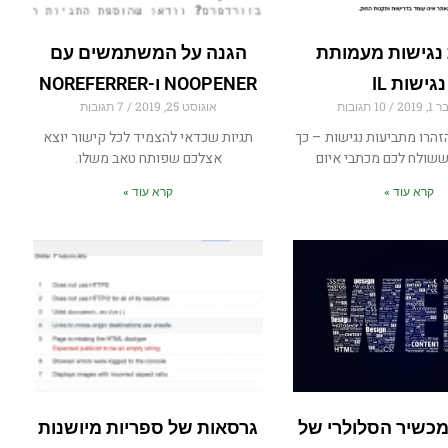
נגישות מעמותת
הגנה על המשתמשים עם
נגישות IL
NOOPENER ו-NOREFERRER
2019
10 תגובות
אוגוסט 25, 2019
7 תגובות
זהרו מתביעות נגישות – כך
תגיות שכדאי להצמיד לכל קישור יוצא
ששולח לכם מכתבי איום
אצלכם שפותח טאב משלו.
קרא עוד »
קרא עוד »
מכשיר הסלולרי של
גרסאות של ספריות מיושנות