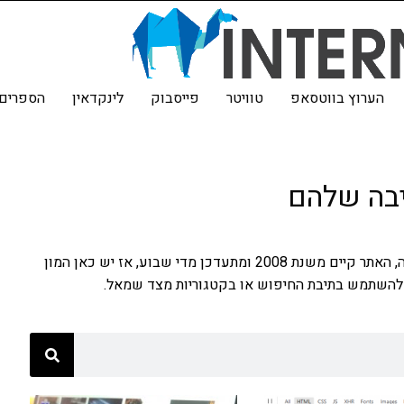
הערוץ בווטסאפ
טוויטר
פייסבוק
לינקדאין
הספרים 
יבה שלהם
פה תמצאו את כל המאמרים, ממוינים לפי סדר הכתיבה, האתר קיים משנת 2008 ומתעדכן מדי שבוע, אז יש כאן המון
להשתמש בתיבת החיפוש או בקטגוריות מצד שמאל.