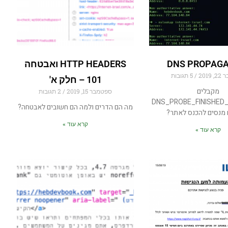
DNS PROPAGA
HTTP HEADERS ואבטחה
2019
5 תגובות
101 – חלק א'
מקבלים
ספטמבר 15, 2019
2 תגובות
DNS_PROBE_FINISHED
מה הם הדרים ולמה הם חשובים לאבטחה?
מנסים להכנס לאתר?
קרא עוד »
קרא עוד »