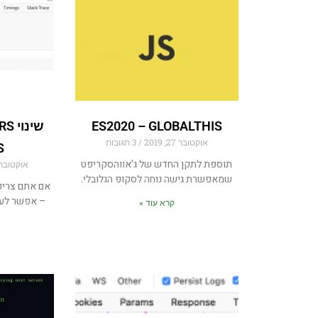
ES2020 – GLOBALTHIS
אוקטובר 27, 2019
3 תגובות
S
תוספת לתקן החדש של ג'אווהסקריפט
אוקטובר 20, 019
שמאפשרת גישה נוחה לסקופ הגלובלי.
– אפשר לעש
קרא עוד »