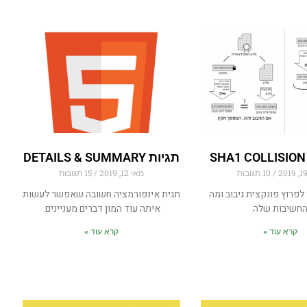
תגיות DETAILS & SUMMARY
10 תגובות
מאי 12, 2019
15 תגובות
פרוץ פונקצית גיבוב ומה
תגית אינפורמציה חשובה שאפשר לעשות
חשיבות שלה
איתה עוד המון דברים מעניינים.
קרא עוד »
קרא עוד »