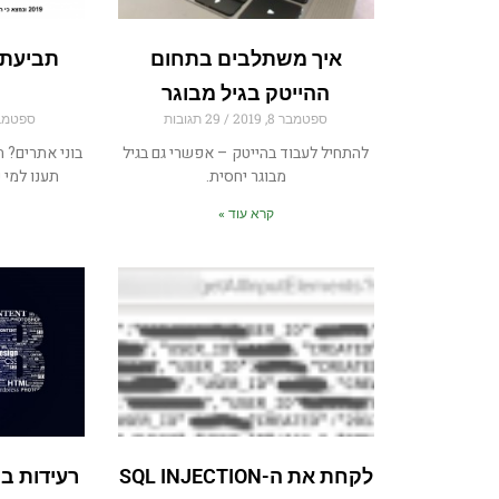
איך משתלבים בתחום
תביעת 
ההייטק בגיל מבוגר
ספטמבר 8, 2019
29 תגובות
ספטמבר 1, 
להתחיל לעבוד בהייטק – אפשרי גם בגיל
בוני אתרים? ה
מבוגר יחסית.
תענו למי 
קרא עוד »
לקחת את ה-SQL INJECTION
רעידות ב