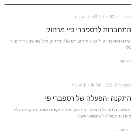
אוקטובר 4, 2020
7:07 AM
13 תגובות
התחברות לרספברי פיי מרחוק
יש לנו רספברי פיי? ככה מתחברים אליו מרחוק מכל מחשב כדי לעבוד
עליו.
קרא עוד ←
ספטמבר 27, 2020
7:07 AM
41 תגובות
התקנה והפעלה של רספברי פיי
במאמר נלמד על רספברי פיי ואיך אנו מתקינים אותו ומתקינים עליו
מערכת הפעלה לשימוש ראשוני
קרא עוד ←