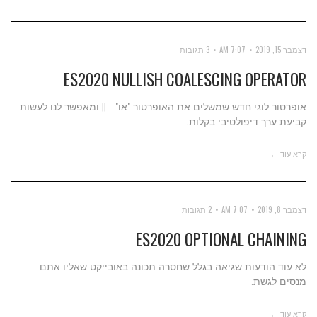
דצמבר 15, 2019
7:07 AM
3 תגובות
ES2020 NULLISH COALESCING OPERATOR
אופרטור לוגי חדש שמשלים את האופרטור "או" - || ומאפשר לנו לעשות
קביעת ערך דיפולטיבי בקלות.
קרא עוד ←
דצמבר 8, 2019
7:07 AM
2 תגובות
ES2020 OPTIONAL CHAINING
לא עוד הודעות שגיאה בגלל שחסרה תכונה באובייקט שאליו אתם
מנסים לגשת.
קרא עוד ←