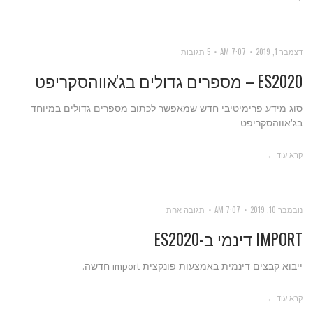
דצמבר 1, 2019
7:07 AM
5 תגובות
ES2020 – מספרים גדולים בג'אווהסקריפט
סוג מידע פרימיטיבי חדש שמאפשר לכתוב מספרים גדולים במיוחד
בג'אווהסקריפט
קרא עוד ←
נובמבר 10, 2019
7:07 AM
תגובה אחת
IMPORT דינמי ב-ES2020
ייבוא קבצים דינמית באמצעות פונקצית import חדשה.
קרא עוד ←