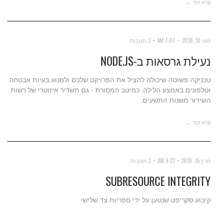
קרא עוד ←
מאי 10, 2020
7:07 AM
3 תגובות
נעילת גרסאות ב-NODE.JS
טכניקה פשוטה שיכולה להציל את הפרויקט שלכם ולמנוע בעיות אבטחה
וטלפונים באמצע הלילה. כמיטב המסורת - גם תשדיר איזוטרי של רשות
השידור משנות התשעים.
קרא עוד ←
מרץ 15, 2020
9:22 AM
2 תגובות
SUBRESOURCE INTEGRITY
קיבוע סקריפט שנטען על ידי ספריות צד שלישי