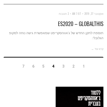
אוקטובר 27, 2019
7:07 AM
3 תגובות
ES2020 – GLOBALTHIS
תוספת לתקן החדש של ג'אווהסקריפט שמאפשרת גישה נוחה לסקופ
הגלובלי.
קרא עוד ←
7
6
5
4
3
2
1