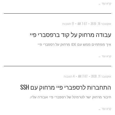
קרא עוד ←
אוקטובר 18, 2020
7:07 AM
11 תגובות
עבודה מרחוק על קוד ברפסברי פיי
איך מפתחים ממש עם IDE מרחוק על רספברי פיי
קרא עוד ←
אוקטובר 11, 2020
7:07 AM
4 תגובות
התחברות לרספברי פיי מרחוק עם SSH
חיבור מרחוק ישר לטרמינל של רספברי פיי ועבודה עליו.
קרא עוד ←