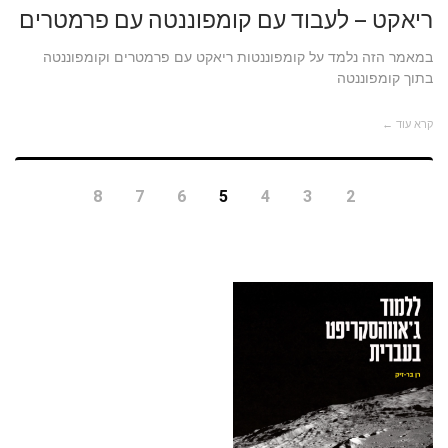
ריאקט – לעבוד עם קומפוננטה עם פרמטרים
במאמר הזה נלמד על קומפוננטות ריאקט עם פרמטרים וקומפוננטה
בתוך קומפוננטה
קרא עוד ←
8
7
6
5
4
3
2