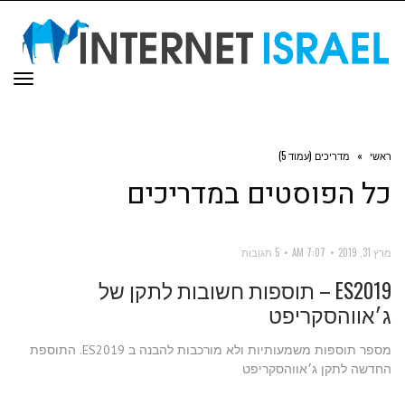
תפר
ראשי
»
מדריכים (עמוד 5)
כל הפוסטים ב
מדריכים
מרץ 31, 2019
7:07 AM
5 תגובות
ES2019 – תוספות חשובות לתקן של
ג׳אווהסקריפט
מספר תוספות משמעותיות ולא מורכבות להבנה ב ES2019. התוספת
החדשה לתקן ג׳אווהסקריפט