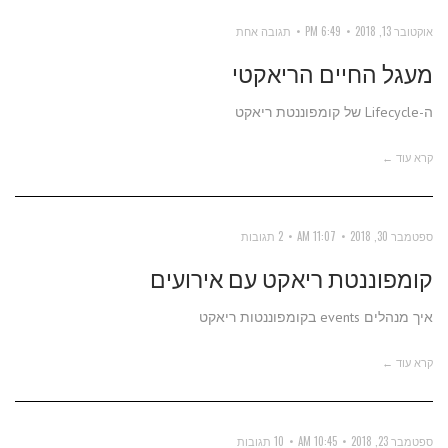
אוקטובר 13, 2018
6:49 PM
תגובה אחת
מעגל החיים הריאקטי
ה-Lifecycle של קומפוננטת ריאקט
קרא עוד ←
ספטמבר 30, 2018
11:07 AM
2 תגובות
קומפוננטת ריאקט עם אירועים
איך מנהלים events בקומפוננטות ריאקט
קרא עוד ←
ספטמבר 23, 2018
10:45 AM
10 תגובות