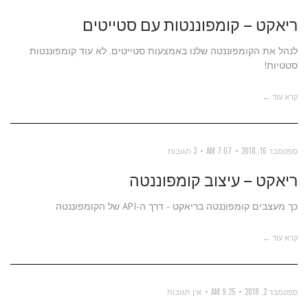
ריאקט – קומפוננטות עם סטייטים
לנהל את הקומפוננטה שלנו באמצעות סטייטים. לא עוד קומפוננטות
סטטיות!
קרא עוד ←
ספטמבר 16, 2018
7:07 AM
3 תגובות
ריאקט – עיצוב קומפוננטה
כך מעצבים קומפוננטה בריאקט - דרך ה-API של הקומפוננטה
קרא עוד ←
ספטמבר 2, 2018
9:25 AM
אין תגובות