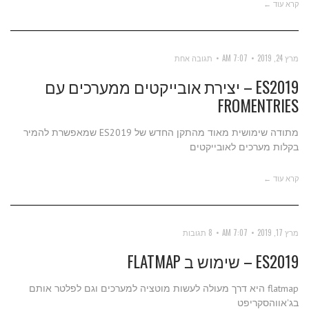
קרא עוד ←
מרץ 24, 2019
7:07 AM
תגובה אחת
ES2019 – יצירת אובייקטים ממערכים עם
FROMENTRIES
מתודה שימושית מאוד מהתקן החדש של ES2019 שמאפשרת להמיר
בקלות מערכים לאובייקטים
קרא עוד ←
מרץ 17, 2019
7:07 AM
8 תגובות
ES2019 – שימוש ב FLATMAP
flatmap היא דרך מעולה לעשות מוטציה למערכים וגם לפלטר אותם
בג'אווהסקריפט