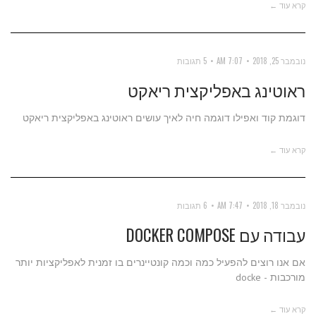
קרא עוד ←
נובמבר 25, 2018
7:07 AM
5 תגובות
ראוטינג באפליקצית ריאקט
דוגמת קוד ואפילו דוגמה חיה לאיך עושים ראוטינג באפליקצית ריאקט
קרא עוד ←
נובמבר 18, 2018
7:47 AM
6 תגובות
עבודה עם DOCKER COMPOSE
אם אנו רוצים להפעיל כמה וכמה קונטיינרים בו זמנית לאפליקציות יותר
מורכבות - docke
קרא עוד ←