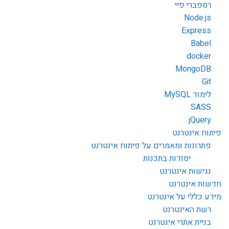
רספברי פיי
Node.js
Express
Babel
docker
MongoDB
Git
לימוד MySQL
SASS
jQuery
פיתוח אינטרנט
פתרונות ומאמרים על פיתוח אינטרנט
יסודות בתכנות
נגישות אינטרנט
חדשות אינטרנט
מידע כללי על אינטרנט
רשת האינטרנט
בניית אתרי אינטרנט