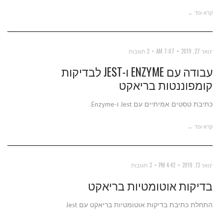
קרא עוד ←
ינואר 27, 2019
7:07 AM
2 תגובות
עבודה עם ENZYME ו-JEST לבדיקות
קומפוננטות בריאקט
כתיבת טסטים אמיתיים עם Jest ו-Enzyme.
קרא עוד ←
ינואר 13, 2019
4:42 PM
3 תגובות
בדיקות אוטומטיות בריאקט
התחלת כתיבת בדיקות אוטומטיות בריאקט עם Jest