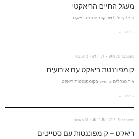
מעגל החיים הריאקטי
ה-Lifecycle של קומפוננטת ריאקט
קרא עוד ←
ספטמבר 30, 2018
11:07 AM
2 תגובות
קומפוננטת ריאקט עם אירועים
איך מנהלים events בקומפוננטות ריאקט
קרא עוד ←
ספטמבר 23, 2018
10:45 AM
10 תגובות
ריאקט – קומפוננטות עם סטייטים