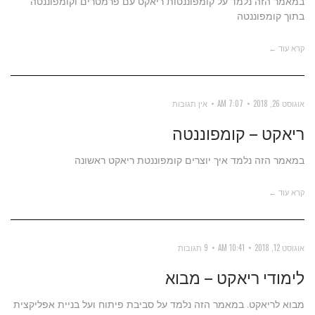
במאמר הזה נלמד על קומפוננטות ריאקט עם פרמטרים וקומפוננטה
בתוך קומפוננטה
קרא עוד ←
אוגוסט 26, 2018
7:07 AM
אין תגובות
ריאקט – קומפוננטה
במאמר הזה נלמד איך יוצרים קומפוננטת ריאקט ראשונה
קרא עוד ←
אוגוסט 12, 2018
10:41 AM
9 תגובות
לימודי ריאקט – מבוא
מבוא לריאקט. במאמר הזה נלמד על סביבת פיתוח ועל בניית אפליקצית