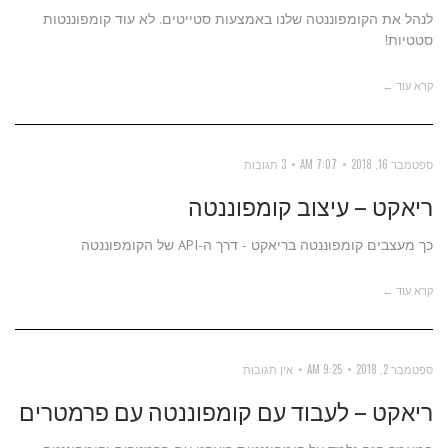
לנהל את הקומפוננטה שלנו באמצעות סטייטים. לא עוד קומפוננטות
סטטיות!
קרא עוד ←
ספטמבר 16, 2018
7:07 AM
3 תגובות
ריאקט – עיצוב קומפוננטה
כך מעצבים קומפוננטה בריאקט - דרך ה-API של הקומפוננטה
קרא עוד ←
ספטמבר 2, 2018
9:25 AM
אין תגובות
ריאקט – לעבוד עם קומפוננטה עם פרמטרים