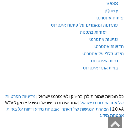
SASS
jQuery
פיתוח אינטרנט
פתרונות ומאמרים על פיתוח אינטרנט
יסודות בתכנות
נגישות אינטרנט
חדשות אינטרנט
מידע כללי על אינטרנט
רשת האינטרנט
בניית אתרי אינטרנט
כל הזכויות שמורות לרן בר-זיק ולאינטרנט ישראל |
מדיניות הפרטיות
של אתר אינטרנט ישראל
| אתר אינטרנט ישראל נגיש לפי תקן WCAG
2.0 AA
| הצהרת הנגישות של האתר
|
אבטחת מידע ודיווח על בעיית
אבטחת מידע
גלילה