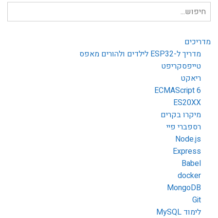
חיפוש
עבור:
מדריכים
מדריך ל-ESP32 לילדים ולהורים מאפס
טייפסקריפט
ריאקט
ECMAScript 6
ES20XX
מיקרו בקרים
רספברי פיי
Node.js
Express
Babel
docker
MongoDB
Git
לימוד MySQL