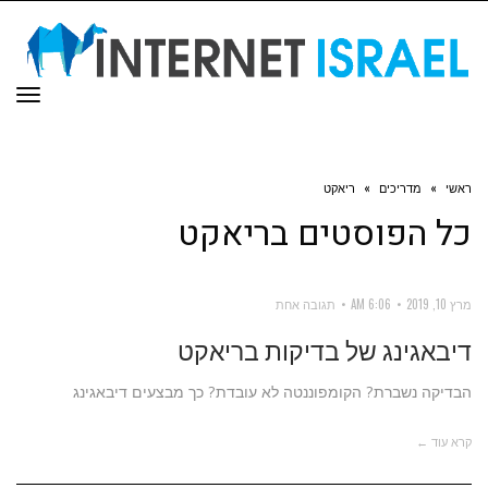
תפר
ראשי
»
מדריכים
»
ריאקט
כל הפוסטים ב
ריאקט
מרץ 10, 2019
6:06 AM
תגובה אחת
דיבאגינג של בדיקות בריאקט
הבדיקה נשברת? הקומפוננטה לא עובדת? כך מבצעים דיבאגינג
קרא עוד ←