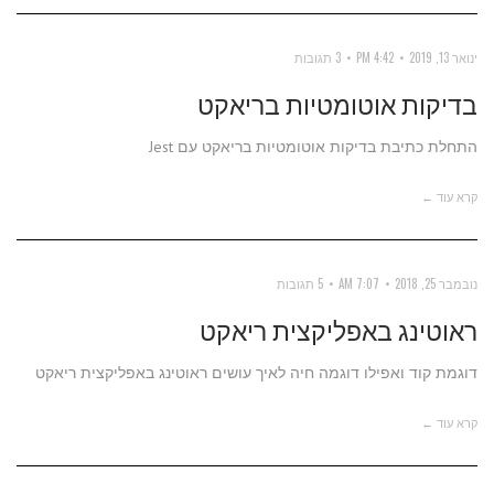
ינואר 13, 2019
4:42 PM
3 תגובות
בדיקות אוטומטיות בריאקט
התחלת כתיבת בדיקות אוטומטיות בריאקט עם Jest
קרא עוד ←
נובמבר 25, 2018
7:07 AM
5 תגובות
ראוטינג באפליקצית ריאקט
דוגמת קוד ואפילו דוגמה חיה לאיך עושים ראוטינג באפליקצית ריאקט
קרא עוד ←