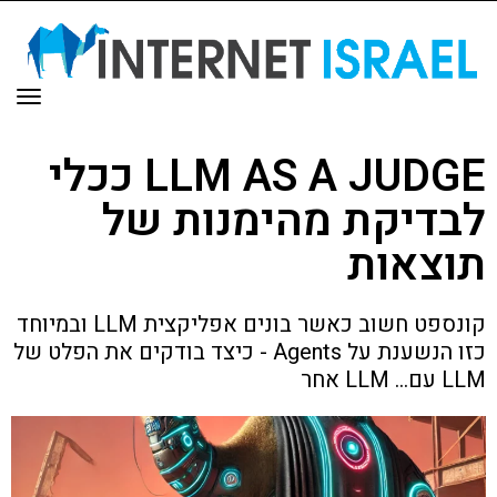
תפר
LLM AS A JUDGE ככלי
לבדיקת מהימנות של
תוצאות
קונספט חשוב כאשר בונים אפליקצית LLM ובמיוחד
כזו הנשענת על Agents - כיצד בודקים את הפלט של
LLM עם... LLM אחר