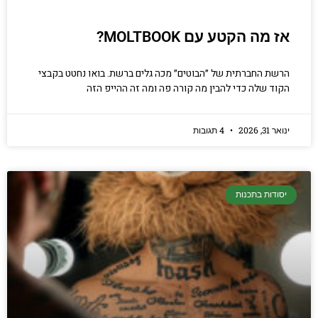
אז מה הקטע עם MOLTBOOK?
הרשת החברתית של ״הבוטים״ מכה גלים ברשת. בואו נחטט בקבצי
הקוד שלה כדי להבין מה קורה פה ומה זה ההייפ הזה
ינואר 31, 2026
4 תגובות
יסודות בתכנות