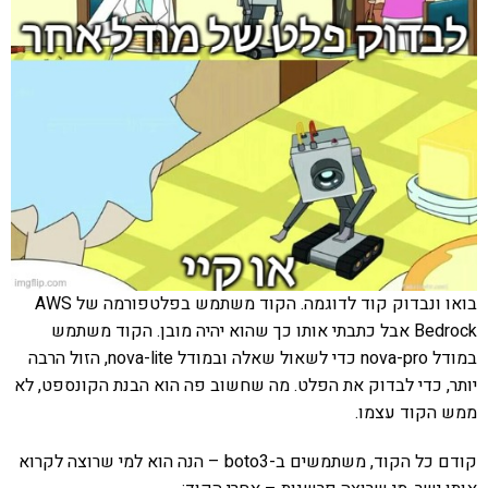
בואו ונבדוק קוד לדוגמה. הקוד משתמש בפלטפורמה של AWS
Bedrock אבל כתבתי אותו כך שהוא יהיה מובן. הקוד משתמש
במודל nova-pro כדי לשאול שאלה ובמודל nova-lite, הזול הרבה
יותר, כדי לבדוק את הפלט. מה שחשוב פה הוא הבנת הקונספט, לא
ממש הקוד עצמו.
קודם כל הקוד, משתמשים ב-boto3 – הנה הוא למי שרוצה לקרוא