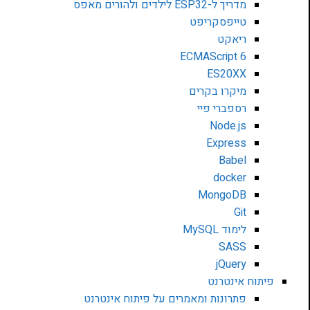
מדריך ל-ESP32 לילדים ולהורים מאפס
טייפסקריפט
ריאקט
ECMAScript 6
ES20XX
מיקרו בקרים
רספברי פיי
Node.js
Express
Babel
docker
MongoDB
Git
לימוד MySQL
SASS
jQuery
פיתוח אינטרנט
פתרונות ומאמרים על פיתוח אינטרנט