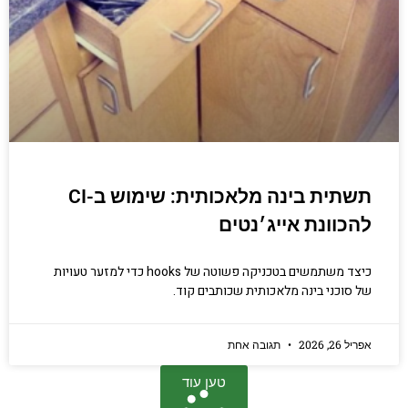
תשתית בינה מלאכותית: שימוש ב-CI
להכוונת אייג׳נטים
כיצד משתמשים בטכניקה פשוטה של hooks כדי למזער טעויות
של סוכני בינה מלאכותית שכותבים קוד.
אפריל 26, 2026
תגובה אחת
טען עוד