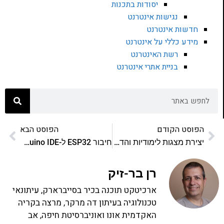
יסודות בתכנות
נגישות אינטרנט
חדשות אינטרנט
מידע כללי על אינטרנט
רשת האינטרנט
בניית אתרי אינטרנט
הפוסט הקודם
הפוסט הבא
יצירת מצגות לימודיות והדרכתיות עם ChatGPT ו- Microsoft designer במהירות ובקלות
חיבור ESP32 ל-Arduino IDE וקבלת מידע לקונסולה
רן בר-זיק
ארכיטקט תוכנה בכיר בסייברארק, עיתונאי
טכנולוגיה בעיתון דה מרקר, מרצה בקריה
האקדמית אונו ואוניברסיטת חיפה, אב