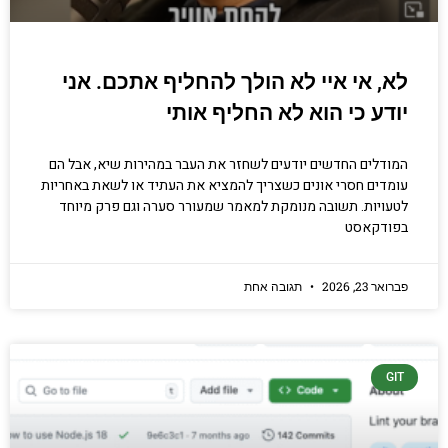
לא, אי איי לא הולך להחליף אתכם. אני
יודע כי הוא לא החליף אותי
המודלים החדשים יודעים לשחזר את העבר במהירות שיא, אבל הם
עומדים חסרי אונים כשצריך להמציא את העתיד או לשאת באחריות
לטעויות. תשובה מנומקת למאמר שמעורר סערה וגם פרק מיוחד
בפודקאסט
פברואר 23, 2026
תגובה אחת
GIT