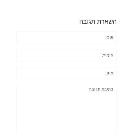
השארת תגובה
שם:
אימייל
אתר:
תגובה