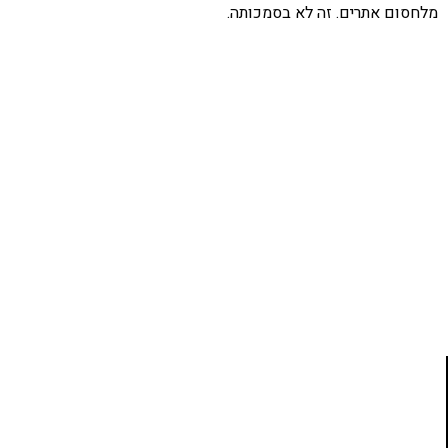
מלחסום אתרים. זה לא בסמכותה.
אהבתם את התוכן שלי? נסו את
ספרי הלימוד שלי
פרויקט ספרי לימוד התכנות שלי עם אלפי קוראים
ותמיכה של חברות מובילות נועד לאפשר לכל אחד ואחת
ללמוד תכנות מעשי
לחצו כאן