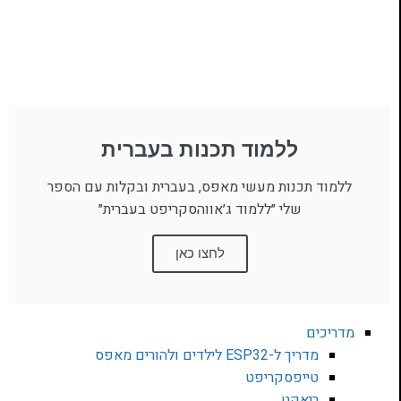
ללמוד תכנות בעברית
ללמוד תכנות מעשי מאפס, בעברית ובקלות עם הספר
שלי ״ללמוד ג׳אווהסקריפט בעברית״
לחצו כאן
מדריכים
מדריך ל-ESP32 לילדים ולהורים מאפס
טייפסקריפט
ריאקט