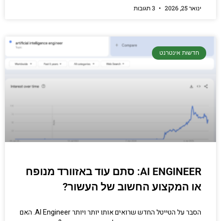
ינואר 25, 2026
3 תגובות
חדשות אינטרנט
AI ENGINEER: סתם עוד באזוורד מנופח
או המקצוע החשוב של העשור?
הסבר על הטייטל החדש שרואים אותו יותר ויותר AI Engineer. האם