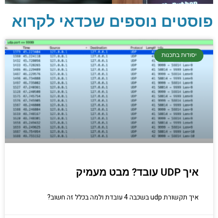
פוסטים נוספים שכדאי לקרוא
יסודות בתכנות
יסודות בתכנות
קריפטוגרפיה, ביצועים, אבטחת מידע ומידע
יסודי וחשוב שגם מתכנתים מנוסים לא תמיד
יודעים.
הכנסו עכשיו
איך UDP עובד? מבט מעמיק
איך תקשורת udp בשכבה 4 עובדת ולמה בכלל זה חשוב?