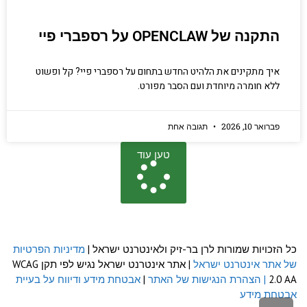
התקנה של OPENCLAW על רספברי פיי
איך מתקינים את הלהיט החדש בתחום על רספברי פיי? קל ופשוט
ללא חומרה מיוחדת ועם הסבר מפורט.
פברואר 10, 2026
תגובה אחת
טען עוד
כל הזכויות שמורות לרן בר-זיק ולאינטרנט ישראל |
מדיניות הפרטיות
של אתר אינטרנט ישראל
| אתר אינטרנט ישראל נגיש לפי תקן WCAG
2.0 AA
| הצהרת הנגישות של האתר
|
אבטחת מידע ודיווח על בעיית
אבטחת מידע