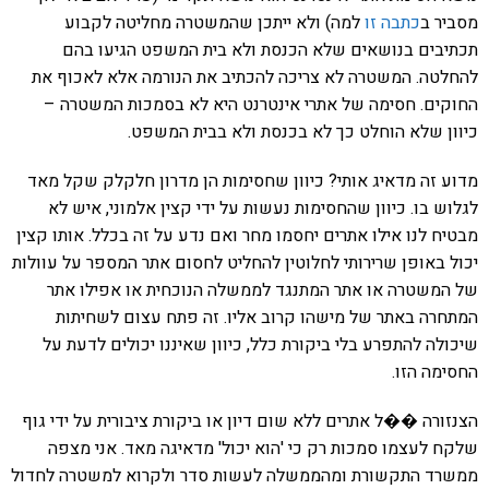
מסביר ב
כתבה זו
למה) ולא ייתכן שהמשטרה מחליטה לקבוע
תכתיבים בנושאים שלא הכנסת ולא בית המשפט הגיעו בהם
להחלטה. המשטרה לא צריכה להכתיב את הנורמה אלא לאכוף את
החוקים. חסימה של אתרי אינטרנט היא לא בסמכות המשטרה –
כיוון שלא הוחלט כך לא בכנסת ולא בבית המשפט.
מדוע זה מדאיג אותי? כיוון שחסימות הן מדרון חלקלק שקל מאד
לגלוש בו. כיוון שהחסימות נעשות על ידי קצין אלמוני, איש לא
מבטיח לנו אילו אתרים יחסמו מחר ואם נדע על זה בכלל. אותו קצין
יכול באופן שרירותי לחלוטין להחליט לחסום אתר המספר על עוולות
של המשטרה או אתר המתנגד לממשלה הנוכחית או אפילו אתר
המתחרה באתר של מישהו קרוב אליו. זה פתח עצום לשחיתות
שיכולה להתפרע בלי ביקורת כלל, כיוון שאיננו יכולים לדעת על
החסימה הזו.
הצנזורה ��ל אתרים ללא שום דיון או ביקורת ציבורית על ידי גוף
שלקח לעצמו סמכות רק כי 'הוא יכול' מדאיגה מאד. אני מצפה
ממשרד התקשורת ומהממשלה לעשות סדר ולקרוא למשטרה לחדול