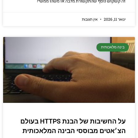
זה קשקוש נוסף שהתקשורת מלבה או משהו ממשי?
ינואר 11, 2026
אין תגובות
בינה מלאכותית
על החשיבות של הבנת HTTPS בעולם
הצ׳אטים מבוססי הבינה המלאכותית