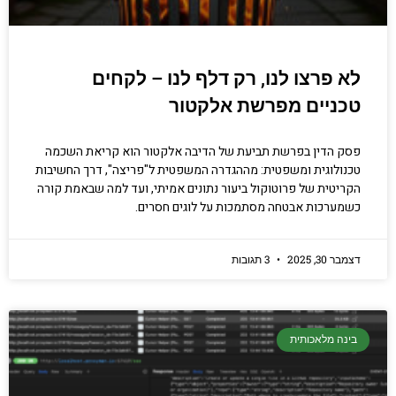
לא פרצו לנו, רק דלף לנו – לקחים
טכניים מפרשת אלקטור
פסק הדין בפרשת תביעת של הדיבה אלקטור הוא קריאת השכמה
טכנולוגית ומשפטית: מההגדרה המשפטית ל"פריצה", דרך החשיבות
הקריטית של פרוטוקול ביעור נתונים אמיתי, ועד למה שבאמת קורה
כשמערכות אבטחה מסתמכות על לוגים חסרים.
דצמבר 30, 2025
3 תגובות
בינה מלאכותית