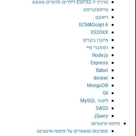
מדריך ל-ESP32 לילדים ולהורים מאפס
טייפסקריפט
ריאקט
ECMAScript 6
ES20XX
מיקרו בקרים
רספברי פיי
Node.js
Express
Babel
docker
MongoDB
Git
לימוד MySQL
SASS
jQuery
פיתוח אינטרנט
פתרונות ומאמרים על פיתוח אינטרנט