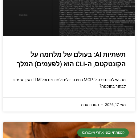
תשתיות AI: בעולם של מלחמה על
הקונטקטס, ה-CLI הוא (לפעמים) המלך
מה האלטרנטיבה ל-MCP בחיבור כלים לסוכנים של LLM ואיך אפשר
לבחור בחוכמה?
מאי 17, 2026
תגובה אחת
למפתחי ובוני אתרי אינטרנט