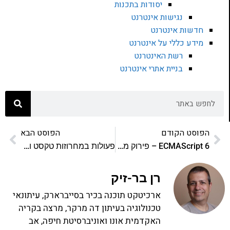
יסודות בתכנות
נגישות אינטרנט
חדשות אינטרנט
מידע כללי על אינטרנט
רשת האינטרנט
בניית אתרי אינטרנט
הפוסט הקודם
הפוסט הבא
ECMAScript 6 – פירוק מערך
פעולות במחרוזות טקסט ותאריכים עם ECMAScript 6
רן בר-זיק
ארכיטקט תוכנה בכיר בסייברארק, עיתונאי
טכנולוגיה בעיתון דה מרקר, מרצה בקריה
האקדמית אונו ואוניברסיטת חיפה, אב