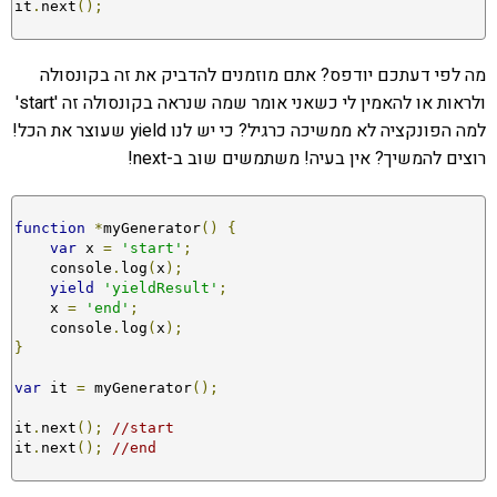
it
.
next
();
מה לפי דעתכם יודפס? אתם מוזמנים להדביק את זה בקונסולה
ולראות או להאמין לי כשאני אומר שמה שנראה בקונסולה זה 'start'
למה הפונקציה לא ממשיכה כרגיל? כי יש לנו yield שעוצר את הכל!
רוצים להמשיך? אין בעיה! משתמשים שוב ב-next!
function
*
myGenerator
()
{
var
 x 
=
'start'
;
    console
.
log
(
x
);
yield
'yieldResult'
;
    x 
=
'end'
;
    console
.
log
(
x
);
}
var
 it 
=
 myGenerator
();
it
.
next
();
//start
it
.
next
();
//end