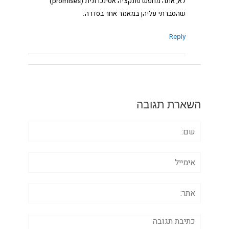
לא, אתה מחפש פונקציה אסינכרונית (promises)
שהסברתי עליהן במאמר אחר בסדרה.
Reply
השארת תגובה
שם:
אימייל
אתר:
תגובה