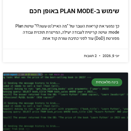
שימוש ב-PLAN MODE באופן חכם
כך נמנעי את קריאות השבר של "מה האייג'נט עשה?!" שיטת Plan
mode: שיטה קריטית לעבודה יעילה, המייצרת תוכנית עבודה
מפורטת (DoD) עוד לפני כתיבת שורת קוד אחת.
יוני 9, 2026
2 תגובות
בינה מלאכותית