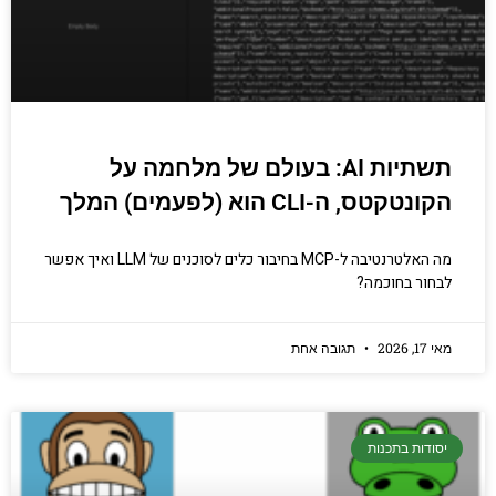
תשתיות AI: בעולם של מלחמה על
הקונטקטס, ה-CLI הוא (לפעמים) המלך
מה האלטרנטיבה ל-MCP בחיבור כלים לסוכנים של LLM ואיך אפשר
לבחור בחוכמה?
מאי 17, 2026
תגובה אחת
יסודות בתכנות