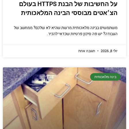
על החשיבות של הבנת HTTPS בעולם
הצ׳אטים מבוססי הבינה המלאכותית
משתמשים בבינה מלאכותית מרשת שהיא לא שלכם? ממחשב של
העבודה? יש פה סיכון פרטיות שכדאי להכיר.
יולי 8, 2026
תגובה אחת
בינה מלאכותית