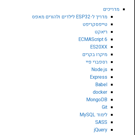
מדריכים
מדריך ל-ESP32 לילדים ולהורים מאפס
טייפסקריפט
ריאקט
ECMAScript 6
ES20XX
מיקרו בקרים
רספברי פיי
Node.js
Express
Babel
docker
MongoDB
Git
לימוד MySQL
SASS
jQuery