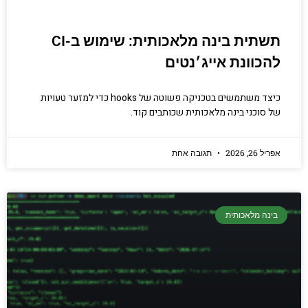
תשתית בינה מלאכותית: שימוש ב-CI
להכוונת אייג׳נטים
כיצד משתמשים בטכניקה פשוטה של hooks כדי למזער טעויות
של סוכני בינה מלאכותית שכותבים קוד.
אפריל 26, 2026
תגובה אחת
בינה מלאכותית