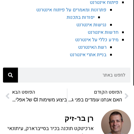
פיתוח אינטרנט
פתרונות ומאמרים על פיתוח אינטרנט
יסודות בתכנות
נגישות אינטרנט
חדשות אינטרנט
מידע כללי על אינטרנט
רשת האינטרנט
בניית אתרי אינטרנט
הפוסט הקודם
הפוסט הבא
האם אנחנו עומדים בפני גל תביעות נגישות?
ביצוע משימות CI של אפליקציות node.js על חלונות עם AppVeyor
רן בר-זיק
ארכיטקט תוכנה בכיר בסייברארק, עיתונאי