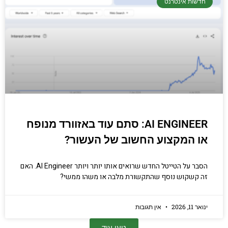
חדשות אינטרנט
AI ENGINEER: סתם עוד באזוורד מנופח
או המקצוע החשוב של העשור?
הסבר על הטייטל החדש שרואים אותו יותר ויותר AI Engineer. האם
זה קשקוש נוסף שהתקשורת מלבה או משהו ממשי?
ינואר 11, 2026
אין תגובות
טען עוד