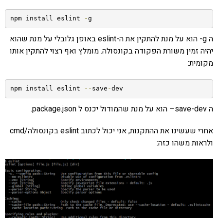
npm install eslint 
-
g
ה g- הוא על מנת להתקין את ה-eslint באופן גלובלי על מנת שהוא
יהיה זמין משורת הפקודה בקונסולה. מומלץ ואף רצוי להתקין אותו
מקומית:
npm install eslint 
--
save
-
dev
ה save-dev– הוא על מנת שהמודול יכנס ל package.json.
אחרי שעשינו את ההתקנות, אני יכול לכתוב eslint בקונסולה/cmd
ולראות משהו כזה: