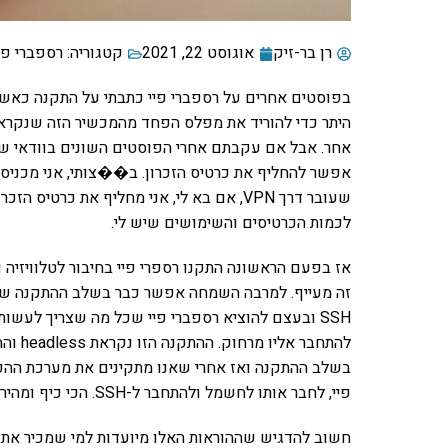
רן בר-זיק
אוגוסט 22, 2021
קטגוריה:
רספברי פי
בפוסטים אחרים על רספברי פיי כתבתי על התקנה כאשר 
היתר כדי להוריד את מפלס הפחד מהמכשיר הזה שנקרא
אחר. אבל אם עקבתם אחרי הפוסטים השונים בוודאי ש
לכמות הכרטיסים והשימושים שיש לי.
אז בפעם הראשונה התקנו רספרי פיי בחיבור לטלוויזיה 
זה מעייף. למרבה השמחה אפשר כבר בשלב ההתקנה של 
SSH ובעצם להוציא רספברי פיי שכל מה שצריך לעשות
להתחבר
בשלב ההתקנה ואז אחרי שאנו מתקינים את מערכת ההפעל
פיי, לחבר אותו לחשמל ולהתחבר ל-SSH. הכי כיף ומהיר. אז איך עושים את זה?
חשוב להדגיש שההוראות האלו מיועדות למי שמכיר את 