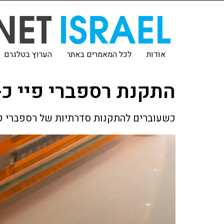
אודות
לכל המאמרים באתר
הערוץ בטלגרם
התקנת רספברי פיי כ-HEADLESS
כשעוברים להתקנות סדרתיות של רספברי פיי - התקנה מראש