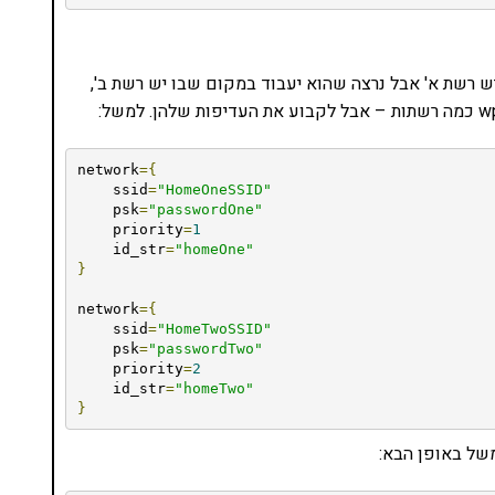
ש רשת א' אבל נרצה שהוא יעבוד במקום שבו יש רשת ב',
network
={
    ssid
=
"HomeOneSSID"
    psk
=
"passwordOne"
    priority
=
1
    id_str
=
"homeOne"
}
network
={
    ssid
=
"HomeTwoSSID"
    psk
=
"passwordTwo"
    priority
=
2
    id_str
=
"homeTwo"
}