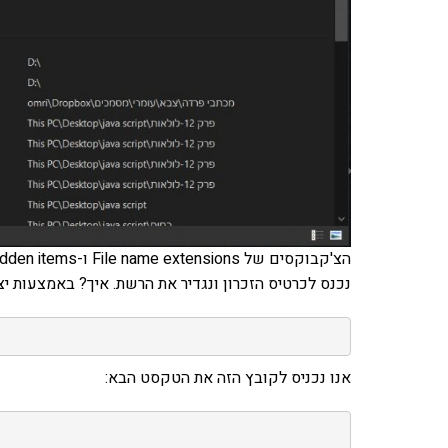
הצ'קבוקסים של File name extensions ו-Hidden items.
נכנס לכרטיס הזכרון ונגדיר את הרשת. איך? באמצעות י
אנו נכניס לקובץ הזה את הטקסט הבא: