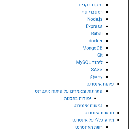
מיקרו בקרים
רספברי פיי
Node.js
Express
Babel
docker
MongoDB
Git
לימוד MySQL
SASS
jQuery
פיתוח אינטרנט
פתרונות ומאמרים על פיתוח אינטרנט
יסודות בתכנות
נגישות אינטרנט
חדשות אינטרנט
מידע כללי על אינטרנט
רשת האינטרנט