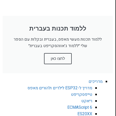
ללמוד תכנות בעברית
ללמוד תכנות מעשי מאפס, בעברית ובקלות עם הספר
שלי ״ללמוד ג׳אווהסקריפט בעברית״
לחצו כאן
מדריכים
מדריך ל-ESP32 לילדים ולהורים מאפס
טייפסקריפט
ריאקט
ECMAScript 6
ES20XX