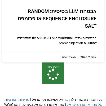
אבטחת LLM בסיסית: RANDOM
SEQUENCE ENCLOSURE או פרומפט
SALT
מפתחים מערכת שמשתמשת ב-LLM? השיטה הזו תסייע לכם
להתגונן מ prompt injection.
ינואר 7, 2026
תגובה אחת
טען עוד
כל הזכויות שמורות לרן בר-זיק ולאינטרנט ישראל |
מדיניות הפרטיות
של אתר אינטרנט ישראל
| אתר אינטרנט ישראל נגיש לפי תקן WCAG