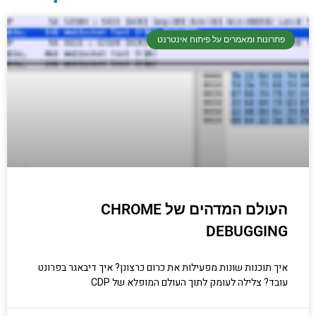
פתרונות ומאמרים על פיתוח אינטרנט
יסודות בתכנות
קריפטוגרפיה, ביצועים, אבטחת מידע ומידע
יסודי וחשוב שגם מתכנתים מנוסים לא תמיד
יודעים.
הכנסו עכשיו
העולם המדהים של CHROME
DEBUGGING
איך תוכנות שונות מפעילות את כרום כרצונן? איך דיבאגר בפרונט
עובד? צלילה לעומק לתוך העולם המופלא של CDP