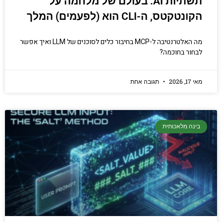
תשתיות AI: בעולם של מלחמה על
הקונטקטס, ה-CLI הוא (לפעמים) המלך
מה האלטרנטיבה ל-MCP בחיבור כלים לסוכנים של LLM ואיך אפשר
לבחור בחוכמה?
מאי 17, 2026
תגובה אחת
בינה מלאכותית