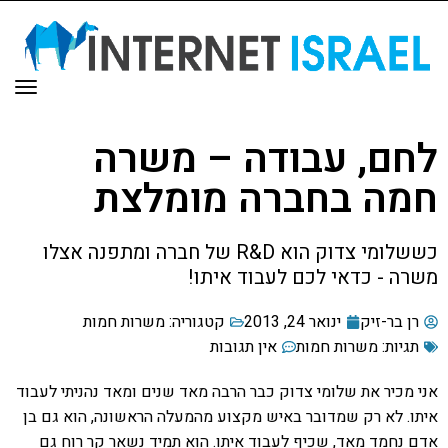
תפר
לחם, עבודה – משרה
חמה בחברה מומלצת
כששלומי צדוק הוא R&D של חברה ומתפנה אצלו
משרה - כדאי לכם לעבוד איתו!
רן בר-זיק
ינואר 24, 2013
קטגוריה:
משרות חמות
תגיות:
משרות חמות
אין תגובות
אני מכיר את שלומי צדוק כבר הרבה מאד שנים ומאד נהניתי לעבוד
איתו. לא רק שמדובר באיש מקצוע מהמעלה הראשונה, הוא גם בן
אדם נחמד מאד, שכיף לעבוד איתו. הוא תמיד נשאר קר רוח גם