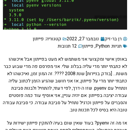
רן בר-זיק
נובמבר 27, 2022
קטגוריה:
פייתון
תגיות:
Python
,
פייתון
12 תגובות
באופן אישי ומקצועי אני משתמש לא מעט בפייתון אבל איכשהו
לא כתבתי יותר מדי עליה בבלוג שלי. אני מפרסם פה מדי שבוע כבר
משנת… [בודק בניירות] שנת 2008 ????. זה המון זמן, ואיכשהו לא
כתבתי יותר מדי על פייתון, אז אני חושב שהגיע הזמן לכתוב עליה
ונתחיל עם pyenv. שזו ה-דרך, לפי דעתי, להתחיל ולבנות סביבת
עבודה יציבה בפייתון. אם יהיה עניין, אני אוסיף עוד כמה פוסטים
והסברים על פייתון וכרגיל נתחיל על סביבת עבודה. כי סביבת עבודה
טובה היא בסיס לכל תכנות טוב.
אז מה זה pyenv? בעוד שאין שום בעיה להתקין פייתון ישירות על