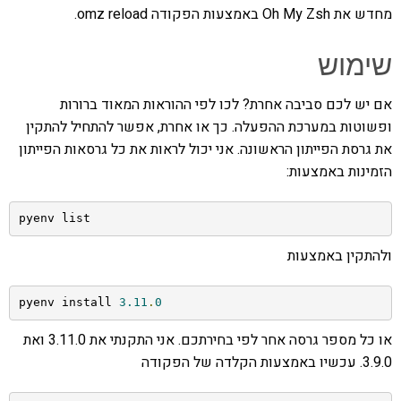
מחדש את Oh My Zsh באמצעות הפקודה omz reload.
שימוש
אם יש לכם סביבה אחרת? לכו לפי ההוראות המאוד ברורות
ופשוטות במערכת ההפעלה. כך או אחרת, אפשר להתחיל להתקין
את גרסת הפייתון הראשונה. אני יכול לראות את כל גרסאות הפייתון
הזמינות באמצעות:
pyenv list
ולהתקין באמצעות
pyenv install 
3.11
.
0
או כל מספר גרסה אחר לפי בחירתכם. אני התקנתי את 3.11.0 ואת
3.9.0. עכשיו באמצעות הקלדה של הפקודה