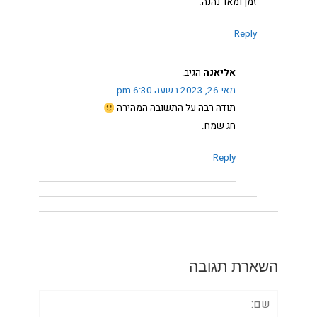
זמן ומאד נהנה.
Reply
אליאנה
הגיב:
מאי 26, 2023 בשעה 6:30 pm
תודה רבה על התשובה המהירה
חג שמח.
Reply
השארת תגובה
שם: