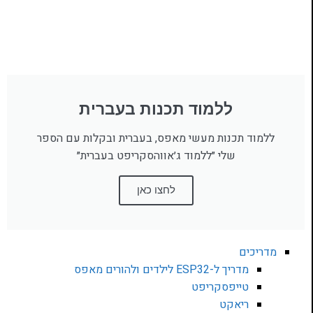
ללמוד תכנות בעברית
ללמוד תכנות מעשי מאפס, בעברית ובקלות עם הספר
שלי ״ללמוד ג׳אווהסקריפט בעברית״
לחצו כאן
מדריכים
מדריך ל-ESP32 לילדים ולהורים מאפס
טייפסקריפט
ריאקט