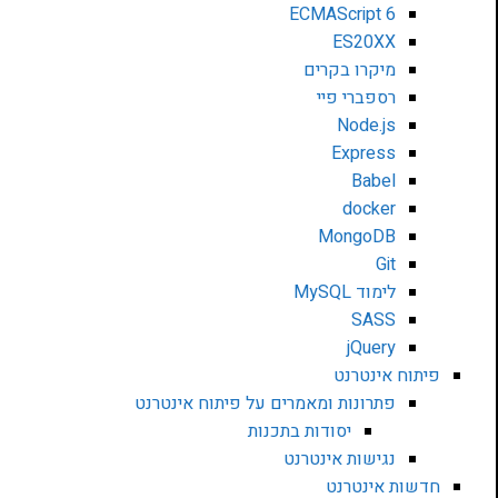
ECMAScript 6
ES20XX
מיקרו בקרים
רספברי פיי
Node.js
Express
Babel
docker
MongoDB
Git
לימוד MySQL
SASS
jQuery
פיתוח אינטרנט
פתרונות ומאמרים על פיתוח אינטרנט
יסודות בתכנות
נגישות אינטרנט
חדשות אינטרנט