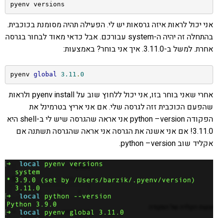
pyenv versions
אני יכול לראות איזה גרסאות יש לי. הפעילה תהיה מסומנת בכוכבית.
בהתחלה זה יהיה ה-system עבורכם. אבל כדאי מאוד לבחור בגרסה
אחרת. למשל ב-3.11.0. איך אני בוחר? באמצעות:
pyenv 
global
3.11
.
0
אחרי שאני בוחר בזו, אני יכול ללחוץ שוב על pyenv install ולראות
שהפעם הכוכבית זזה לגרסה שלי. אם אני אריץ בטרמינל את
הפקודה python –version אני אראה שהגרסה שיש לי ב-shell היא
3.11.0! אם אני אשנה את הגרסה אני אראה שהגרסה תשתנה אם
אקליד שוב python –version.