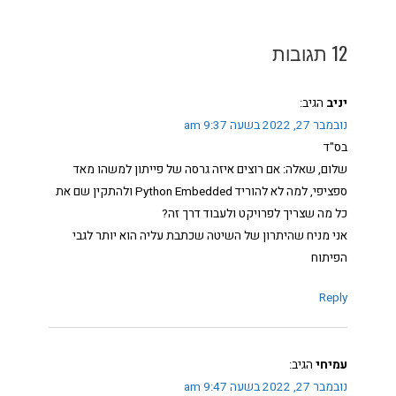
12 תגובות
יניב
הגיב:
נובמבר 27, 2022 בשעה 9:37 am
בס"ד
שלום, שאלה: אם רוצים איזה גרסה של פייתון למשהו מאד
ספציפי, למה לא להוריד Python Embedded ולהתקין שם את
כל מה שצריך לפרויקט ולעבוד דרך זה?
אני מניח שהיתרון של השיטה שכתבת עליה הוא יותר לגבי
הפיתוח
Reply
עמיחי
הגיב:
נובמבר 27, 2022 בשעה 9:47 am