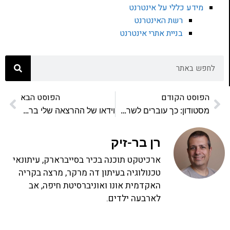
מידע כללי על אינטרנט
רשת האינטרנט
בניית אתרי אינטרנט
הפוסט הקודם
הפוסט הבא
מסטודון: כך עוברים לשרת אחר
וידאו של ההרצאה שלי ברברסים על חסימת מכשירים המתקשרים בקרינה אלקטרומגנטית
רן בר-זיק
ארכיטקט תוכנה בכיר בסייברארק, עיתונאי
טכנולוגיה בעיתון דה מרקר, מרצה בקריה
האקדמית אונו ואוניברסיטת חיפה, אב
לארבעה ילדים.