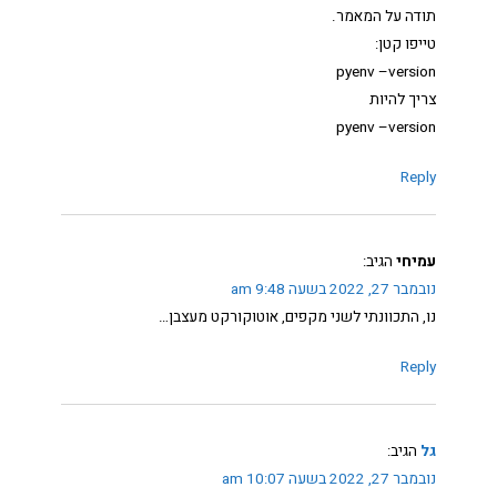
תודה על המאמר.
טייפו קטן:
pyenv –version
צריך להיות
pyenv –version
Reply
עמיחי
הגיב:
נובמבר 27, 2022 בשעה 9:48 am
נו, התכוונתי לשני מקפים, אוטוקורקט מעצבן…
Reply
גל
הגיב:
נובמבר 27, 2022 בשעה 10:07 am