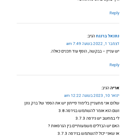
Reply
נתנאל ברנגח
הגיב:
דצמבר 1, 2022 בשעה 7:49 am
יש עניין – בבקשה, הוסף עוד תכנים כאלה.
Reply
אריה
הגיב:
ינואר 10, 2023 בשעה 12:22 am
שלום אני מתעניין בלימוד פייתון יש את הספר של ברק גונן
ושם הוא אומר להשתמש בגירסה 3.8
לי במחשב יש גירסה 3.7.3
האם יש הבדלים משמעותיים בין הגרסאות ?
או שאני יכול להשתמש בגירסה 3.7.3