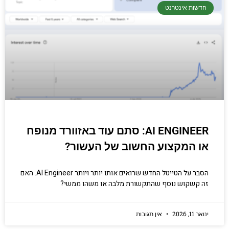
חדשות אינטרנט
AI ENGINEER: סתם עוד באזוורד מנופח
או המקצוע החשוב של העשור?
הסבר על הטייטל החדש שרואים אותו יותר ויותר AI Engineer. האם
זה קשקוש נוסף שהתקשורת מלבה או משהו ממשי?
ינואר 11, 2026
אין תגובות