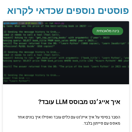
פוסטים נוספים שכדאי לקרוא
יסודות בתכנות
בינה מלאכותית
קריפטוגרפיה, ביצועים, אבטחת מידע ומידע
יסודי וחשוב שגם מתכנתים מנוסים לא תמיד
יודעים.
הכנסו עכשיו
איך אייג׳נט מבוסס LLM עובד?
הסבר בסיסי על איך אייג׳נט עם כלים עובד ואפילו איך בונים אחד
מאפס עם פייתון בלבד.