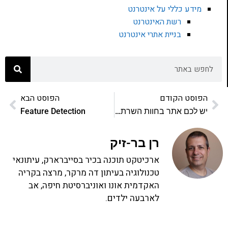
מידע כללי על אינטרנט
רשת האינטרנט
בניית אתרי אינטרנט
הפוסט הקודם
הפוסט הבא
יש לכם אתר בחוות השרתים של 013 נטוויז'ן? אתם בבעיה
Feature Detection
רן בר-זיק
ארכיטקט תוכנה בכיר בסייברארק, עיתונאי
טכנולוגיה בעיתון דה מרקר, מרצה בקריה
האקדמית אונו ואוניברסיטת חיפה, אב
לארבעה ילדים.