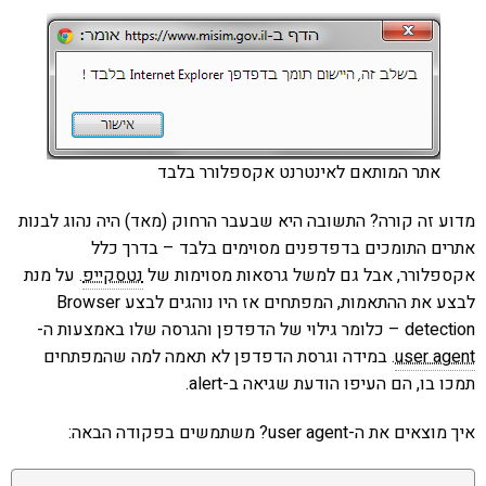
אתר המותאם לאינטרנט אקספלורר בלבד
מדוע זה קורה? התשובה היא שבעבר הרחוק (מאד) היה נהוג לבנות
אתרים התומכים בדפדפנים מסוימים בלבד – בדרך כלל
אקספלורר, אבל גם למשל גרסאות מסוימות של
נטסקייפ
. על מנת
לבצע את ההתאמות, המפתחים אז היו נוהגים לבצע Browser
detection – כלומר גילוי של הדפדפן והגרסה שלו באמצעות ה-
user agent
. במידה וגרסת הדפדפן לא תאמה למה שהמפתחים
תמכו בו, הם העיפו הודעת שגיאה ב-alert.
איך מוצאים את ה-user agent? משתמשים בפקודה הבאה: