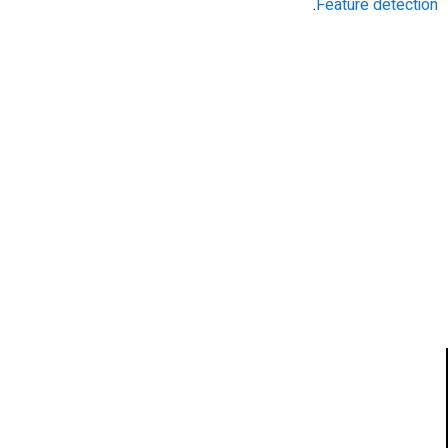
.
Feature detection
אהבתם את התוכן שלי? נסו את
ספרי הלימוד שלי
פרויקט ספרי לימוד התכנות שלי עם אלפי קוראים
ותמיכה של חברות מובילות נועד לאפשר לכל אחד ואחת
ללמוד תכנות מעשי
לחצו כאן