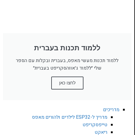
ללמוד תכנות בעברית
ללמוד תכנות מעשי מאפס, בעברית ובקלות עם הספר
שלי ״ללמוד ג׳אווהסקריפט בעברית״
לחצו כאן
מדריכים
מדריך ל-ESP32 לילדים ולהורים מאפס
טייפסקריפט
ריאקט