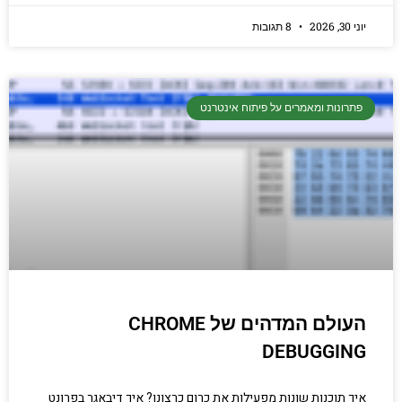
יוני 30, 2026
8 תגובות
פתרונות ומאמרים על פיתוח אינטרנט
העולם המדהים של CHROME
DEBUGGING
איך תוכנות שונות מפעילות את כרום כרצונן? איך דיבאגר בפרונט