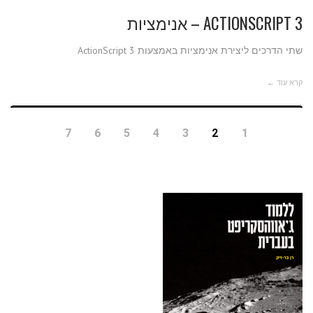
ACTIONSCRIPT
ACTIONSCRIPT 3 – אנימציות
3
שתי הדרכים ליצירת אנימציות באמצעות ActionScript 3
–
אנימציות
קרא עוד ←
7
6
5
4
3
2
1