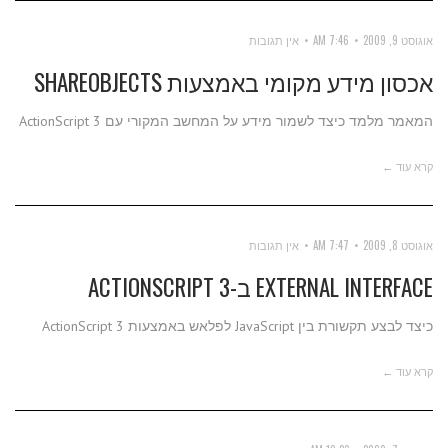
אוגוסט 9, 2009
7:46 AM
אין תגובות
אכסון מידע מקומי באמצעות SHAREOBJECTS
המאמר מלמד כיצד לשמור מידע על המחשב המקורי עם ActionScript 3
קרא עוד ←
אוגוסט 8, 2009
7:47 AM
אין תגובות
EXTERNAL INTERFACE ב-ACTIONSCRIPT 3
כיצד לבצע תקשורת בין JavaScript לפלאש באמצעות ActionScript 3
קרא עוד ←