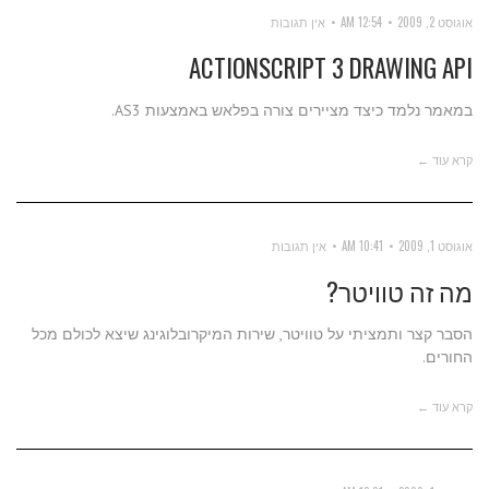
אוגוסט 2, 2009
12:54 AM
אין תגובות
ACTIONSCRIPT 3 DRAWING API
במאמר נלמד כיצד מציירים צורה בפלאש באמצעות AS3.
קרא עוד ←
אוגוסט 1, 2009
10:41 AM
אין תגובות
מה זה טוויטר?
הסבר קצר ותמציתי על טוויטר, שירות המיקרובלוגינג שיצא לכולם מכל
החורים.
קרא עוד ←