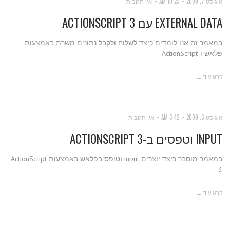
אוגוסט 7, 2009
10:23 AM
אין תגובות
EXTERNAL DATA עם ACTIONSCRIPT 3
במאמר זה אנו לומדים כיצד לשלוח ולקבל נתונים משרת באמצעות
פלאש ו-ActionScript
קרא עוד ←
אוגוסט 6, 2009
6:42 AM
אין תגובות
INPUT וטפסים ב-ACTIONSCRIPT 3
במאמר מוסבר כיצד יוצרים input וטופס בפלאש באמצעות ActionScript
3
קרא עוד ←