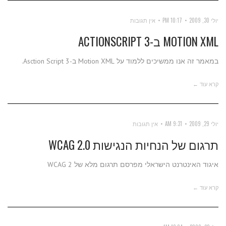
יולי 30, 2009
10:17 PM
אין תגובות
MOTION XML ב-ACTIONSCRIPT 3
במאמר זה אנו ממשיכים ללמוד על Motion XML ב-Asction Script 3.
קרא עוד ←
יולי 29, 2009
9:31 AM
אין תגובות
תרגום של הנחיות הנגישות WCAG 2.0
איגוד האינטרנט הישראלי מפרסם תרגום מלא של WCAG 2
קרא עוד ←