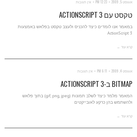
אוגוסט 5, 2009
12:23 PM
אין תגובות
טקסט עם ACTIONSCRIPT 3
במאמר אנו לומדים כיצד להכניס ולעצב טקסט בפלאש באמצעות
ActionScript 3
קרא עוד ←
אוגוסט 4, 2009
6:11 PM
אין תגובות
BITMAP ב-ACTIONSCRIPT 3
המאמר מלמד כיצד לשלב תמונות (gif, png, jpeg) בתוך פלאש
ולהשתמש בהן כרקע לאובייקטים
קרא עוד ←