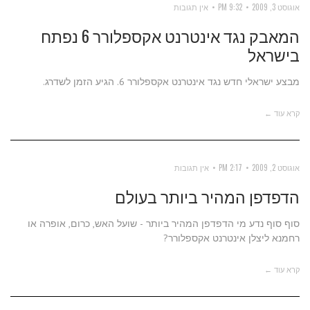
אוגוסט 3, 2009
9:32 PM
אין תגובות
המאבק נגד אינטרנט אקספלורר 6 נפתח
בישראל
מבצע ישראלי חדש נגד אינטרנט אקספלורר 6. הגיע הזמן לשדרג.
קרא עוד ←
אוגוסט 2, 2009
2:17 PM
אין תגובות
הדפדפן המהיר ביותר בעולם
סוף סוף נדע מי הדפדפן המהיר ביותר - שועל האש, כרום, אופרה או
רחמנא ליצלן אינטרנט אקספלורר?
קרא עוד ←