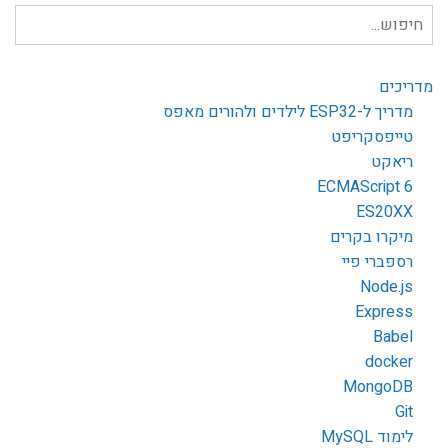
חיפוש
עבור:
מדריכים
מדריך ל-ESP32 לילדים ולהורים מאפס
טייפסקריפט
ריאקט
ECMAScript 6
ES20XX
מיקרו בקרים
רספברי פיי
Node.js
Express
Babel
docker
MongoDB
Git
לימוד MySQL