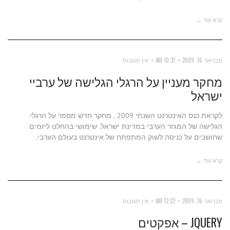
קרא עוד ←
פברואר 16, 2009
10:31 AM
אין תגובות
מחקר מעניין על הרגלי הגלישה של ערביי
ישראל
לקראת כנס האינטרנט השנתי 2009 , מחקר חדש מספר על הרגלי
הגלישה של המגזר הערבי במדינת ישראל. שימושי בהחלט ליזמים
שחושבים על כניסה לשוק המתפתח של אינטרנט בעולם הערבי.
קרא עוד ←
פברואר 16, 2009
12:22 AM
אין תגובות
JQUERY – אפקטים