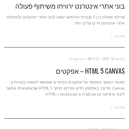
בוני אתרי אינטרנט ירוויחו משיתוף פעולה
שיתוף פעולה בין 3 ענקיות החיפוש יעשה לבוני אתרי אינטרנט ולמפתחי
אתרי אינטרנט חיים קלים יותר.
קרא עוד ←
פברואר 14, 2009
12:13 AM
אין תגובות
HTML 5 CANVAS – אפקטים
מאמר המשך המספר על אפקטים בסיסיים שאפשר לעשות בצורות ב-
Canvas. מדובר באלמנט חדש ומרתק מתוך HTML 5 שבאמצעותו אפשר
ליצור גרפיקה וכן אנימציה ב-JavaScript ו-HTML.
קרא עוד ←