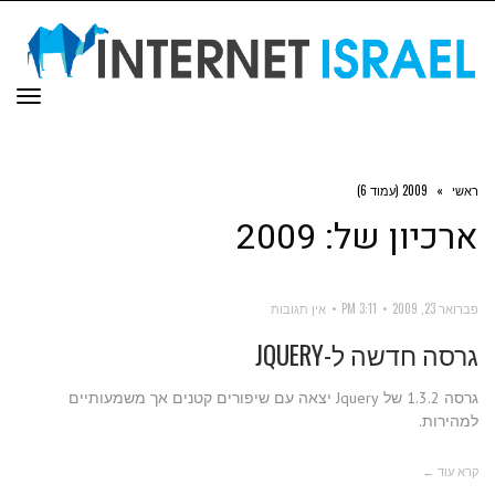
תפר
ראשי
»
2009 (עמוד 6)
ארכיון של:
2009
פברואר 23, 2009
3:11 PM
אין תגובות
גרסה חדשה ל-JQUERY
גרסה 1.3.2 של Jquery יצאה עם שיפורים קטנים אך משמעותיים
למהירות.
קרא עוד ←