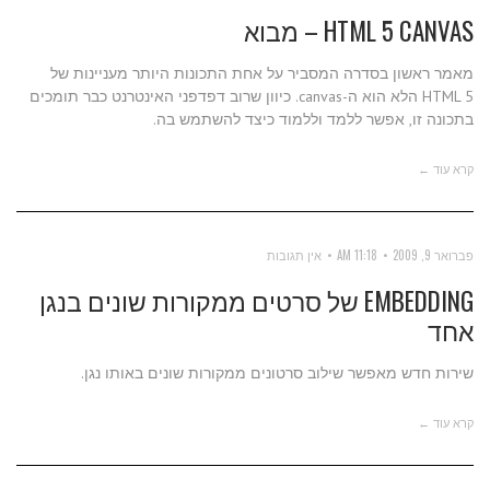
HTML 5 CANVAS – מבוא
מאמר ראשון בסדרה המסביר על אחת התכונות היותר מעניינות של
HTML 5 הלא הוא ה-canvas. כיוון שרוב דפדפני האינטרנט כבר תומכים
בתכונה זו, אפשר ללמד וללמוד כיצד להשתמש בה.
קרא עוד ←
פברואר 9, 2009
11:18 AM
אין תגובות
EMBEDDING של סרטים ממקורות שונים בנגן
אחד
שירות חדש מאפשר שילוב סרטונים ממקורות שונים באותו נגן.
קרא עוד ←