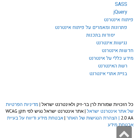
SASS
jQuery
פיתוח אינטרנט
פתרונות ומאמרים על פיתוח אינטרנט
יסודות בתכנות
נגישות אינטרנט
חדשות אינטרנט
מידע כללי על אינטרנט
רשת האינטרנט
בניית אתרי אינטרנט
כל הזכויות שמורות לרן בר-זיק ולאינטרנט ישראל |
מדיניות הפרטיות
של אתר אינטרנט ישראל
| אתר אינטרנט ישראל נגיש לפי תקן WCAG
2.0 AA
| הצהרת הנגישות של האתר
|
אבטחת מידע ודיווח על בעיית
אבטחת מידע
גלילה