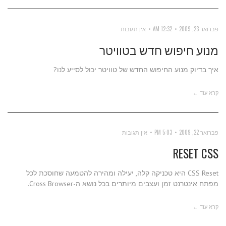
פברואר 23, 2009
12:32 AM
אין תגובות
מנוע חיפוש חדש בטוויטר
איך בדיוק מנוע החיפוש החדש של טוויטר יכול לסייע לנו?
קרא עוד ←
פברואר 22, 2009
5:03 PM
אין תגובות
RESET CSS
CSS Reset היא טכניקה קלה, יעילה ומהירה להטמעה שחוסכת לכל
מפתח אינטרנט זמן ועצבים מיותרים בכל נושא ה-Cross Browser.
קרא עוד ←