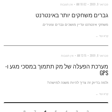
פברואר 9, 2009
10:02 AM
אין תגובות
גברים משחקים יותר באינטרנט
משחקי אינטרנט עדיין מושכים גברים וצעירים.
קרא עוד ←
פברואר 8, 2009
12:15 AM
אין תגובות
מערכת הפעלה של מק תתמוך במסכי מגע ו-
GPS
ולמה בדיוק זה צריך להיות משנה למישהו?
קרא עוד ←