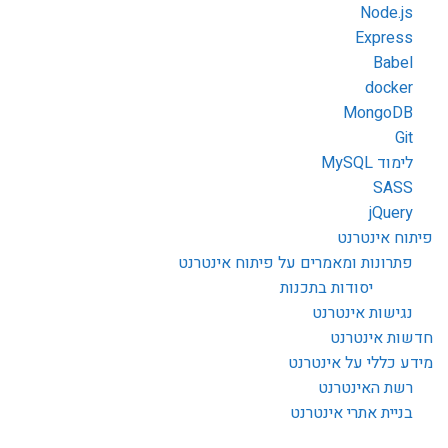
Node.js
Express
Babel
docker
MongoDB
Git
לימוד MySQL
SASS
jQuery
פיתוח אינטרנט
פתרונות ומאמרים על פיתוח אינטרנט
יסודות בתכנות
נגישות אינטרנט
חדשות אינטרנט
מידע כללי על אינטרנט
רשת האינטרנט
בניית אתרי אינטרנט