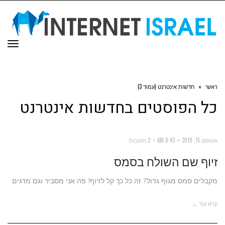
תפר
ראשי
»
חדשות אינטרנט (עמוד 3)
כל הפוסטים ב
חדשות אינטרנט
אוגוסט 15, 2018
8:43 AM
2 תגובות
זיוף שם השולח בסמס
מקבלים סמס מגוף גדול? זה כל כך קל לזיוף! פה אני מסביר וגם מדגים
קרא עוד ←