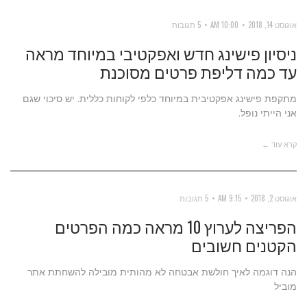
אוגוסט 14, 2018
10:00 AM
5 תגובות
ניסיון פישינג חדש ואפקטיבי במיוחד מראה
עד כמה דליפת פרטים מסוכנת
מתקפת פישינג אפקטיבית במיוחד כלפי לקוחות כללית. יש סיכוי שגם
אני הייתי נופל.
קרא עוד ←
אוגוסט 2, 2018
9:15 AM
5 תגובות
הפריצה לערוץ 10 מראה כמה הפרטים
הקטנים חשובים
הנה דוגמה לאיך חולשת אבטחה לא מהותית מובילה להשחתת אתר
מוביל