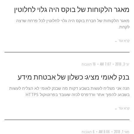
מאגר הלקוחות של בוקס היה גלוי לחלוטין
מאגר הלקוחות של חברת בוקס היה גלוי לחלוטין לכל פרחח שרצה
לקחת.
קרא עוד ←
יוני 3, 2018
7:07 AM
16 תגובות
בנק לאומי מציג: כשלון של אבטחת מידע
הנה אני מצליח לעשות בשבע דקות מה שבנק לאומי לא הצליח לעשות
בשבוע: להפוך אתר וורדפרס לכזה שעובד בפרוטוקול HTTPS
קרא עוד ←
מאי 1, 2018
8:06 AM
6 תגובות