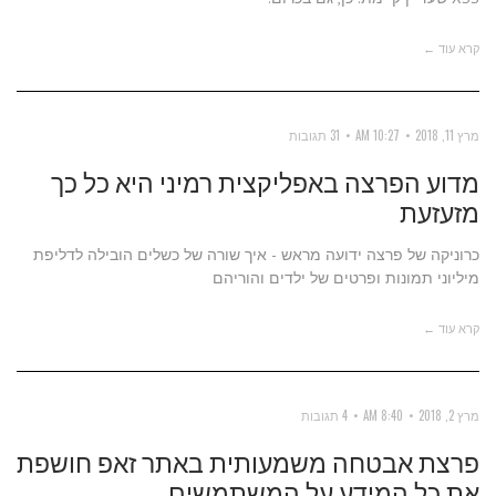
קרא עוד ←
מרץ 11, 2018
10:27 AM
31 תגובות
מדוע הפרצה באפליקצית רמיני היא כל כך
מזעזעת
כרוניקה של פרצה ידועה מראש - איך שורה של כשלים הובילה לדליפת
מיליוני תמונות ופרטים של ילדים והוריהם
קרא עוד ←
מרץ 2, 2018
8:40 AM
4 תגובות
פרצת אבטחה משמעותית באתר זאפ חושפת
את כל המידע על המשתמשים