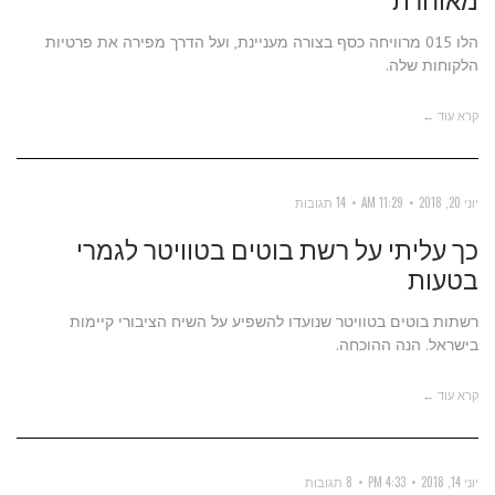
הלו 015 מרוויחה כסף בצורה מעניינת, ועל הדרך מפירה את פרטיות
הלקוחות שלה.
קרא עוד ←
יוני 20, 2018
11:29 AM
14 תגובות
כך עליתי על רשת בוטים בטוויטר לגמרי
בטעות
רשתות בוטים בטוויטר שנועדו להשפיע על השיח הציבורי קיימות
בישראל. הנה ההוכחה.
קרא עוד ←
יוני 14, 2018
4:33 PM
8 תגובות