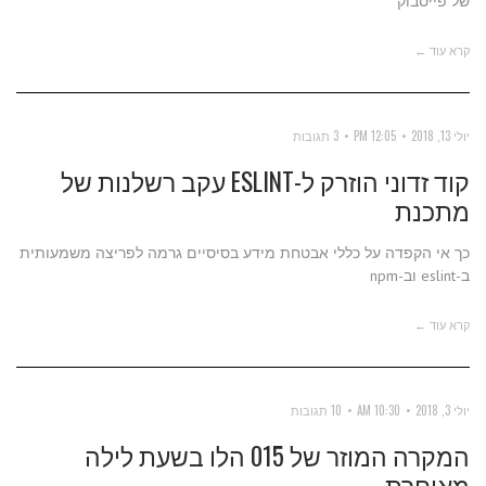
של פייסבוק
קרא עוד ←
יולי 13, 2018
12:05 PM
3 תגובות
קוד זדוני הוזרק ל-ESLINT עקב רשלנות של
מתכנת
כך אי הקפדה על כללי אבטחת מידע בסיסיים גרמה לפריצה משמעותית
ב-eslint וב-npm
קרא עוד ←
יולי 3, 2018
10:30 AM
10 תגובות
המקרה המוזר של 015 הלו בשעת לילה
מאוחרת