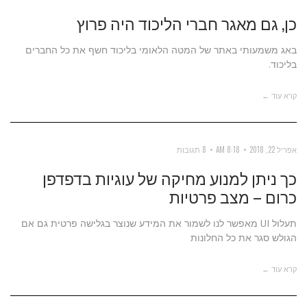
כן, גם מאגר חברי הליכוד היה פרוץ
באג משמעותי באתר של המטה הלאומי בליכוד חשף את כל החברים
בליכוד.
קרא עוד ←
אפריל 22, 2018
8:18 AM
8 תגובות
כך ניתן למנוע מחיקה של עוגיות בדפדפן
כרום – מצב פרטיות
תעלול UI מאפשר לנו לשמור את המידע שנוצר בגלישה פרטית גם אם
הגולש סגר את כל החלונות
קרא עוד ←