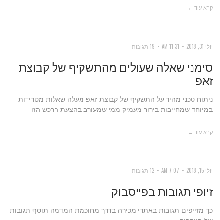
קרא עוד ←
יולי 31, 2018
11:31 AM
19 תגובות
סימני שאלה שעולים מהתשקיף של קבוצת
זאפ
ניתוח טכני מהיר על התשקיף של קבוצת זאפ מעלה שאלות מטרידות
במיוחד שמחייבות בירור מעמיק ממי שמעורב בהצעת הרכש הזו
קרא עוד ←
יולי 15, 2018
7:07 AM
12 תגובות
זיופי תגובות בפייסבוק
כך מזייפים תגובות באתרי מכירה בדרך מחוכמת המדמה תוסף תגובות