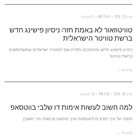
מרץ 23, 2018
11:04 AM
5 תגובות
טוויטוזאור לא באמת חזר: ניסיון פישינג חדש
ברשת טוויטר הישראלית
ניסיון פישינג חדש ומתוחכם יחסית שם למטרה ישראלים שמשתמשים
ברשת טוויטר
קרא עוד ←
מרץ 20, 2018
1:40 PM
16 תגובות
למה חשוב לעשות אימות דו שלבי בווטסאפ
הסבר על איך פורצים לווטסאפ ואיך מתגוננים (שזה הכי חשוב)
קרא עוד ←