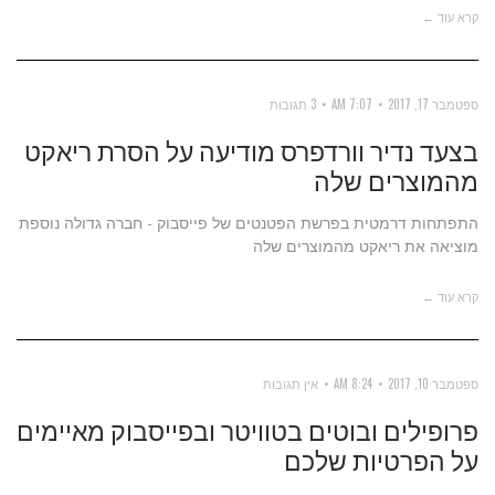
קרא עוד ←
ספטמבר 17, 2017
7:07 AM
3 תגובות
בצעד נדיר וורדפרס מודיעה על הסרת ריאקט
מהמוצרים שלה
התפתחות דרמטית בפרשת הפטנטים של פייסבוק - חברה גדולה נוספת
מוציאה את ריאקט מהמוצרים שלה
קרא עוד ←
ספטמבר 10, 2017
8:24 AM
אין תגובות
פרופילים ובוטים בטוויטר ובפייסבוק מאיימים
על הפרטיות שלכם