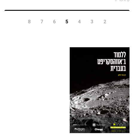
8
7
6
5
4
3
2