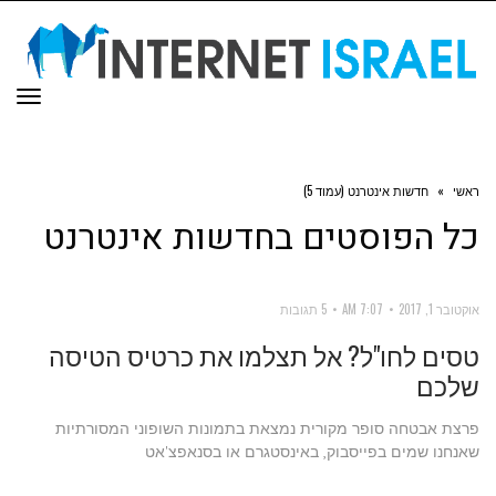
תפר
ראשי
»
חדשות אינטרנט (עמוד 5)
כל הפוסטים ב
חדשות אינטרנט
אוקטובר 1, 2017
7:07 AM
5 תגובות
טסים לחו"ל? אל תצלמו את כרטיס הטיסה
שלכם
פרצת אבטחה סופר מקורית נמצאת בתמונות השופוני המסורתיות
שאנחנו שמים בפייסבוק, באינסטגרם או בסנאפצ'אט