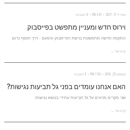
אפריל 17, 2017
5:41 PM
4 תגובות
וירוס חדש ומעניין מתפשט בפייסבוק
התקפה חדשה מתפשטת ברשת הפייסבוק והפעם - דרך תוסף כרום
קרא עוד ←
אוגוסט 23, 2016
7:05 PM
4 תגובות
האם אנחנו עומדים בפני גל תביעות נגישות?
שני מקרים מראים על גל תביעות עתידי בנושא נגישות.
קרא עוד ←