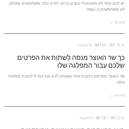
יש לכם אתר לא מאובטח? בקרוב כרום יתריע בפני משתמשים שאתם
לא משתמשים ב-https.
קרא עוד ←
יולי 11, 2017
8:59 AM
9 תגובות
כך שר האוצר מנסה לשתות את הפרטים
שלכם עבור המפלגה שלו
שר האוצר מפרסם כתובת אתר ששותה לכם את המייל לטובת מפלגת
כולנו
קרא עוד ←
יולי 2, 2017
7:39 AM
4 תגובות