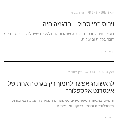
יולי 9, 2015
6:49 PM
אין תגובות
וירוס בפייסבוק – הדגמה חיה
דוגמה חיה לתרמית פשוטה שתגרום לכם לעשות שייר לכל דבר שהתוקף
רוצה בקלות וביעילות.
קרא עוד ←
מרץ 18, 2015
7:48 AM
אין תגובות
לראשונה: אפשר לתמוך רק בגרסה אחת של
אינטרנט אקספלורר
שינויים במספר המשתמשים מאפשרים הפסקת התמיכה באינטרנט
אקספלורר 8 וחסכון בכסף וזמן פיתוח
קרא עוד ←