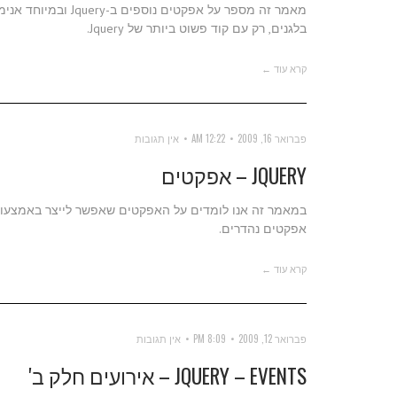
מאמר זה מספר על אפק
בלגנים, רק עם קוד פשוט ביותר של Jquery.
קרא עוד ←
פברואר 16, 2009
12:22 AM
אין תגובות
JQUERY – אפקטים
אפקטים נהדרים.
קרא עוד ←
פברואר 12, 2009
8:09 PM
אין תגובות
JQUERY – EVENTS – אירועים חלק ב'