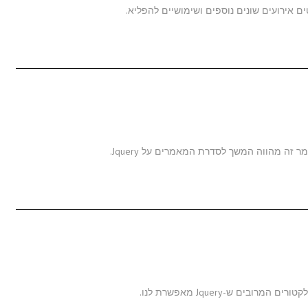
ם ש-Jquery מאפשרת לנו.