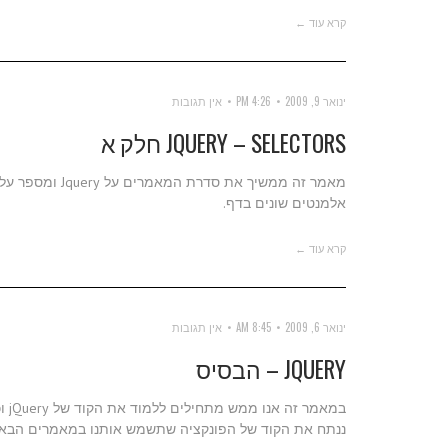
קרא עוד ←
ינואר 9, 2009
4:26 PM
אין תגובות
JQUERY – SELECTORS חלק א
אלמנטים שונים בדף.
קרא עוד ←
ינואר 6, 2009
8:45 AM
אין תגובות
JQUERY – הבסיס
במא
ננתח את הקוד של הפונקציה שתשמש אותנו במאמרים הבאים 