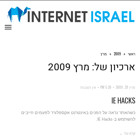
תפר
ראשי
»
2009
»
מרץ
ארכיון של:
מרץ 2009
מרץ 29, 2009
5:39 PM
אין תגובות
IE HACKS
כשהאתר נראה על הפנים באינטרנט אקספלורר לפעמים חייבים
להשתמש ב-IE Hacks.
קרא עוד ←