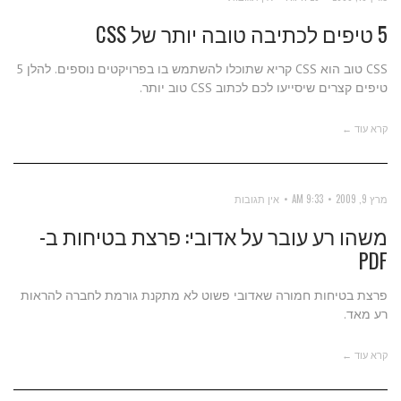
5 טיפים לכתיבה טובה יותר של CSS
CSS טוב הוא CSS קריא שתוכלו להשתמש בו בפרויקטים נוספים. להלן 5
טיפים קצרים שיסייעו לכם לכתוב CSS טוב יותר.
קרא עוד ←
מרץ 9, 2009
9:33 AM
אין תגובות
משהו רע עובר על אדובי: פרצת בטיחות ב-
PDF
פרצת בטיחות חמורה שאדובי פשוט לא מתקנת גורמת לחברה להראות
רע מאד.
קרא עוד ←