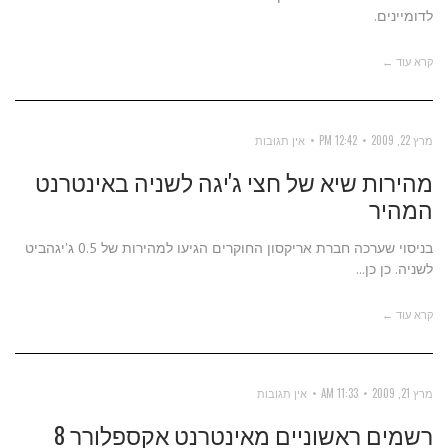
לדומיינים.
קרא עוד ←
מרץ 22, 2009
12:42 PM
אין תגובות
מהירות שיא של חצי ג'יגה לשניה באינטרנט
המהיר
בניסוי שערכה חברת אריקסון החוקרים הגיעו למהירות של 0.5 ג'יגהביט
לשניה. כן כן...
קרא עוד ←
מרץ 21, 2009
11:33 AM
אין תגובות
רשמים ראשוניים מאינטרנט אקספלורר 8