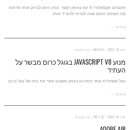
אינטרנט אקספלורר 8 יצא באופן רשמי. הגיע הזמן לבדוק אותו ולראות
מה השתנה והאם שווה לטרוח ולהוריד אותו.
קרא עוד ←
מרץ 19, 2009
8:59 AM
אין תגובות
מנוע JAVASCRIPT V8 בגוגל כרום מבשר על
העתיד
גוגל משחררת אתר המדגים באופן משכנע מאד את כוחו של גוגל כרום.
קרא עוד ←
מרץ 18, 2009
7:22 PM
אין תגובות
ADOBE AIR