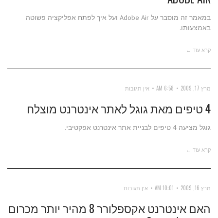
במאמר זה מוסבר על Adobe Air ועל איך לפתח אפליקציה פשוטה
באמצעותו.
קרא עוד ←
מרץ 17, 2009
6:58 AM
אין תגובות
4 טיפים מאת גוגל לאתר אינטרנט מוצלח
גוגל מציעה 4 טיפים לבניית אתר אינטרנט אפקטיבי.
קרא עוד ←
מרץ 16, 2009
10:01 AM
אין תגובות
האם אינטרנט אקספלורר 8 מהיר יותר מכרום