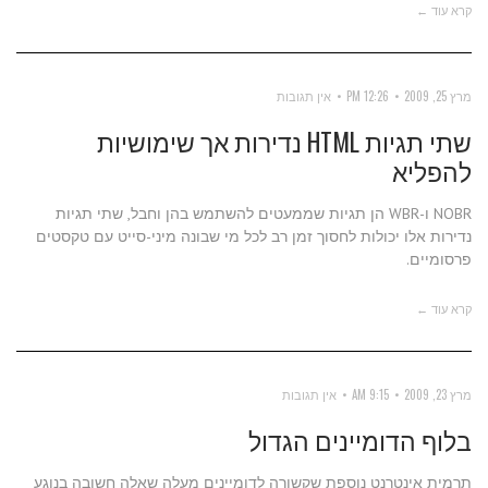
קרא עוד ←
מרץ 25, 2009
12:26 PM
אין תגובות
שתי תגיות HTML נדירות אך שימושיות
להפליא
NOBR ו-WBR הן תגיות שממעטים להשתמש בהן וחבל, שתי תגיות
נדירות אלו יכולות לחסוך זמן רב לכל מי שבונה מיני-סייט עם טקסטים
פרסומיים.
קרא עוד ←
מרץ 23, 2009
9:15 AM
אין תגובות
בלוף הדומיינים הגדול
תרמית אינטרנט נוספת שקשורה לדומיינים מעלה שאלה חשובה בנוגע