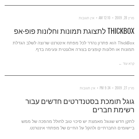
מרץ 28, 2009
12:10 AM
אין תגובות
THICKBOX לתצוגת תמונות וחלונות פופ-אפ
ThickBox הוא פתרון נהדר לכל מפתח אינטרנט שרוצה לשלב הגדלת
תמונות או חלונות קופצים בצורה אלגנטית ונעימה בדף.
קרא עוד ←
מרץ 27, 2009
9:34 PM
אין תגובות
גוגל תומכת בסטנדרטים חדשים עבור
רשימת חברים
לתקן חדש שגוגל מאמצת יש סיכוי טוב לחולל מהפכה של ממש
ביישומים החברתיים ולהקל על החיים של מפתחי אינטרנט.