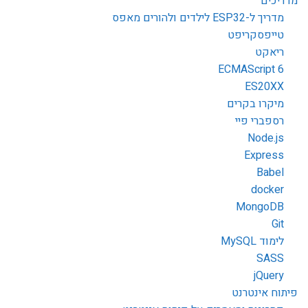
מדריכים
מדריך ל-ESP32 לילדים ולהורים מאפס
טייפסקריפט
ריאקט
ECMAScript 6
ES20XX
מיקרו בקרים
רספברי פיי
Node.js
Express
Babel
docker
MongoDB
Git
לימוד MySQL
SASS
jQuery
פיתוח אינטרנט