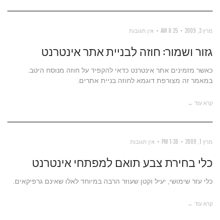
מרץ 3, 2009
8:25 AM
אין תגובות
גזור ושמור: חוזה לבניית אתר אינטרנט
כאשר מזמינים אתר אינטרנט כדאי להקפיד על חוזה מנוסח היטב.
במאמר זה מצורפת דוגמא לחוזה בניית אתרים.
קרא עוד ←
מרץ 1, 2009
1:38 PM
אין תגובות
כלי בחירת צבע תואם למפתחי אינטרנט
כלי עזר שימושי, יעיל וקטן שעוזר הרבה במיוחד לאלו שאינם גרפיקאים.
קרא עוד ←