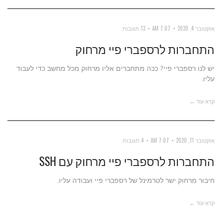
אוקטובר 4, 2020
7:07 AM
13 תגובות
התחברות לרספברי פיי מרחוק
יש לנו רספברי פיי? ככה מתחברים אליו מרחוק מכל מחשב כדי לעבוד
עליו.
קרא עוד ←
אוקטובר 11, 2020
7:07 AM
4 תגובות
התחברות לרספברי פיי מרחוק עם SSH
חיבור מרחוק ישר לטרמינל של רספברי פיי ועבודה עליו.
קרא עוד ←