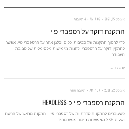
אוגוסט 15, 2021
7:07 AM
4 תגובות
התקנת דוקר על רספברי פיי
כדי לחסוך התקנות של סביבות, כלים ובלגן אחר על הרספברי פיי, אפשר
להתקין דוקר על הרספברי ולהנות מגמישות מקסימלית של סביבת
העבודה.
קרא עוד ←
אוגוסט 22, 2021
7:07 AM
תגובה אחת
התקנת רספברי פיי כ-HEADLESS
כשעוברים להתקנות סדרתיות של רספברי פיי - התקנה מראש של הרשת
ושל ה-SSH מאפשרות חיבור ממש מהיר