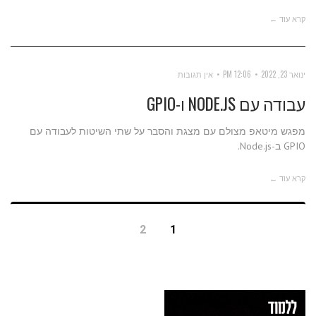
קרא עוד ←
ינואר 23, 2022
12:06 PM
אין תגובות
עבודה עם NODE.JS ו-GPIO
מפגש מיטאפ מצולם עם מצגת והסבר על שתי השיטות לעבודה עם
GPIO ב-Node.js.
קרא עוד ←
2
1