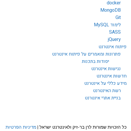
docker
MongoDB
Git
לימוד MySQL
SASS
jQuery
פיתוח אינטרנט
פתרונות ומאמרים על פיתוח אינטרנט
יסודות בתכנות
נגישות אינטרנט
חדשות אינטרנט
מידע כללי על אינטרנט
רשת האינטרנט
בניית אתרי אינטרנט
כל הזכויות שמורות לרן בר-זיק ולאינטרנט ישראל |
מדיניות הפרטיות