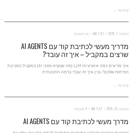
קרא עוד ←
דצמבר 7, 2025
7:07 AM
אין תגובות
מדריך מעשי לכתיבת קוד עם AI AGENTS
שרצים במקביל – איך זה עובד?
איך מריצים כמה איטרציות LLM (מה שנקרא סוכני AI) במקביל בסביבת
הפיתוח שלכם? נבין איך זה עובד ברמה התכנותית.
קרא עוד ←
נובמבר 23, 2025
7:07 AM
4 תגובות
מדרך מעשי לכתיבת קוד עם AI AGENTS
טכניקות בדוקות שנבדקו במוצרים אמיתיים לכתוב קוד טוב יותר עם