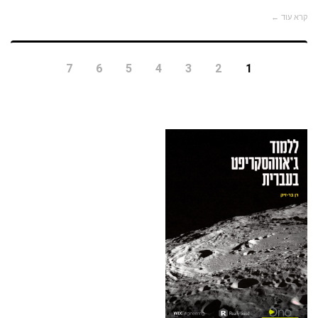
קרא עוד ←
7
6
5
4
3
2
1