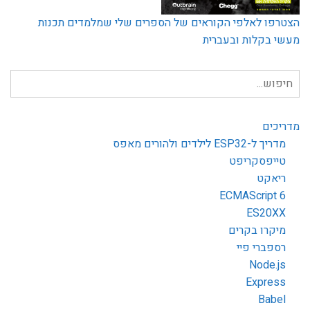
הצטרפו לאלפי הקוראים של הספרים שלי שמלמדים תכנות
מעשי בקלות ובעברית
חיפוש
עבור:
מדריכים
מדריך ל-ESP32 לילדים ולהורים מאפס
טייפסקריפט
ריאקט
ECMAScript 6
ES20XX
מיקרו בקרים
רספברי פיי
Node.js
Express
Babel