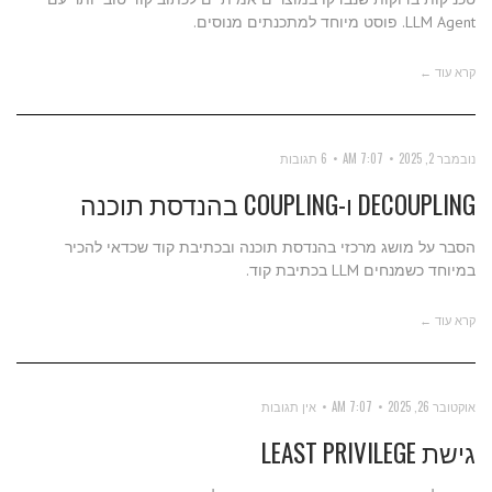
LLM Agent. פוסט מיוחד למתכנתים מנוסים.
קרא עוד ←
נובמבר 2, 2025
7:07 AM
6 תגובות
DECOUPLING ו-COUPLING בהנדסת תוכנה
הסבר על מושג מרכזי בהנדסת תוכנה ובכתיבת קוד שכדאי להכיר
במיוחד כשמנחים LLM בכתיבת קוד.
קרא עוד ←
אוקטובר 26, 2025
7:07 AM
אין תגובות
גישת LEAST PRIVILEGE