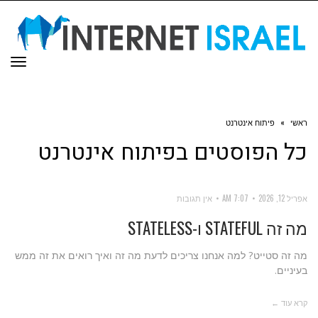
תפר
ראשי
»
פיתוח אינטרנט
כל הפוסטים ב
פיתוח אינטרנט
אפריל 12, 2026
7:07 AM
אין תגובות
מה זה STATEFUL ו-STATELESS
מה זה סטייט? למה אנחנו צריכים לדעת מה זה ואיך רואים את זה ממש
בעיניים.
קרא עוד ←