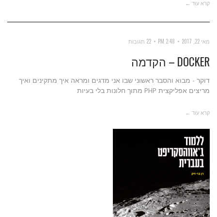
קרא עוד ←
מאי 22, 2017
2:48 PM
22 תגובות
DOCKER – הקדמה
דוקר - מבוא והסבר ראשוני שבו אני מדגים ומראה איך מתקינים ואיך
מריצים אפליקצית PHP מתוך חלונות בלי בעיות
קרא עוד ←