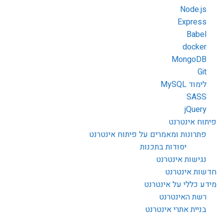
Node.js
Express
Babel
docker
MongoDB
Git
לימוד MySQL
SASS
jQuery
פיתוח אינטרנט
פתרונות ומאמרים על פיתוח אינטרנט
יסודות בתכנות
נגישות אינטרנט
חדשות אינטרנט
מידע כללי על אינטרנט
רשת האינטרנט
בניית אתרי אינטרנט