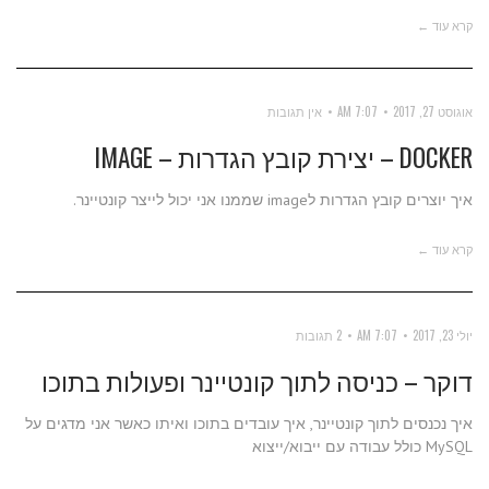
קרא עוד ←
אוגוסט 27, 2017
7:07 AM
אין תגובות
DOCKER – יצירת קובץ הגדרות – IMAGE
איך יוצרים קובץ הגדרות לimage שממנו אני יכול לייצר קונטיינר.
קרא עוד ←
יולי 23, 2017
7:07 AM
2 תגובות
דוקר – כניסה לתוך קונטיינר ופעולות בתוכו
איך נכנסים לתוך קונטיינר, איך עובדים בתוכו ואיתו כאשר אני מדגים על
MySQL כולל עבודה עם ייבוא/ייצוא