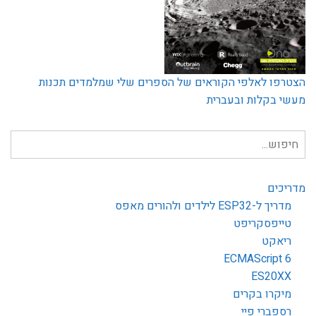
הצטרפו לאלפי הקוראים של הספרים שלי שמלמדים תכנות
מעשי בקלות ובעברית
חיפוש
עבור:
מדריכים
מדריך ל-ESP32 לילדים ולהורים מאפס
טייפסקריפט
ריאקט
ECMAScript 6
ES20XX
מיקרו בקרים
רספברי פיי