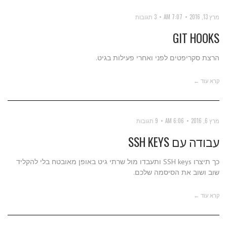
מרץ 13, 2016
7:07 AM
3 תגובות
GIT HOOKS
הרצת סקריפטים לפני ואחרי פעילות בגיט.
קרא עוד ←
מרץ 6, 2016
6:06 AM
9 תגובות
עבודה עם SSH KEYS
כך תיצרו SSH keys ותעבדו מול שרתי גיט באופן מאובטח בלי להקליד
שוב ושוב את הסיסמה שלכם.
קרא עוד ←