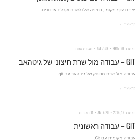
יצירת ענף מקומי, דחיפה שלו לשרת וקבלת עדכונים.
קרא עוד ←
דצמבר 20, 2015
7:29 AM
תגובה אחת
GIT – עבודה מול שרת חיצוני של גיטהאב
עבודה מול שרת מרוחק של גיטהאב עם git.
קרא עוד ←
דצמבר 13, 2015
7:20 AM
11 תגובות
GIT – עבודה ראשונית
עבודה מקומית עם Git.