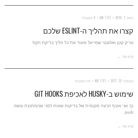
ינואר 7, 2018
7:07 AM
4 תגובות
קצרו את תהליך ה-ESLINT שלכם
טריק קטן ואלגנטי שמייעל מאוד את כל הליך בדיקת הקוד
קרא עוד ←
נובמבר 19, 2017
7:07 AM
אין תגובות
שימוש ב-HUSKY לאכיפת GIT HOOKS
כך אני אוכף הרצה מקומית של בדיקות שונות לפני שהמתכנת עושה
push
קרא עוד ←