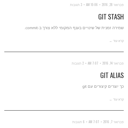
פברואר 28, 2016
10:06 AM
3 תגובות
GIT STASH
שמירה זמנית של שינויים בענף המקומי ללא צורך ב-commit.
קרא עוד ←
פברואר 14, 2016
7:07 AM
2 תגובות
GIT ALIAS
כך יוצרים קיצורים עם git
קרא עוד ←
פברואר 7, 2016
7:07 AM
6 תגובות