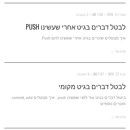
אפריל 3, 2016
7:00 AM
2 תגובות
לבטל דברים בגיט אחרי שעשינו PUSH
איך מבטלים שינויים בגיט אחרי שעשינו להם Push.
קרא עוד ←
מרץ 27, 2016
7:07 AM
5 תגובות
לבטל דברים בגיט מקומי
ביטול דברים בגיט עוד לפני שעשינו push - איך מבטלים commit, add
וחברים נוספים.
קרא עוד ←