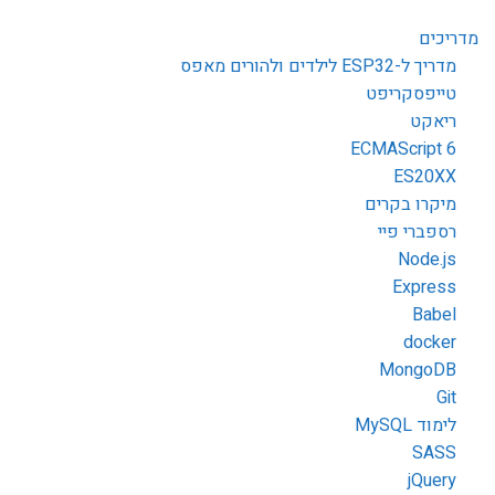
מדריכים
מדריך ל-ESP32 לילדים ולהורים מאפס
טייפסקריפט
ריאקט
ECMAScript 6
ES20XX
מיקרו בקרים
רספברי פיי
Node.js
Express
Babel
docker
MongoDB
Git
לימוד MySQL
SASS
jQuery