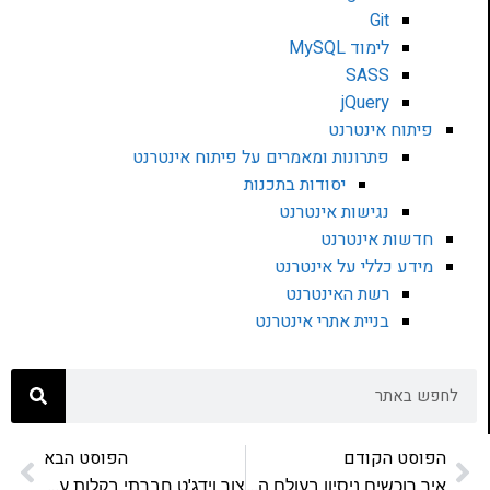
Git
לימוד MySQL
SASS
jQuery
פיתוח אינטרנט
פתרונות ומאמרים על פיתוח אינטרנט
יסודות בתכנות
נגישות אינטרנט
חדשות אינטרנט
מידע כללי על אינטרנט
רשת האינטרנט
בניית אתרי אינטרנט
הפוסט הקודם
הפוסט הבא
איך רוכשים ניסיון בעולם ה-Web?
צור וידג'ט חברתי בקלות עם Zooshia