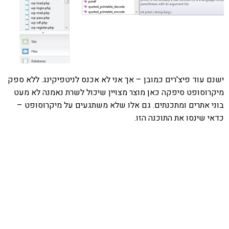
ישנם עוד פיצ'רים כמובן – אך אני לא אכנס לניטפיקינג. ללא ספק
מיקרוסופט סיפקה כאן מוצר מצויין שיכול לשרת נאמנה לא מעט
בוני אתרים ומתכנתים. גם אלו שלא משתגעים על מיקרוסופט –
כדאי שינסו את התוכנה הזו.
אהבתם את התוכן שלי? נסו את
ספרי הלימוד שלי
פרויקט ספרי לימוד התכנות שלי עם אלפי קוראים
ותמיכה של חברות מובילות נועד לאפשר לכל אחד ואחת