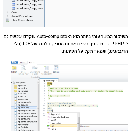
השיפור המשמעותי ביותר הוא ה-Auto-complete שקיים עכשיו גם
ל-PHP! דבר שהופך בעצם את וובמטריקס לסוג של IDE (בלי
הדיבאגינג) שמאד מקל על הפיתוח.