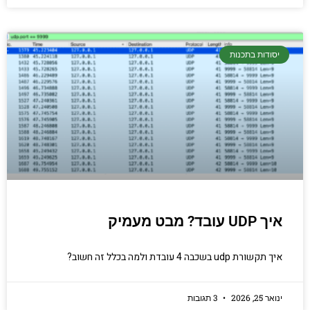
יסודות בתכנות
איך UDP עובד? מבט מעמיק
איך תקשורת udp בשכבה 4 עובדת ולמה בכלל זה חשוב?
ינואר 25, 2026
3 תגובות