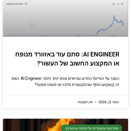
AI ENGINEER: סתם עוד באזוורד מנופח
או המקצוע החשוב של העשור?
הסבר על הטייטל החדש שרואים אותו יותר ויותר AI Engineer. האם
זה קשקוש נוסף שהתקשורת מלבה או משהו ממשי?
ינואר 11, 2026
אין תגובות
פתרונות ומאמרים על פיתוח אינטרנט