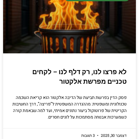
לא פרצו לנו, רק דלף לנו – לקחים
טכניים מפרשת אלקטור
פסק הדין בפרשת תביעת של הדיבה אלקטור הוא קריאת השכמה
טכנולוגית ומשפטית: מההגדרה המשפטית ל"פריצה", דרך החשיבות
הקריטית של פרוטוקול ביעור נתונים אמיתי, ועד למה שבאמת קורה
כשמערכות אבטחה מסתמכות על לוגים חסרים.
דצמבר 30, 2025
3 תגובות