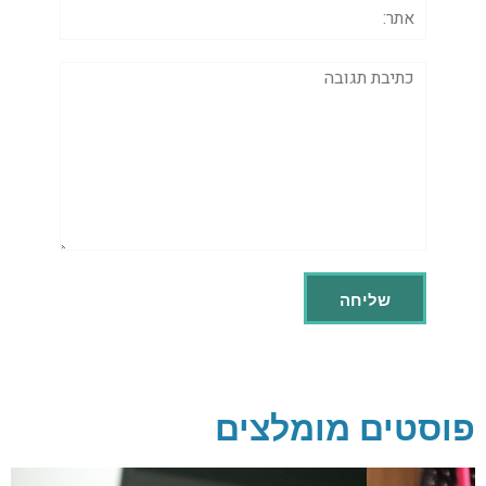
אתר:
תגובה
פוסטים מומלצים