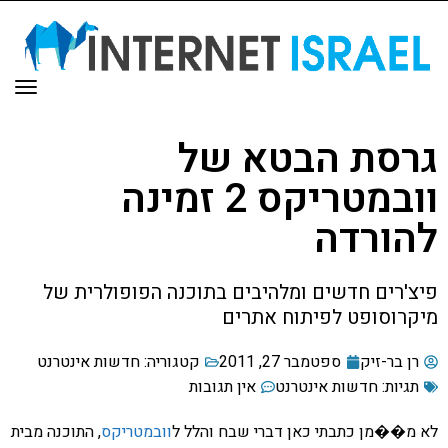
תפר
גרסת הבטא של
וובמטריקס 2 זמינה
להורדה
פיצ'רים חדשים ומלהיבים בתוכנה הפופולרית של
מיקרוסופט לפיתוח אתרים
רן בר-זיק
ספטמבר 27, 2011
קטגוריה:
חדשות אינטרנט
תגיות:
חדשות אינטרנט
אין תגובות
לא מ��מן כתבתי כאן דברי שבח והלל ל
וובמטריקס
, התוכנה מבית