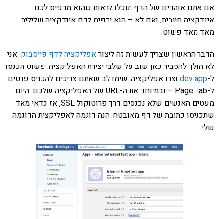
אם אתם אוהדים של הדף תוכלו לראות שהוא מדפיס לכם
אינדקציה חיובית, ואם לא – הוא ידפיס לכם אינדקציה שלילית.
מאד מאד פשוט.
הדבר הראשון שצריך לעשות זה ליצור
אפליקציה לדף פייסבוק.
אני
לא הולך להסביר כאן שוב על שלבי יצירת האפליקציה. פשוט הכנסו
ל-
dev app
וצרו אפליקציה. שימו לב שאתם צריכים להכניס פרטים
ל-Page Tab – ובמיוחד את ה-URL של האפליקציה שלכם. היום
מעטים האנשים שלא נכנסים דרך פרוטוקול SSL, אז כדאי מאד
שתכניסו כתובת של דף מאובטח. הנה דוגמה לאפליקצית הדוגמה
שלי: