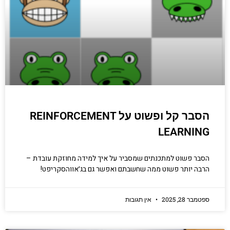
יודעים.
הכנסו עכשיו
הסבר קל ופשוט על REINFORCEMENT
LEARNING
הסבר פשוט למתכנתים שמסביר על איך למידה מחוזקת עובדת –
הרבה יותר פשוט ממה שחשבתם ואפשר גם בג׳אווהסקריפט!
ספטמבר 28, 2025
אין תגובות