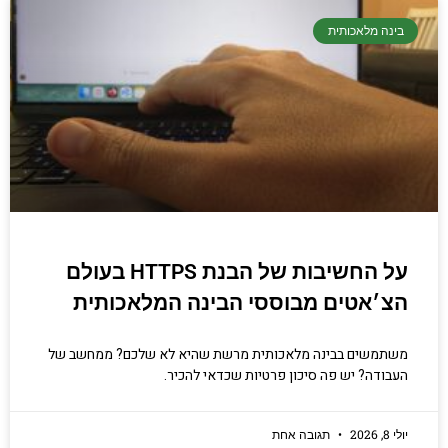
בינה מלאכותית
על החשיבות של הבנת HTTPS בעולם
הצ׳אטים מבוססי הבינה המלאכותית
משתמשים בבינה מלאכותית מרשת שהיא לא שלכם? ממחשב של
העבודה? יש פה סיכון פרטיות שכדאי להכיר.
יולי 8, 2026
תגובה אחת