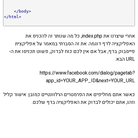
</body>
</html>
אחרי שיצרנו את index.php, כל מה שנותר זה להכניס את
האפליקציה לדף דוגמה. את זה הסברתי במאמר על אפליקצית
פייסבוק בדף, אבל אם אין לכם כוח לבדוק, פשוט תכניסו את ה-
URL הבא:
https://www.facebook.com/dialog/pagetab?
app_id=YOUR_APP_ID&next=YOUR_URL
כאשר אתם מחליפים את הפרמטרים הרלוונטיים כמובן. אישור קליל
וזהו, אתם יכולים לבדוק את האפליקציה בדף שלכם.
אהבתם את התוכן שלי? נסו את