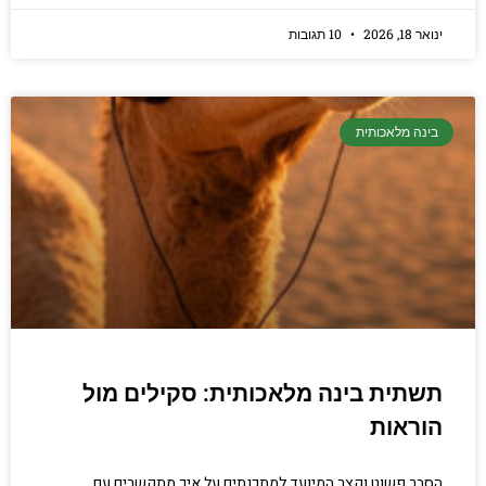
ינואר 18, 2026
10 תגובות
בינה מלאכותית
תשתית בינה מלאכותית: סקילים מול
הוראות
הסבר פשוט וקצר המיועד למתכנתים על איך מתקשרים עם