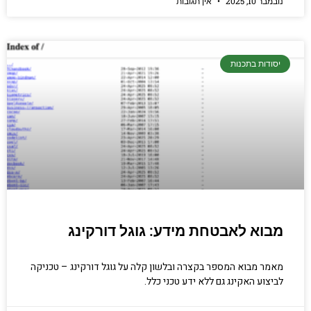
נובמבר 10, 2025
אין תגובות
יסודות בתכנות
מבוא לאבטחת מידע: גוגל דורקינג
מאמר מבוא המספר בקצרה ובלשון קלה על גוגל דורקינג – טכניקה
לביצוע האקינג גם ללא ידע טכני כלל.